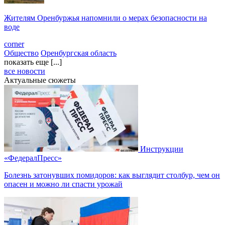
Жителям Оренбуржья напомнили о мерах безопасности на
воде
corner
Общество
Оренбургская область
показать еще [...]
все новости
Актуальные сюжеты
Инструкции
«ФедералПресс»
Болезнь затонувших помидоров: как выглядит столбур, чем он
опасен и можно ли спасти урожай