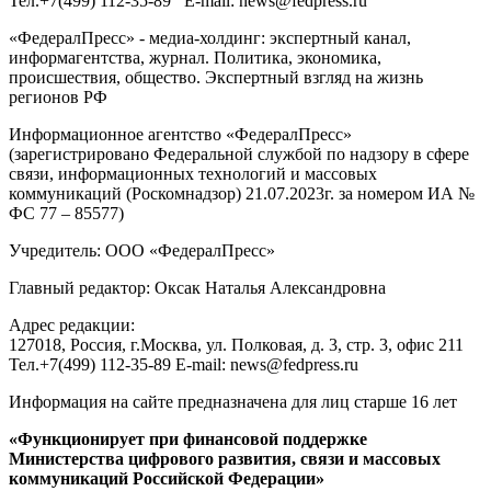
Тел.
+7(499) 112-35-89
E-mail:
news@fedpress.ru
«ФедералПресс» - медиа-холдинг: экспертный канал,
информагентства, журнал. Политика, экономика,
происшествия, общество. Экспертный взгляд на жизнь
регионов РФ
Информационное агентство «ФедералПресс»
(зарегистрировано Федеральной службой по надзору в сфере
связи, информационных технологий и массовых
коммуникаций (Роскомнадзор) 21.07.2023г. за номером ИА №
ФС 77 – 85577)
Учредитель: ООО «ФедералПресс»
Главный редактор: Оксак Наталья Александровна
Адрес редакции:
127018, Россия, г.Москва, ул. Полковая, д. 3, стр. 3, офис 211
Тел.+7(499) 112-35-89 E-mail: news@fedpress.ru
Информация на сайте предназначена для лиц старше 16 лет
«Функционирует при финансовой поддержке
Министерства цифрового развития, связи и массовых
коммуникаций Российской Федерации»