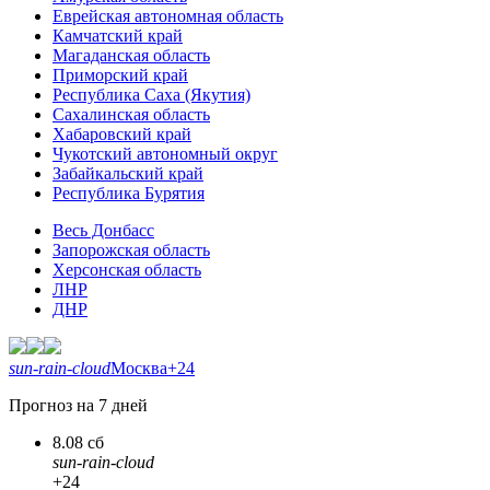
Еврейская автономная область
Камчатский край
Магаданская область
Приморский край
Республика Саха (Якутия)
Сахалинская область
Хабаровский край
Чукотский автономный округ
Забайкальский край
Республика Бурятия
Весь Донбасс
Запорожская область
Херсонская область
ЛНР
ДНР
sun-rain-cloud
Москва
+24
Прогноз на 7 дней
8.08 сб
sun-rain-cloud
+24