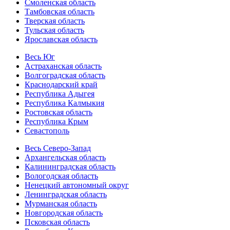
Смоленская область
Тамбовская область
Тверская область
Тульская область
Ярославская область
Весь Юг
Астраханская область
Волгоградская область
Краснодарский край
Республика Адыгея
Республика Калмыкия
Ростовская область
Республика Крым
Севастополь
Весь Северо-Запад
Архангельская область
Калининградская область
Вологодская область
Ненецкий автономный округ
Ленинградская область
Мурманская область
Новгородская область
Псковская область