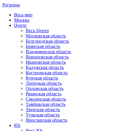
Регионы
Весь мир
Москва
Центр
Весь Центр
Московская область
Белгородская область
Брянская область
Владимирская область
Воронежская область
Ивановская область
Калужская область
Костромская область
Курская область
Липецкая область
Орловская область
Рязанская область
Смоленская область
Тамбовская область
Тверская область
Тульская область
Ярославская область
Юг
Весь Юг