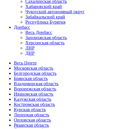
Сахалинская область
Хабаровский край
Чукотский автономный округ
Забайкальский край
Республика Бурятия
Донбасс
Весь Донбасс
Запорожская область
Херсонская область
ЛНР
ДНР
Весь Центр
Московская область
Белгородская область
Брянская область
Владимирская область
Воронежская область
Ивановская область
Калужская область
Костромская область
Курская область
Липецкая область
Орловская область
Рязанская область