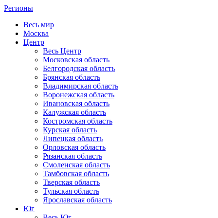
Регионы
Весь мир
Москва
Центр
Весь Центр
Московская область
Белгородская область
Брянская область
Владимирская область
Воронежская область
Ивановская область
Калужская область
Костромская область
Курская область
Липецкая область
Орловская область
Рязанская область
Смоленская область
Тамбовская область
Тверская область
Тульская область
Ярославская область
Юг
Весь Юг