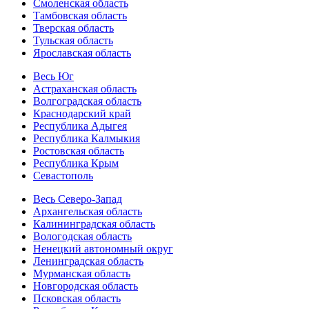
Смоленская область
Тамбовская область
Тверская область
Тульская область
Ярославская область
Весь Юг
Астраханская область
Волгоградская область
Краснодарский край
Республика Адыгея
Республика Калмыкия
Ростовская область
Республика Крым
Севастополь
Весь Северо-Запад
Архангельская область
Калининградская область
Вологодская область
Ненецкий автономный округ
Ленинградская область
Мурманская область
Новгородская область
Псковская область