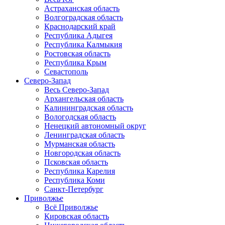
Астраханская область
Волгоградская область
Краснодарский край
Республика Адыгея
Республика Калмыкия
Ростовская область
Республика Крым
Севастополь
Северо-Запад
Весь Северо-Запад
Архангельская область
Калининградская область
Вологодская область
Ненецкий автономный округ
Ленинградская область
Мурманская область
Новгородская область
Псковская область
Республика Карелия
Республика Коми
Санкт-Петербург
Приволжье
Всё Приволжье
Кировская область