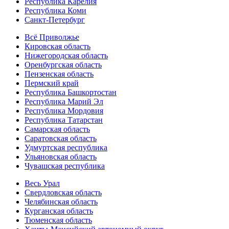
Республика Карелия
Республика Коми
Санкт-Петербург
Всё Приволжье
Кировская область
Нижегородская область
Оренбургская область
Пензенская область
Пермский край
Республика Башкортостан
Республика Марий Эл
Республика Мордовия
Республика Татарстан
Самарская область
Саратовская область
Удмуртская республика
Ульяновская область
Чувашская республика
Весь Урал
Свердловская область
Челябинская область
Курганская область
Тюменская область