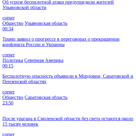
00:49
Об угрозе беспилотной атаки предупредили жителей
Ульяновской области
corner
Общество
Ульяновская область
00:34
Трамп заявил о прогрессе в переговорах о прекращении
конфликта России и Украины
corner
Политика
Северная Америка
00:15
Беспилотную опасность объявили в Мордовии, Саратовской и
Пензенской областях
corner
Общество
Саратовская область
23:50