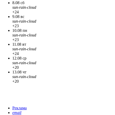
8.08 сб
sun-rain-cloud
+24
9.08 вс
sun-rain-cloud
+23
10.08 пн
sun-rain-cloud
+23
11.08 вт
sun-rain-cloud
+24
12.08 ср
sun-rain-cloud
+20
13.08 чт
sun-rain-cloud
+20
Реклама
email