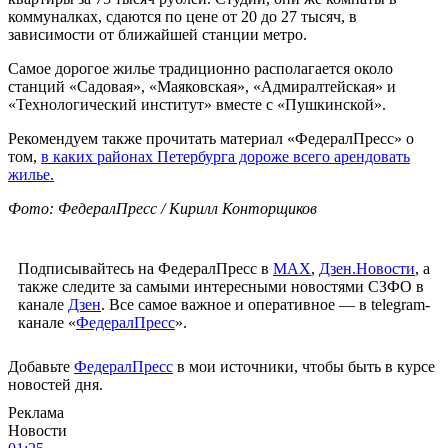
коммуналках, сдаются по цене от 20 до 27 тысяч, в
зависимости от ближайшей станции метро.
Самое дорогое жилье традиционно располагается около
станций «Садовая», «Маяковская», «Адмиралтейская» и
«Технологический институт» вместе с «Пушкинской».
Рекомендуем также прочитать материал «ФедералПресс» о
том,
в каких районах Петербурга дороже всего арендовать
жилье.
Фото: ФедералПресс / Кирилл Конторщиков
Подписывайтесь на ФедералПресс в
МАХ
,
Дзен.Новости
, а
также следите за самыми интересными новостями СЗФО в
канале
Дзен
. Все самое важное и оперативное — в telegram-
канале «
ФедералПресс
».
Добавьте
ФедералПресс
в мои источники, чтобы быть в курсе
новостей дня.
Реклама
Новости