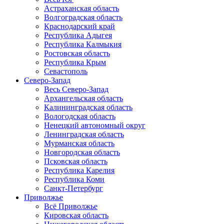
Астраханская область
Волгоградская область
Краснодарский край
Республика Адыгея
Республика Калмыкия
Ростовская область
Республика Крым
Севастополь
Северо-Запад
Весь Северо-Запад
Архангельская область
Калининградская область
Вологодская область
Ненецкий автономный округ
Ленинградская область
Мурманская область
Новгородская область
Псковская область
Республика Карелия
Республика Коми
Санкт-Петербург
Приволжье
Всё Приволжье
Кировская область