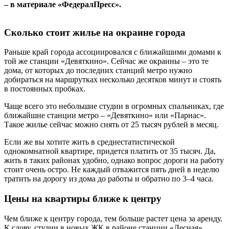
– в материале «ФедералПресс».
Сколько стоит жилье на окраине города
Раньше край города ассоциировался с ближайшими домами к
той же станции «Девяткино». Сейчас же окраины – это те
дома, от которых до последних станций метро нужно
добираться на маршрутках несколько десятков минут и стоять
в постоянных пробках.
Чаще всего это небольшие студии в огромных спальниках, где
ближайшие станции метро – «Девяткино» или «Парнас».
Такое жилье сейчас можно снять от 25 тысяч рублей в месяц.
Если же вы хотите жить в среднестатистической
однокомнатной квартире, придется платить от 35 тысяч. Да,
жить в таких районах удобно, однако вопрос дороги на работу
стоит очень остро. Не каждый отважится пять дней в неделю
тратить на дорогу из дома до работы и обратно по 3–4 часа.
Цены на квартиры ближе к центру
Чем ближе к центру города, тем больше растет цена за аренду.
К слову, студии в новых ЖК в районе станции «Лесная»