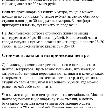
сейчас сдаются от 30 тысяч рублей.
Если же брать квартиры ближе к метро, то цена может
доходить до 35 и даже 40 тысяч рублей за самую обычную
студию площадью 30 квадратных метров. За комфорт
приходится платить, тут ничего не поделаешь.
На Васильевском острове стоимость жилья за месяц
варьируется от 35 до 40 тысяч рублей. В восточной части
города ситуация примерно такая же – за студию просят 25–30
тысяч, за однокомнатную квартиру – 35–40.
Стоимость жилья в историческом центре
Добрались до самого интересного – цен в историческом
центре Петербурга. Здесь важно понимать, что зачастую
хитрые собственники переделывают комнаты в коммуналках,
которыми заполнен практически весь центр, и сдают их как
студии со своим санузлом и маленькой кухней, где можно
разве что чай себе вскипятить.
Что касается цен, то в центре все очень нестабильно. Можно
найти однокомнатную квартиру за 44 тысячи, а можно
буквально через два дома увидеть объявление о сдаче
квартиры за 75 тысяч рублей. Студии, они же комнаты в