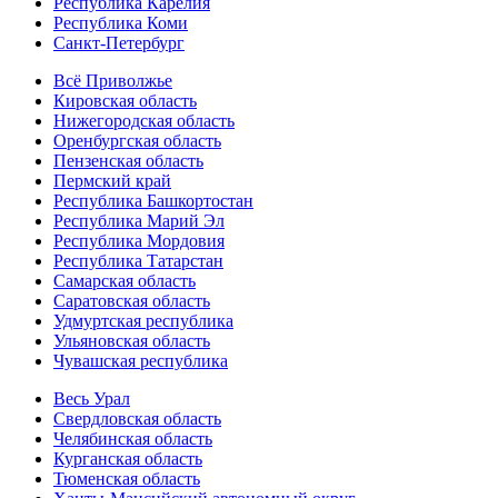
Республика Карелия
Республика Коми
Санкт-Петербург
Всё Приволжье
Кировская область
Нижегородская область
Оренбургская область
Пензенская область
Пермский край
Республика Башкортостан
Республика Марий Эл
Республика Мордовия
Республика Татарстан
Самарская область
Саратовская область
Удмуртская республика
Ульяновская область
Чувашская республика
Весь Урал
Свердловская область
Челябинская область
Курганская область
Тюменская область