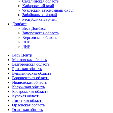
Сахалинская область
Хабаровский край
Чукотский автономный округ
Забайкальский край
Республика Бурятия
Донбасс
Весь Донбасс
Запорожская область
Херсонская область
ЛНР
ДНР
Весь Центр
Московская область
Белгородская область
Брянская область
Владимирская область
Воронежская область
Ивановская область
Калужская область
Костромская область
Курская область
Липецкая область
Орловская область
Рязанская область