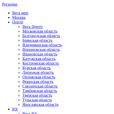
Регионы
Весь мир
Москва
Центр
Весь Центр
Московская область
Белгородская область
Брянская область
Владимирская область
Воронежская область
Ивановская область
Калужская область
Костромская область
Курская область
Липецкая область
Орловская область
Рязанская область
Смоленская область
Тамбовская область
Тверская область
Тульская область
Ярославская область
Юг
Весь Юг