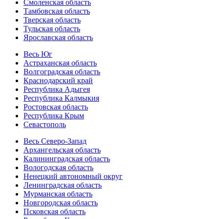
Смоленская область
Тамбовская область
Тверская область
Тульская область
Ярославская область
Весь Юг
Астраханская область
Волгоградская область
Краснодарский край
Республика Адыгея
Республика Калмыкия
Ростовская область
Республика Крым
Севастополь
Весь Северо-Запад
Архангельская область
Калининградская область
Вологодская область
Ненецкий автономный округ
Ленинградская область
Мурманская область
Новгородская область
Псковская область