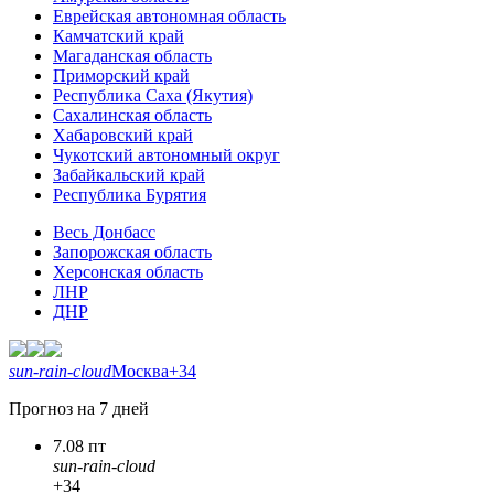
Еврейская автономная область
Камчатский край
Магаданская область
Приморский край
Республика Саха (Якутия)
Сахалинская область
Хабаровский край
Чукотский автономный округ
Забайкальский край
Республика Бурятия
Весь Донбасс
Запорожская область
Херсонская область
ЛНР
ДНР
sun-rain-cloud
Москва
+34
Прогноз на 7 дней
7.08 пт
sun-rain-cloud
+34