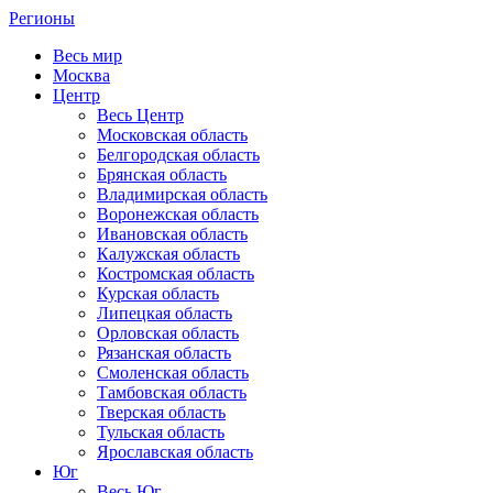
Регионы
Весь мир
Москва
Центр
Весь Центр
Московская область
Белгородская область
Брянская область
Владимирская область
Воронежская область
Ивановская область
Калужская область
Костромская область
Курская область
Липецкая область
Орловская область
Рязанская область
Смоленская область
Тамбовская область
Тверская область
Тульская область
Ярославская область
Юг
Весь Юг