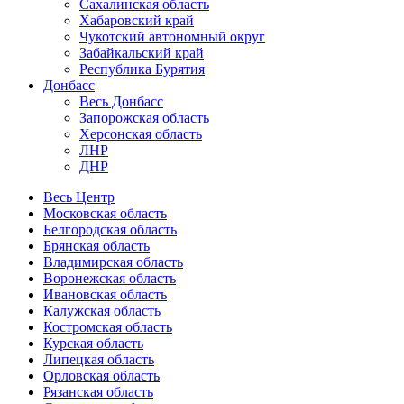
Сахалинская область
Хабаровский край
Чукотский автономный округ
Забайкальский край
Республика Бурятия
Донбасс
Весь Донбасс
Запорожская область
Херсонская область
ЛНР
ДНР
Весь Центр
Московская область
Белгородская область
Брянская область
Владимирская область
Воронежская область
Ивановская область
Калужская область
Костромская область
Курская область
Липецкая область
Орловская область
Рязанская область