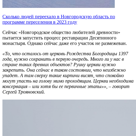
Сколько людей переехало в Новгородскую область по
программе переселения в 2023 году
Сейчас «Новгородское общество любителей древности»
пытается запустить процесс реставрации Десятинного
монастыря. Однако сейчас даже его участок не размежеван.
«То, что осталось от церковь Рождества Богородицы 1397
года, нужно сохранить в первую очередь. Много ли у нас в
стране таких древних объектов? Руину церкви нужно
закрепить. Она сейчас в таком состоянии, что неизбежно
упадет. А там сверху такие кирпичи висят, что спокойно
могут упасть на голову мимо проходящим. Церкви необходима
консервация – или хотя бы ее первичные этапы»», – говорит
Сергей Трояновский.