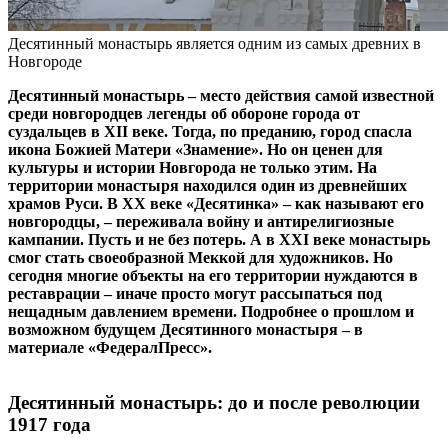
Десятинный монастырь является одним из самых древних в
Новгороде
Десятинный монастырь – место действия самой известной
среди новгородцев легенды об обороне города от
суздальцев в XII веке. Тогда, по преданию, город спасла
икона Божией Матери «Знамение». Но он ценен для
культуры и истории Новгорода не только этим. На
территории монастыря находился один из древнейших
храмов Руси. В XX веке «Десятинка» – как называют его
новгородцы, – переживала войну и антирелигиозные
кампании. Пусть и не без потерь. А в XXI веке монастырь
смог стать своеобразной Меккой для художников. Но
сегодня многие объекты на его территории нуждаются в
реставрации – иначе просто могут рассыпаться под
нещадным давлением времени. Подробнее о прошлом и
возможном будущем Десятинного монастыря – в
материале «ФедералПресс».
Десятинный монастырь: до и после революции
1917 года