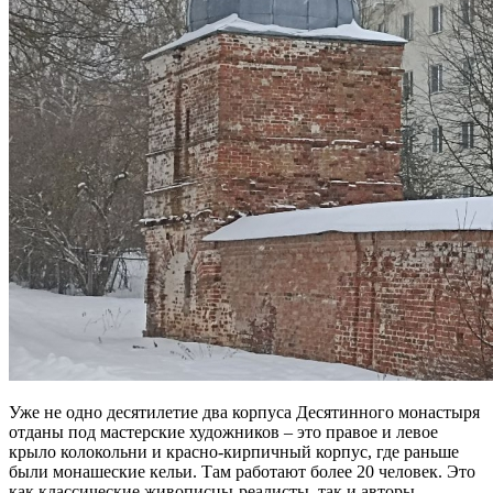
Уже не одно десятилетие два корпуса Десятинного монастыря
отданы под мастерские художников – это правое и левое
крыло колокольни и красно-кирпичный корпус, где раньше
были монашеские кельи. Там работают более 20 человек. Это
как классические живописцы-реалисты, так и авторы