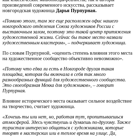
произведений современного искусства, рассказывает
новгородская художница
Дарья Пурпурная.
«Помимо этого, там же еще расположен офис нашего
новгородского отделения Союза художников России с
выставочным залом, поэтому это такой центр притяжения
художественной жизни. Сейчас бы такое место назвали
художественным кластером», – подчеркивает художница.
По словам Пурпурной, «оценить степень влияния этого места
на художественное сообщество объективно невозможно».
«Потому что едва ли есть в Новгороде другая такая
площадка, которая бы включала в себя так много
разнообразных функций для художественного сообщества.
Это своеобразная Мекка для художников», – говорит
Пурпурная.
Влияние исторического места оказывает сильное воздействие
на творчество, считает художница.
«Хочешь ты или нет, но, работая тут, пропитываешься
атмосферой. Здесь чувствуешь и думаешь по-другому. Также
туристам интересно общаться с художниками, которые
творят в мастерских или в теплое время на улице. Да,