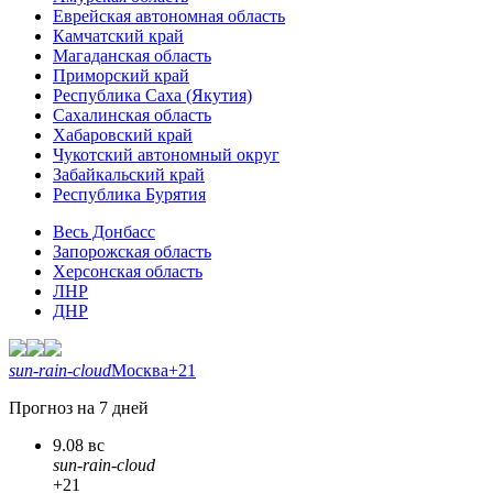
Еврейская автономная область
Камчатский край
Магаданская область
Приморский край
Республика Саха (Якутия)
Сахалинская область
Хабаровский край
Чукотский автономный округ
Забайкальский край
Республика Бурятия
Весь Донбасс
Запорожская область
Херсонская область
ЛНР
ДНР
sun-rain-cloud
Москва
+21
Прогноз на 7 дней
9.08 вс
sun-rain-cloud
+21