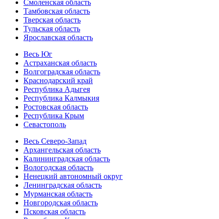
Смоленская область
Тамбовская область
Тверская область
Тульская область
Ярославская область
Весь Юг
Астраханская область
Волгоградская область
Краснодарский край
Республика Адыгея
Республика Калмыкия
Ростовская область
Республика Крым
Севастополь
Весь Северо-Запад
Архангельская область
Калининградская область
Вологодская область
Ненецкий автономный округ
Ленинградская область
Мурманская область
Новгородская область
Псковская область