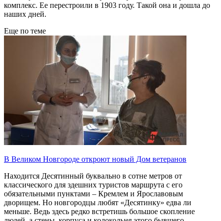
комплекс. Ее перестроили в 1903 году. Такой она и дошла до
наших дней.
Еще по теме
В Великом Новгороде откроют новый Дом ветеранов
Находится Десятинный буквально в сотне метров от
классического для здешних туристов маршрута с его
обязательными пунктами – Кремлем и Ярославовым
дворищем. Но новгородцы любят «Десятинку» едва ли
меньше. Ведь здесь редко встретишь большое скопление
людей, а стены, корпуса и колокольня этого бывшего