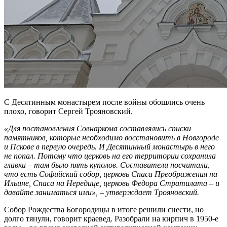
С Десятинным монастырем после войны обошлись очень
плохо, говорит Сергей Трояновский.
«Для постановления Совнаркома составлялись списки
памятников, которые необходимо восстановить в Новгороде
и Пскове в первую очередь. И Десятинный монастырь в него
не попал. Потому что церковь на его территории сохранила
главки – там было пять куполов. Составители посчитали,
что есть Софийский собор, церковь Спаса Преображения на
Ильине, Спаса на Нередице, церковь Федора Стратилата – и
давайте заниматься ими», – утверждает Трояновский.
Собор Рождества Богородицы в итоге решили снести, но
долго тянули, говорит краевед. Разобрали на кирпич в 1950-е