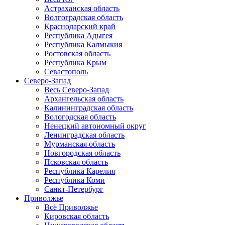
Астраханская область
Волгоградская область
Краснодарский край
Республика Адыгея
Республика Калмыкия
Ростовская область
Республика Крым
Севастополь
Северо-Запад
Весь Северо-Запад
Архангельская область
Калининградская область
Вологодская область
Ненецкий автономный округ
Ленинградская область
Мурманская область
Новгородская область
Псковская область
Республика Карелия
Республика Коми
Санкт-Петербург
Приволжье
Всё Приволжье
Кировская область