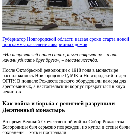
Губернатор Новгородской области назвал сроки старта новой
программы расселения аварийных домов
«На неприятелей напал страх, тьма покрыла их – и они
начали убивать друг друга», – гласила легенда.
После Октябрьской революции с 1918 года в монастыре
расположилось Новгородское ГубЧК и Новгородский отдел
ОГПУ. В подвале Рождественского оборудовали камеры для
арестованных, а настоятельский корпус превратился в клуб
чекистов.
Как война и борьба с религией разрушили
Десятинный монастырь
Во время Великой Отечественной войны Собор Рождества
Богородицы был серьезно поврежден, но купол и стены были
сохранены – хоть и пострадали.