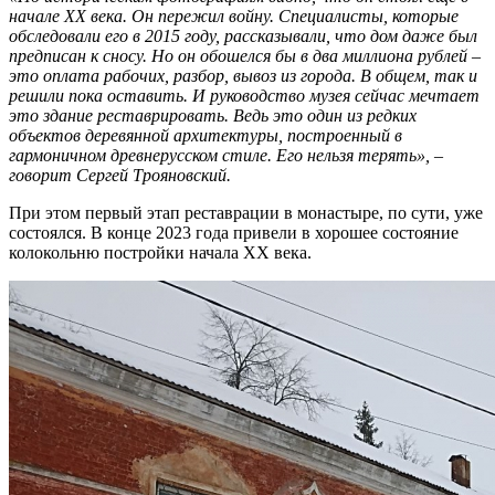
начале XX века. Он пережил войну. Специалисты, которые
обследовали его в 2015 году, рассказывали, что дом даже был
предписан к сносу. Но он обошелся бы в два миллиона рублей –
это оплата рабочих, разбор, вывоз из города. В общем, так и
решили пока оставить. И руководство музея сейчас мечтает
это здание реставрировать. Ведь это один из редких
объектов деревянной архитектуры, построенный в
гармоничном древнерусском стиле. Его нельзя терять», –
говорит Сергей Трояновский.
При этом первый этап реставрации в монастыре, по сути, уже
состоялся. В конце 2023 года привели в хорошее состояние
колокольню постройки начала XX века.