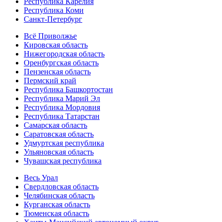
Республика Карелия
Республика Коми
Санкт-Петербург
Всё Приволжье
Кировская область
Нижегородская область
Оренбургская область
Пензенская область
Пермский край
Республика Башкортостан
Республика Марий Эл
Республика Мордовия
Республика Татарстан
Самарская область
Саратовская область
Удмуртская республика
Ульяновская область
Чувашская республика
Весь Урал
Свердловская область
Челябинская область
Курганская область
Тюменская область