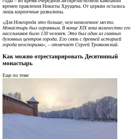
годы – во время очередной антирелигиозной кампании
времен правления Никиты Хрущева. От церкви остались
лишь кирпичные развалины.
«Для Новгорода это больше, чем намоленное место.
Монастырь был огромным. В конце XIX века количество его
насельников было 130 человек. Это был один из главных
духовных центров города. Его связь с древней историей
города неоспорима», – отмечает Сергей Трояновский.
Как можно отреставрировать Десятинный
монастырь
Еще по теме