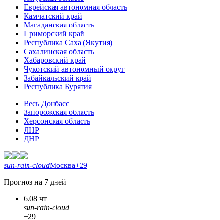
Еврейская автономная область
Камчатский край
Магаданская область
Приморский край
Республика Саха (Якутия)
Сахалинская область
Хабаровский край
Чукотский автономный округ
Забайкальский край
Республика Бурятия
Весь Донбасс
Запорожская область
Херсонская область
ЛНР
ДНР
sun-rain-cloud
Москва
+29
Прогноз на 7 дней
6.08 чт
sun-rain-cloud
+29