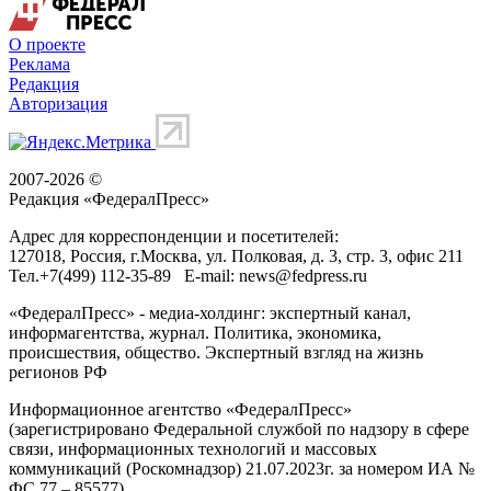
О проекте
Реклама
Редакция
Авторизация
2007-2026 ©
Редакция «
ФедералПресс
»
Адрес для корреспонденции и посетителей:
127018
, Россия, г.
Москва
,
ул. Полковая, д. 3, стр. 3
, офис 211
Тел.
+7(499) 112-35-89
E-mail:
news@fedpress.ru
«ФедералПресс» - медиа-холдинг: экспертный канал,
информагентства, журнал. Политика, экономика,
происшествия, общество. Экспертный взгляд на жизнь
регионов РФ
Информационное агентство «ФедералПресс»
(зарегистрировано Федеральной службой по надзору в сфере
связи, информационных технологий и массовых
коммуникаций (Роскомнадзор) 21.07.2023г. за номером ИА №
ФС 77 – 85577)