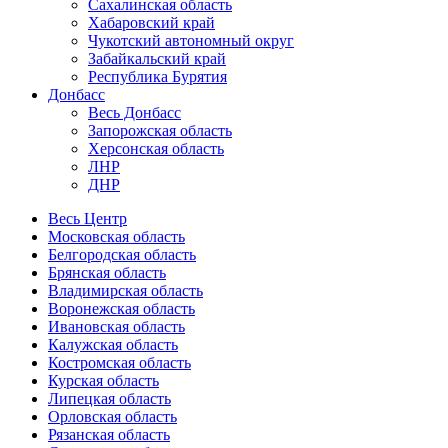
Сахалинская область
Хабаровский край
Чукотский автономный округ
Забайкальский край
Республика Бурятия
Донбасс
Весь Донбасс
Запорожская область
Херсонская область
ЛНР
ДНР
Весь Центр
Московская область
Белгородская область
Брянская область
Владимирская область
Воронежская область
Ивановская область
Калужская область
Костромская область
Курская область
Липецкая область
Орловская область
Рязанская область