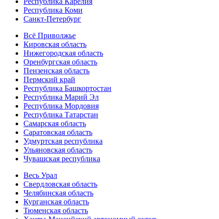
Республика Карелия
Республика Коми
Санкт-Петербург
Всё Приволжье
Кировская область
Нижегородская область
Оренбургская область
Пензенская область
Пермский край
Республика Башкортостан
Республика Марий Эл
Республика Мордовия
Республика Татарстан
Самарская область
Саратовская область
Удмуртская республика
Ульяновская область
Чувашская республика
Весь Урал
Свердловская область
Челябинская область
Курганская область
Тюменская область