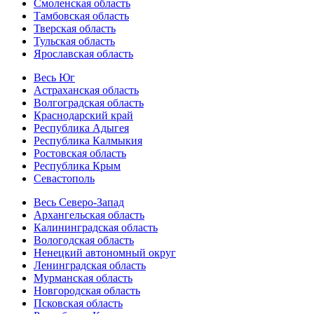
Смоленская область
Тамбовская область
Тверская область
Тульская область
Ярославская область
Весь Юг
Астраханская область
Волгоградская область
Краснодарский край
Республика Адыгея
Республика Калмыкия
Ростовская область
Республика Крым
Севастополь
Весь Северо-Запад
Архангельская область
Калининградская область
Вологодская область
Ненецкий автономный округ
Ленинградская область
Мурманская область
Новгородская область
Псковская область