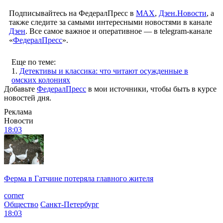
Подписывайтесь на ФедералПресс в
МАХ
,
Дзен.Новости
, а
также следите за самыми интересными новостями в канале
Дзен
. Все самое важное и оперативное — в telegram-канале
«
ФедералПресс
».
Еще по теме:
1.
Детективы и классика: что читают осужденные в
омских колониях
Добавьте
ФедералПресс
в мои источники, чтобы быть в курсе
новостей дня.
Реклама
Новости
18:03
Ферма в Гатчине потеряла главного жителя
corner
Общество
Санкт-Петербург
18:03