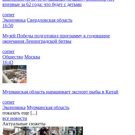
впервые за 62 года: что будет с детьми
corner
Экономика
Свердловская область
16:50
Музей Победы подготовил программу к годовщине
окончания Ленинградской битвы
corner
Общество
Москва
16:43
Мурманская область наращивает экспорт рыбы в Китай
corner
Экономика
Мурманская область
показать еще [...]
все новости
Актуальные сюжеты