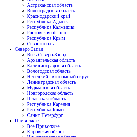
Астраханская область
Волгоградская область
Краснодарский край
Республика Адыгея
Республика Калмыкия
Ростовская область
Республика Крым
Севастополь
Северо-Запад
Весь Северо-Запад
Архангельская область
Калининградская область
Вологодская область
Ненецкий автономный округ
Ленинградская область
Мурманская область
Новгородская область
Псковская область
Республика Карелия
Республика Коми
Санкт-Петербург
Приволжье
Всё Приволжье
Кировская область