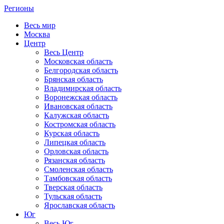
Регионы
Весь мир
Москва
Центр
Весь Центр
Московская область
Белгородская область
Брянская область
Владимирская область
Воронежская область
Ивановская область
Калужская область
Костромская область
Курская область
Липецкая область
Орловская область
Рязанская область
Смоленская область
Тамбовская область
Тверская область
Тульская область
Ярославская область
Юг
Весь Юг