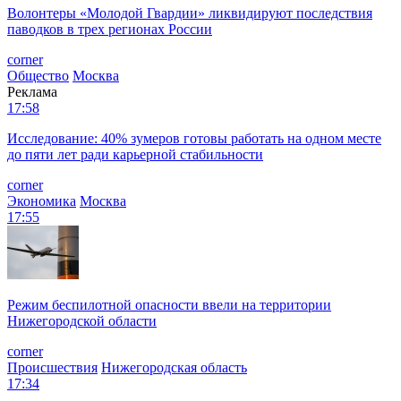
Волонтеры «Молодой Гвардии» ликвидируют последствия
паводков в трех регионах России
corner
Общество
Москва
Реклама
17:58
Исследование: 40% зумеров готовы работать на одном месте
до пяти лет ради карьерной стабильности
corner
Экономика
Москва
17:55
Режим беспилотной опасности ввели на территории
Нижегородской области
corner
Происшествия
Нижегородская область
17:34