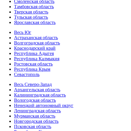
Смоленская область
Тамбовская область
Тверская область
Тульская область
Ярославская область
Весь Юг
Астраханская область
Волгоградская область
Краснодарский край
Республика Адыгея
Республика Калмыкия
Ростовская область
Республика Крым
Севастополь
Весь Северо-Запад
Архангельская область
Калининградская область
Вологодская область
Ненецкий автономный округ
Ленинградская область
Мурманская область
Новгородская область
Псковская область