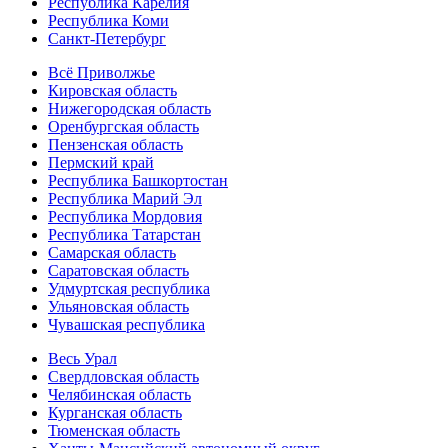
Республика Карелия
Республика Коми
Санкт-Петербург
Всё Приволжье
Кировская область
Нижегородская область
Оренбургская область
Пензенская область
Пермский край
Республика Башкортостан
Республика Марий Эл
Республика Мордовия
Республика Татарстан
Самарская область
Саратовская область
Удмуртская республика
Ульяновская область
Чувашская республика
Весь Урал
Свердловская область
Челябинская область
Курганская область
Тюменская область