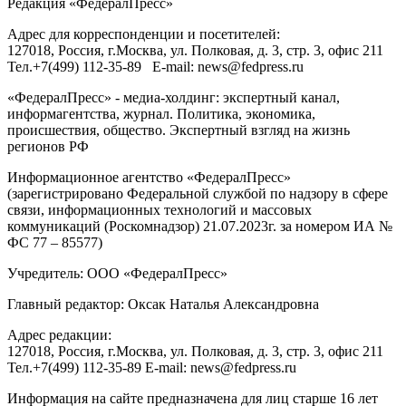
Редакция «
ФедералПресс
»
Адрес для корреспонденции и посетителей:
127018
, Россия, г.
Москва
,
ул. Полковая, д. 3, стр. 3
, офис 211
Тел.
+7(499) 112-35-89
E-mail:
news@fedpress.ru
«ФедералПресс» - медиа-холдинг: экспертный канал,
информагентства, журнал. Политика, экономика,
происшествия, общество. Экспертный взгляд на жизнь
регионов РФ
Информационное агентство «ФедералПресс»
(зарегистрировано Федеральной службой по надзору в сфере
связи, информационных технологий и массовых
коммуникаций (Роскомнадзор) 21.07.2023г. за номером ИА №
ФС 77 – 85577)
Учредитель: ООО «ФедералПресс»
Главный редактор: Оксак Наталья Александровна
Адрес редакции:
127018, Россия, г.Москва, ул. Полковая, д. 3, стр. 3, офис 211
Тел.+7(499) 112-35-89 E-mail: news@fedpress.ru
Информация на сайте предназначена для лиц старше 16 лет