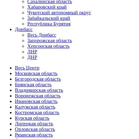
Сахалинская область
Хабаровский край
Чукотский автономный округ
Забайкальский край
Республика Бурятия
Донбасс
Весь Донбасс
Запорожская область
Херсонская область
ЛНР
ДНР
Весь Центр
Московская область
Белгородская область
Брянская область
Владимирская область
Воронежская область
Ивановская область
Калужская область
Костромская область
Курская область
Липецкая область
Орловская область
Рязанская область