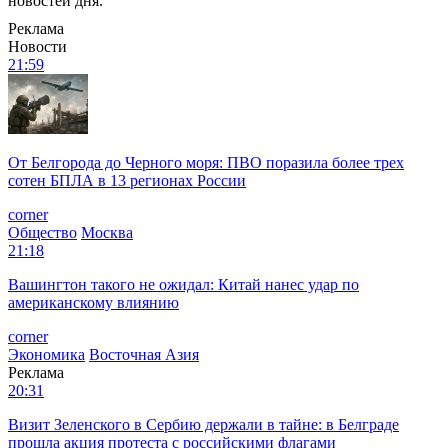
новостей дня.
Реклама
Новости
21:59
От Белгорода до Черного моря: ПВО поразила более трех
сотен БПЛА в 13 регионах России
corner
Общество
Москва
21:18
Вашингтон такого не ожидал: Китай нанес удар по
американскому влиянию
corner
Экономика
Восточная Азия
Реклама
20:31
Визит Зеленского в Сербию держали в тайне: в Белграде
прошла акция протеста с российскими флагами