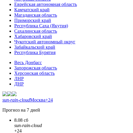
Еврейская автономная область
Камчатский край
Магаданская область
Приморский край
Республика Саха (Якутия)
Сахалинская область
Хабаровский край
Чукотский автономный округ
Забайкальский край
Республика Бурятия
Весь Донбасс
Запорожская область
Херсонская область
ЛНР
ДНР
sun-rain-cloud
Москва
+24
Прогноз на 7 дней
8.08 сб
sun-rain-cloud
+24