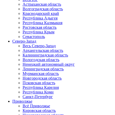
Астраханская область
Волгоградская область
Краснодарский край
Республика Адыгея
Республика Калмыкия
Ростовская область
Республика Крым
Севастополь
Северо-Запад
Весь Северо-Запад
Архангельская область
Калининградская область
Вологодская область
Ненецкий автономный округ
Ленинградская область
Мурманская область
Новгородская область
Псковская область
Республика Карелия
Республика Коми
Санкт-Петербург
Приволжье
Всё Приволжье
Кировская область