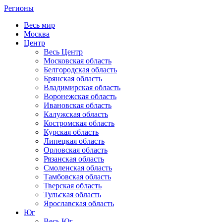
Регионы
Весь мир
Москва
Центр
Весь Центр
Московская область
Белгородская область
Брянская область
Владимирская область
Воронежская область
Ивановская область
Калужская область
Костромская область
Курская область
Липецкая область
Орловская область
Рязанская область
Смоленская область
Тамбовская область
Тверская область
Тульская область
Ярославская область
Юг
Весь Юг