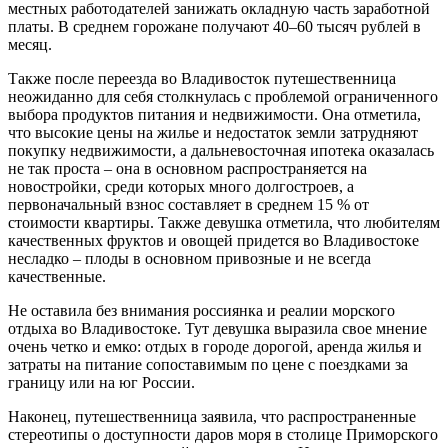
местных работодателей занижать окладную часть заработной
платы. В среднем горожане получают 40–60 тысяч рублей в
месяц.
Также после переезда во Владивосток путешественница
неожиданно для себя столкнулась с проблемой ограниченного
выбора продуктов питания и недвижимости. Она отметила,
что высокие цены на жилье и недостаток земли затрудняют
покупку недвижимости, а дальневосточная ипотека оказалась
не так проста – она в основном распространяется на
новостройки, среди которых много долгостроев, а
первоначальный взнос составляет в среднем 15 % от
стоимости квартиры. Также девушка отметила, что любителям
качественных фруктов и овощей придется во Владивостоке
несладко – плоды в основном привозные и не всегда
качественные.
Не оставила без внимания россиянка и реалии морского
отдыха во Владивостоке. Тут девушка выразила свое мнение
очень четко и емко: отдых в городе дорогой, аренда жилья и
затраты на питание сопоставимым по цене с поездками за
границу или на юг России.
Наконец, путешественница заявила, что распространенные
стереотипы о доступности даров моря в столице Приморского