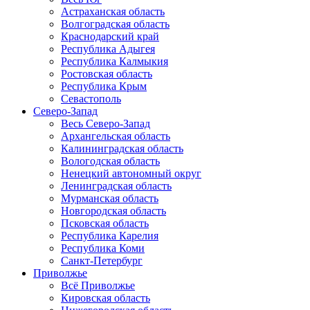
Астраханская область
Волгоградская область
Краснодарский край
Республика Адыгея
Республика Калмыкия
Ростовская область
Республика Крым
Севастополь
Северо-Запад
Весь Северо-Запад
Архангельская область
Калининградская область
Вологодская область
Ненецкий автономный округ
Ленинградская область
Мурманская область
Новгородская область
Псковская область
Республика Карелия
Республика Коми
Санкт-Петербург
Приволжье
Всё Приволжье
Кировская область