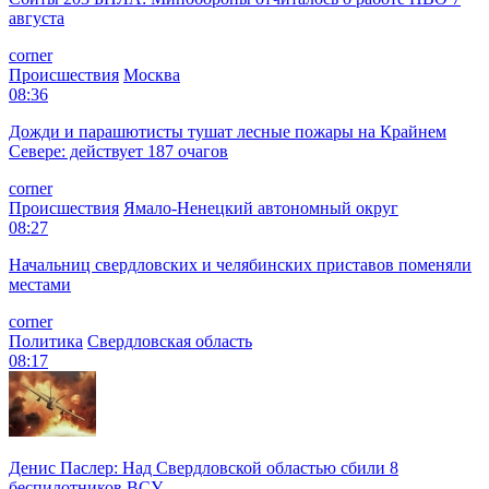
августа
corner
Происшествия
Москва
08:36
Дожди и парашютисты тушат лесные пожары на Крайнем
Севере: действует 187 очагов
corner
Происшествия
Ямало-Ненецкий автономный округ
08:27
Начальниц свердловских и челябинских приставов поменяли
местами
corner
Политика
Свердловская область
08:17
Денис Паслер: Над Свердловской областью сбили 8
беспилотников ВСУ