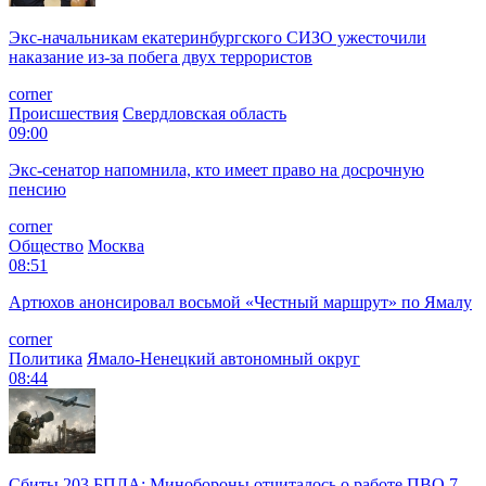
Экс-начальникам екатеринбургского СИЗО ужесточили
наказание из-за побега двух террористов
corner
Происшествия
Свердловская область
09:00
Экс-сенатор напомнила, кто имеет право на досрочную
пенсию
corner
Общество
Москва
08:51
Артюхов анонсировал восьмой «Честный маршрут» по Ямалу
corner
Политика
Ямало-Ненецкий автономный округ
08:44
Сбиты 203 БПЛА: Минобороны отчиталось о работе ПВО 7