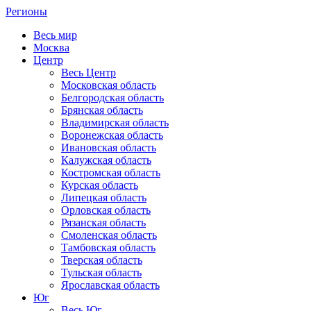
Регионы
Весь мир
Москва
Центр
Весь Центр
Московская область
Белгородская область
Брянская область
Владимирская область
Воронежская область
Ивановская область
Калужская область
Костромская область
Курская область
Липецкая область
Орловская область
Рязанская область
Смоленская область
Тамбовская область
Тверская область
Тульская область
Ярославская область
Юг
Весь Юг