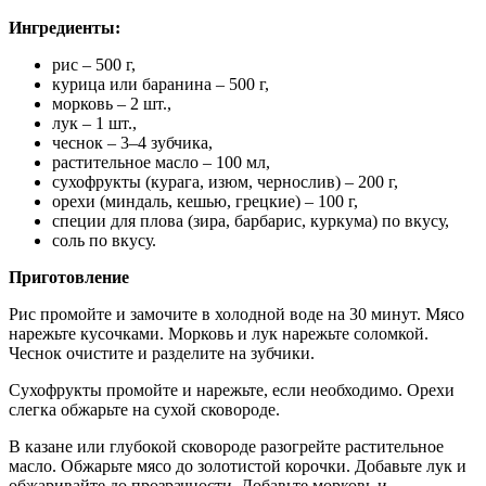
Ингредиенты:
рис – 500 г,
курица или баранина – 500 г,
морковь – 2 шт.,
лук – 1 шт.,
чеснок – 3–4 зубчика,
растительное масло – 100 мл,
сухофрукты (курага, изюм, чернослив) – 200 г,
орехи (миндаль, кешью, грецкие) – 100 г,
специи для плова (зира, барбарис, куркума) по вкусу,
соль по вкусу.
Приготовление
Рис промойте и замочите в холодной воде на 30 минут. Мясо
нарежьте кусочками. Морковь и лук нарежьте соломкой.
Чеснок очистите и разделите на зубчики.
Сухофрукты промойте и нарежьте, если необходимо. Орехи
слегка обжарьте на сухой сковороде.
В казане или глубокой сковороде разогрейте растительное
масло. Обжарьте мясо до золотистой корочки. Добавьте лук и
обжаривайте до прозрачности. Добавьте морковь и