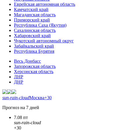
Еврейская автономная область
Камчатский край
Магаданская область
Приморский край
Республика Саха (Якутия)
Сахалинская область
Хабаровский край
Чукотский автономный округ
Забайкальский край
Республика Бурятия
Весь Донбасс
Запорожская область
Херсонская область
ЛНР
ДНР
sun-rain-cloud
Москва
+30
Прогноз на 7 дней
7.08 пт
sun-rain-cloud
+30