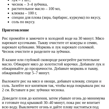
чеснок – 3–4 зубчика,
растительное масло – 100 мл,
клюква – 100 г,
специи для плова (зира, барбарис, куркума) по вкусу,
соль по вкусу.
Приготовление
Рис промойте и замочите в холодной воде на 30 минут. Мясо
нарежьте кусочками. Тыкву очистите от кожуры и семян,
нарежьте кубиками. Морковь и лук нарежьте соломкой.
Чеснок очистите и разделите на зубчики.
В казане или глубокой сковороде разогрейте растительное
масло. Обжарьте мясо до золотистой корочки. Добавьте лук и
обжаривайте до прозрачности. Добавьте морковь и тыкву,
обжаривайте еще 5–7 минут.
Выложите рис на мясо и овощи, добавьте клюкву, специи и
соль. Залейте все кипятком так, чтобы вода покрывала рис на
2 см. Вставьте в рис зубчики чеснока.
Доведите плов до кипения, затем убавьте огонь до минимума
и готовьте под крышкой 30–40 минут, пока рис не впитает
всю воду. Выключите огонь и дайте плову настояться под