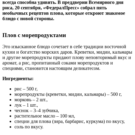
всегда способна удивить. В преддверии Всемирного дня
риса, 20 сентября, «ФедералПресс» собрал пять
необычных рецептов плова, которые откроют знакомое
блюдо с новой стороны.
Плов с морепродуктами
Это изысканное блюдо сочетает в себе традиции восточной
кухни и богатство морских даров. Креветки, мидии, кальмары
и другие морепродукты придают плову неповторимый вкус и
аромат, а рис, пропитанный соками морепродуктов и
специями, становится настоящим деликатесом.
Ингредиенты:
рис – 500 г,
морепродукты (креветки, мидии, кальмары) – 500 г,
морковь – 2 шт.,
лук – 1 шт.,
чеснок – 3–4 зубчика,
растительное масло – 100 мл,
специи для плова (зира, барбарис, куркума) по вкусу,
соль по вкусу.