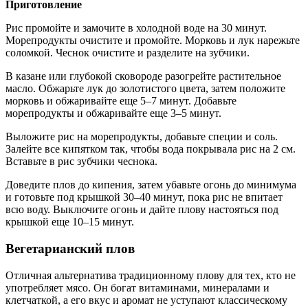
Приготовление
Рис промойте и замочите в холодной воде на 30 минут.
Морепродукты очистите и промойте. Морковь и лук нарежьте
соломкой. Чеснок очистите и разделите на зубчики.
В казане или глубокой сковороде разогрейте растительное
масло. Обжарьте лук до золотистого цвета, затем положите
морковь и обжаривайте еще 5–7 минут. Добавьте
морепродукты и обжаривайте еще 3–5 минут.
Выложите рис на морепродукты, добавьте специи и соль.
Залейте все кипятком так, чтобы вода покрывала рис на 2 см.
Вставьте в рис зубчики чеснока.
Доведите плов до кипения, затем убавьте огонь до минимума
и готовьте под крышкой 30–40 минут, пока рис не впитает
всю воду. Выключите огонь и дайте плову настояться под
крышкой еще 10–15 минут.
Вегетарианский плов
Отличная альтернатива традиционному плову для тех, кто не
употребляет мясо. Он богат витаминами, минералами и
клетчаткой, а его вкус и аромат не уступают классическому