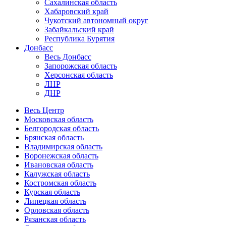
Сахалинская область
Хабаровский край
Чукотский автономный округ
Забайкальский край
Республика Бурятия
Донбасс
Весь Донбасс
Запорожская область
Херсонская область
ЛНР
ДНР
Весь Центр
Московская область
Белгородская область
Брянская область
Владимирская область
Воронежская область
Ивановская область
Калужская область
Костромская область
Курская область
Липецкая область
Орловская область
Рязанская область