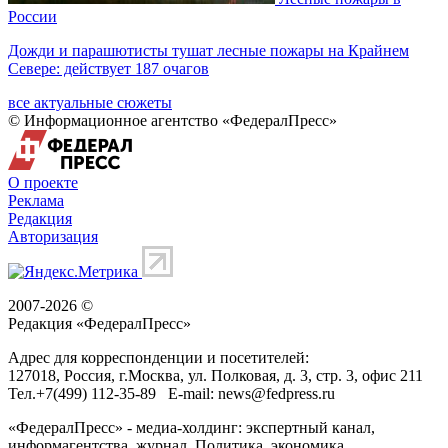
России
Дожди и парашютисты тушат лесные пожары на Крайнем
Севере: действует 187 очагов
все актуальные сюжеты
© Информационное агентство «ФедералПресс»
О проекте
Реклама
Редакция
Авторизация
2007-2026 ©
Редакция «
ФедералПресс
»
Адрес для корреспонденции и посетителей:
127018
, Россия, г.
Москва
,
ул. Полковая, д. 3, стр. 3
, офис 211
Тел.
+7(499) 112-35-89
E-mail:
news@fedpress.ru
«ФедералПресс» - медиа-холдинг: экспертный канал,
информагентства, журнал. Политика, экономика,