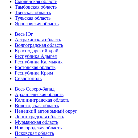
Смоленская область
Тамбовская область
Тверская область
Тульская область
Ярославская область
Весь Юг
Астраханская область
Волгоградская область
Краснодарский край
Республика Адыгея
Республика Калмыкия
Ростовская область
Республика Крым
Севастополь
Весь Северо-Запад
Архангельская область
Калининградская область
Вологодская область
Ненецкий автономный округ
Ленинградская область
Мурманская область
Новгородская область
Псковская область