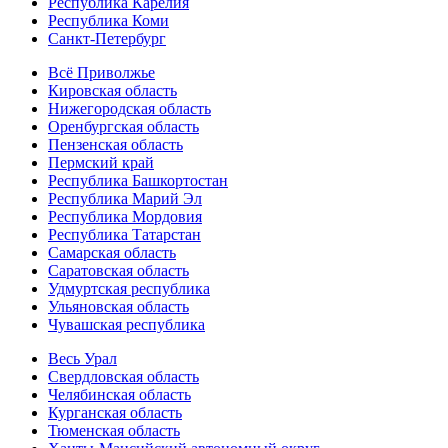
Республика Карелия
Республика Коми
Санкт-Петербург
Всё Приволжье
Кировская область
Нижегородская область
Оренбургская область
Пензенская область
Пермский край
Республика Башкортостан
Республика Марий Эл
Республика Мордовия
Республика Татарстан
Самарская область
Саратовская область
Удмуртская республика
Ульяновская область
Чувашская республика
Весь Урал
Свердловская область
Челябинская область
Курганская область
Тюменская область