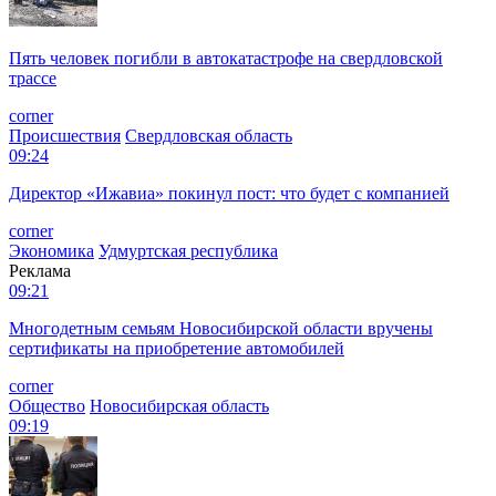
Пять человек погибли в автокатастрофе на свердловской
трассе
corner
Происшествия
Свердловская область
09:24
Директор «Ижавиа» покинул пост: что будет с компанией
corner
Экономика
Удмуртская республика
Реклама
09:21
Многодетным семьям Новосибирской области вручены
сертификаты на приобретение автомобилей
corner
Общество
Новосибирская область
09:19