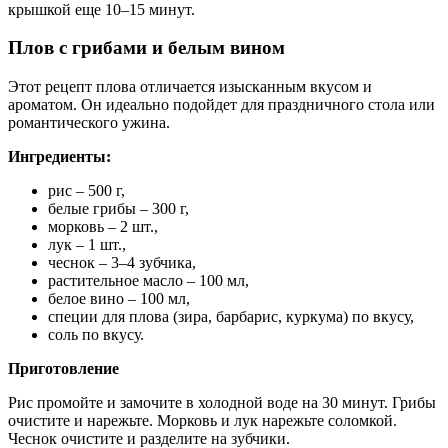
крышкой еще 10–15 минут.
Плов с грибами и белым вином
Этот рецепт плова отличается изысканным вкусом и
ароматом. Он идеально подойдет для праздничного стола или
романтического ужина.
Ингредиенты:
рис – 500 г,
белые грибы – 300 г,
морковь – 2 шт.,
лук – 1 шт.,
чеснок – 3–4 зубчика,
растительное масло – 100 мл,
белое вино – 100 мл,
специи для плова (зира, барбарис, куркума) по вкусу,
соль по вкусу.
Приготовление
Рис промойте и замочите в холодной воде на 30 минут. Грибы
очистите и нарежьте. Морковь и лук нарежьте соломкой.
Чеснок очистите и разделите на зубчики.