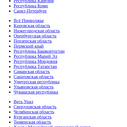
Республика Карелия
Республика Коми
Санкт-Петербург
Всё Приволжье
Кировская область
Нижегородская область
Оренбургская область
Пензенская область
Пермский край
Республика Башкортостан
Республика Марий Эл
Республика Мордовия
Республика Татарстан
Самарская область
Саратовская область
Удмуртская республика
Ульяновская область
Чувашская республика
Весь Урал
Свердловская область
Челябинская область
Курганская область
Тюменская область