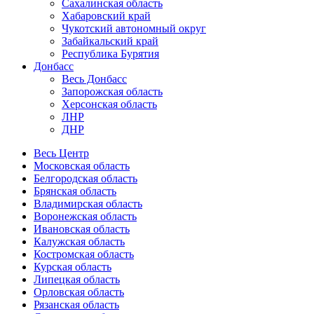
Сахалинская область
Хабаровский край
Чукотский автономный округ
Забайкальский край
Республика Бурятия
Донбасс
Весь Донбасс
Запорожская область
Херсонская область
ЛНР
ДНР
Весь Центр
Московская область
Белгородская область
Брянская область
Владимирская область
Воронежская область
Ивановская область
Калужская область
Костромская область
Курская область
Липецкая область
Орловская область
Рязанская область