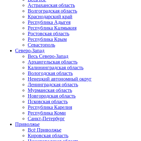
Астраханская область
Волгоградская область
Краснодарский край
Республика Адыгея
Республика Калмыкия
Ростовская область
Республика Крым
Севастополь
Северо-Запад
Весь Северо-Запад
Архангельская область
Калининградская область
Вологодская область
Ненецкий автономный округ
Ленинградская область
Мурманская область
Новгородская область
Псковская область
Республика Карелия
Республика Коми
Санкт-Петербург
Приволжье
Всё Приволжье
Кировская область