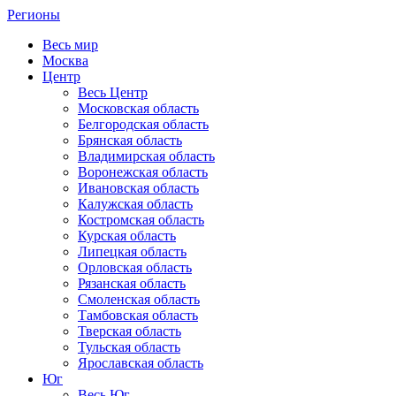
Регионы
Весь мир
Москва
Центр
Весь Центр
Московская область
Белгородская область
Брянская область
Владимирская область
Воронежская область
Ивановская область
Калужская область
Костромская область
Курская область
Липецкая область
Орловская область
Рязанская область
Смоленская область
Тамбовская область
Тверская область
Тульская область
Ярославская область
Юг
Весь Юг