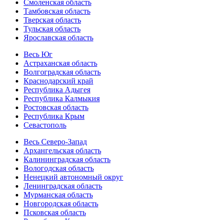
Смоленская область
Тамбовская область
Тверская область
Тульская область
Ярославская область
Весь Юг
Астраханская область
Волгоградская область
Краснодарский край
Республика Адыгея
Республика Калмыкия
Ростовская область
Республика Крым
Севастополь
Весь Северо-Запад
Архангельская область
Калининградская область
Вологодская область
Ненецкий автономный округ
Ленинградская область
Мурманская область
Новгородская область
Псковская область