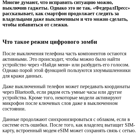
Многие думают, что исправить ситуацию можно,
выключив гаджеты. Однако это не так. «ФедералПресс»
рассказывает, как смартфон продолжает следить за
владельцами даже выключенным и что можно сделать,
чтобы избавиться от слежки.
Что такое режим цифрового зомби
После выключения телефона часть компонентов остаются
активными. Это происходит, чтобы можно было найти
устройство через «Найди меня» или разбудить его голосом.
Однако порой этой функцией пользуются злоумышленники
для кражи данных.
Даже выключенный телефон может передавать координаты
через Bluetooth, если рядом есть умные часы или другие
устройства. Кроме того, некоторые модели активируют
микрофон после ключевых слов даже в выключенном
состоянии.
Данные продолжают синхронизироваться с облаком, если в
системе есть ошибки. После того, как владелец вытащит SIM-
карту, встроенный модем eSIM может сохранять связь с сетью.