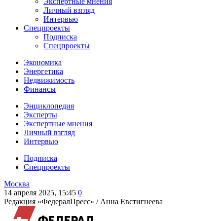
Экспертные мнения
Личный взгляд
Интервью
Спецпроекты
Подписка
Спецпроекты
Экономика
Энергетика
Недвижимость
Финансы
Энциклопедия
Эксперты
Экспертные мнения
Личный взгляд
Интервью
Подписка
Спецпроекты
Москва
14 апреля 2025, 15:45
0
Редакция «ФедералПресс» /
Анна Евстигнеева