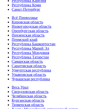
Республика Карелия
Республика Коми
Санкт-Петербург
Всё Приволжье
Кировская область
Нижегородская область
Оренбургская область
Пензенская область
Пермский край
Республика Башкортостан
Республика Марий Эл
Республика Мордовия
Республика Татарстан
Самарская область
Саратовская область
Удмуртская республика
Ульяновская область
Чувашская республика
Весь Урал
Свердловская область
Челябинская область
Курганская область
Тюменская область