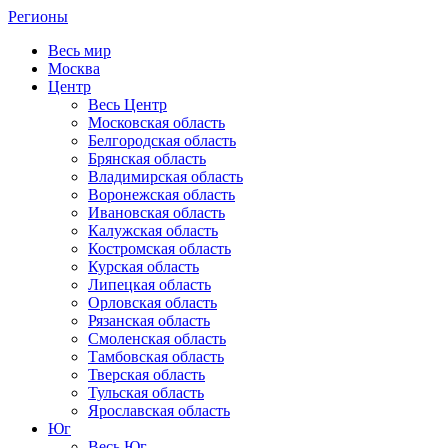
Регионы
Весь мир
Москва
Центр
Весь Центр
Московская область
Белгородская область
Брянская область
Владимирская область
Воронежская область
Ивановская область
Калужская область
Костромская область
Курская область
Липецкая область
Орловская область
Рязанская область
Смоленская область
Тамбовская область
Тверская область
Тульская область
Ярославская область
Юг
Весь Юг