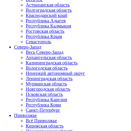
Астраханская область
Волгоградская область
Краснодарский край
Республика Адыгея
Республика Калмыкия
Ростовская область
Республика Крым
Севастополь
Северо-Запад
Весь Северо-Запад
Архангельская область
Калининградская область
Вологодская область
Ненецкий автономный округ
Ленинградская область
Мурманская область
Новгородская область
Псковская область
Республика Карелия
Республика Коми
Санкт-Петербург
Приволжье
Всё Приволжье
Кировская область