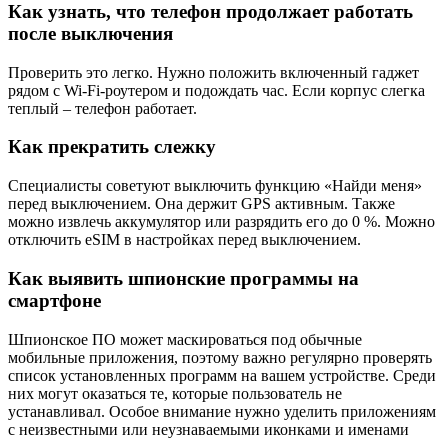
Как узнать, что телефон продолжает работать
после выключения
Проверить это легко. Нужно положить включенный гаджет
рядом с Wi-Fi-роутером и подождать час. Если корпус слегка
теплый – телефон работает.
Как прекратить слежку
Специалисты советуют выключить функцию «Найди меня»
перед выключением. Она держит GPS активным. Также
можно извлечь аккумулятор или разрядить его до 0 %. Можно
отключить eSIM в настройках перед выключением.
Как выявить шпионские программы на
смартфоне
Шпионское ПО может маскироваться под обычные
мобильные приложения, поэтому важно регулярно проверять
список установленных программ на вашем устройстве. Среди
них могут оказаться те, которые пользователь не
устанавливал. Особое внимание нужно уделить приложениям
с неизвестными или неузнаваемыми иконками и именами