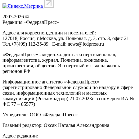
2007-2026 ©
Редакция «
ФедералПресс
»
Адрес для корреспонденции и посетителей:
127018
, Россия, г.
Москва
,
ул. Полковая, д. 3, стр. 3
, офис 211
Тел.
+7(499) 112-35-89
E-mail:
news@fedpress.ru
«ФедералПресс» - медиа-холдинг: экспертный канал,
информагентства, журнал. Политика, экономика,
происшествия, общество. Экспертный взгляд на жизнь
регионов РФ
Информационное агентство «ФедералПресс»
(зарегистрировано Федеральной службой по надзору в сфере
связи, информационных технологий и массовых
коммуникаций (Роскомнадзор) 21.07.2023г. за номером ИА №
ФС 77 – 85577)
Учредитель: ООО «ФедералПресс»
Главный редактор: Оксак Наталья Александровна
Адрес редакции: