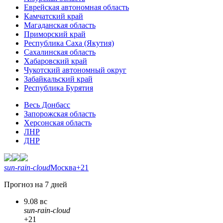
Еврейская автономная область
Камчатский край
Магаданская область
Приморский край
Республика Саха (Якутия)
Сахалинская область
Хабаровский край
Чукотский автономный округ
Забайкальский край
Республика Бурятия
Весь Донбасс
Запорожская область
Херсонская область
ЛНР
ДНР
sun-rain-cloud
Москва
+21
Прогноз на 7 дней
9.08 вс
sun-rain-cloud
+21