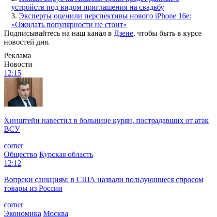
устройств под видом приглашения на свадьбу
3.
Эксперты оценили перспективы нового iPhone 16e:
«Ожидать популярности не стоит»
Подписывайтесь на наш канал в
Дзене
, чтобы быть в курсе
новостей дня.
Реклама
Новости
12:15
Хинштейн навестил в больнице курян, пострадавших от атак
ВСУ
corner
Общество
Курская область
12:12
Вопреки санкциям: в США назвали пользующиеся спросом
товары из России
corner
Экономика
Москва