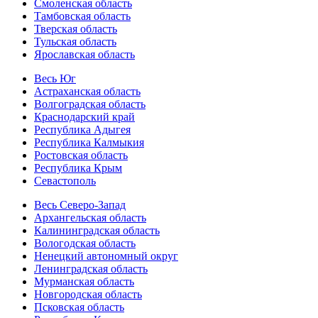
Смоленская область
Тамбовская область
Тверская область
Тульская область
Ярославская область
Весь Юг
Астраханская область
Волгоградская область
Краснодарский край
Республика Адыгея
Республика Калмыкия
Ростовская область
Республика Крым
Севастополь
Весь Северо-Запад
Архангельская область
Калининградская область
Вологодская область
Ненецкий автономный округ
Ленинградская область
Мурманская область
Новгородская область
Псковская область