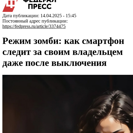
Дата публикации: 14.04.2025 - 15:45
Постоянный адрес публикации:
https://fedpress.ru/article/3374475
Режим зомби: как смартфон
следит за своим владельцем
даже после выключения