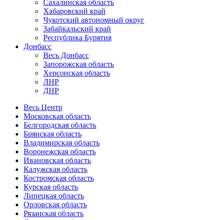
Сахалинская область
Хабаровский край
Чукотский автономный округ
Забайкальский край
Республика Бурятия
Донбасс
Весь Донбасс
Запорожская область
Херсонская область
ЛНР
ДНР
Весь Центр
Московская область
Белгородская область
Брянская область
Владимирская область
Воронежская область
Ивановская область
Калужская область
Костромская область
Курская область
Липецкая область
Орловская область
Рязанская область