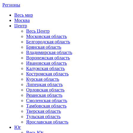
Регионы
Весь мир
Москва
Центр
Весь Центр
Московская область
Белгородская область
Брянская область
Владимирская область
Воронежская область
Ивановская область
Калужская область
Костромская область
Курская область
Липецкая область
Орловская область
Рязанская область
Смоленская область
Тамбовская область
Тверская область
Тульская область
Ярославская область
Юг
Весь Юг