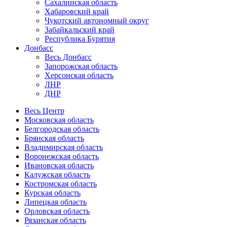
Сахалинская область
Хабаровский край
Чукотский автономный округ
Забайкальский край
Республика Бурятия
Донбасс
Весь Донбасс
Запорожская область
Херсонская область
ЛНР
ДНР
Весь Центр
Московская область
Белгородская область
Брянская область
Владимирская область
Воронежская область
Ивановская область
Калужская область
Костромская область
Курская область
Липецкая область
Орловская область
Рязанская область