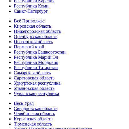
Республика Карелия
Республика Коми
Санкт-Петербург
Всё Приволжье
Кировская область
Нижегородская область
Оренбургская область
Пензенская область
Пермский край
Республика Башкортостан
Республика Марий Эл
Республика Мордовия
Республика Татарстан
Самарская область
Саратовская область
Удмуртская республика
Ульяновская область
Чувашская республика
Весь Урал
Свердловская область
Челябинская область
Курганская область
Тюменская область