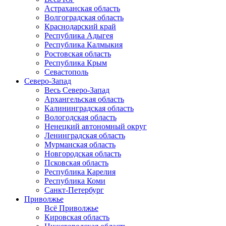
Астраханская область
Волгоградская область
Краснодарский край
Республика Адыгея
Республика Калмыкия
Ростовская область
Республика Крым
Севастополь
Северо-Запад
Весь Северо-Запад
Архангельская область
Калининградская область
Вологодская область
Ненецкий автономный округ
Ленинградская область
Мурманская область
Новгородская область
Псковская область
Республика Карелия
Республика Коми
Санкт-Петербург
Приволжье
Всё Приволжье
Кировская область