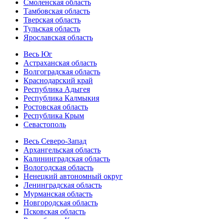
Смоленская область
Тамбовская область
Тверская область
Тульская область
Ярославская область
Весь Юг
Астраханская область
Волгоградская область
Краснодарский край
Республика Адыгея
Республика Калмыкия
Ростовская область
Республика Крым
Севастополь
Весь Северо-Запад
Архангельская область
Калининградская область
Вологодская область
Ненецкий автономный округ
Ленинградская область
Мурманская область
Новгородская область
Псковская область