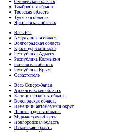
Смоленская область
Тамбовская область
Тверская область
Тульская область
Ярославская область
Весь Юг
Астраханская область
Волгоградская область
Краснодарский край
Республика Адыгея
Республика Калмыкия
Ростовская область
Республика Крым
Севастополь
Весь Северо-Запад
Архангельская область
Калининградская область
Вологодская область
Ненецкий автономный округ
Ленинградская область
Мурманская область
Новгородская область
Псковская область