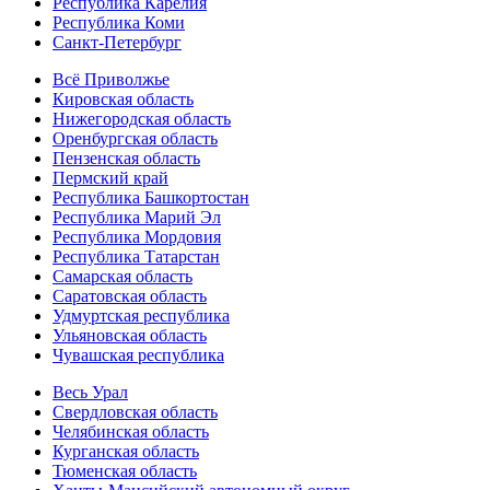
Республика Карелия
Республика Коми
Санкт-Петербург
Всё Приволжье
Кировская область
Нижегородская область
Оренбургская область
Пензенская область
Пермский край
Республика Башкортостан
Республика Марий Эл
Республика Мордовия
Республика Татарстан
Самарская область
Саратовская область
Удмуртская республика
Ульяновская область
Чувашская республика
Весь Урал
Свердловская область
Челябинская область
Курганская область
Тюменская область