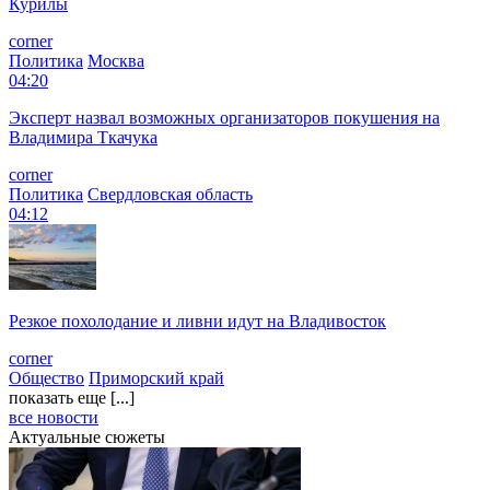
Курилы
corner
Политика
Москва
04:20
Эксперт назвал возможных организаторов покушения на
Владимира Ткачука
corner
Политика
Свердловская область
04:12
Резкое похолодание и ливни идут на Владивосток
corner
Общество
Приморский край
показать еще [...]
все новости
Актуальные сюжеты