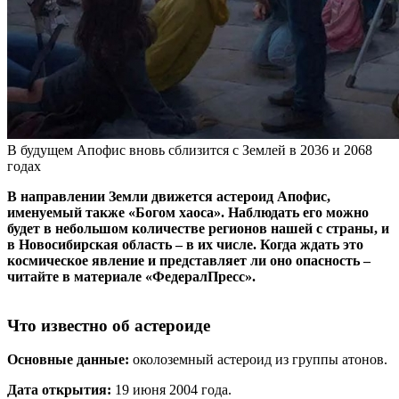
В будущем Апофис вновь сблизится с Землей в 2036 и 2068
годах
В направлении Земли движется астероид Апофис,
именуемый также «Богом хаоса». Наблюдать его можно
будет в небольшом количестве регионов нашей с страны, и
в Новосибирская область – в их числе. Когда ждать это
космическое явление и представляет ли оно опасность –
читайте в материале «ФедералПресс».
Что известно об астероиде
Основные данные:
околоземный астероид из группы атонов.
Дата открытия:
19 июня 2004 года.