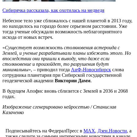
Сибирячка рассказала, как охотилась на медведя
Небесное тело уже сближалось с нашей планетой в 2013 году,
но находилось на гораздо более серьезном расстоянии. Уже
тогда ученые обсуждали возможность неблагоприятного
исхода от новых встреч.
«
Существует возможность столкновения астероида с
Землей, и ученые разрабатывали планы избежать этого. Но
впоследствии они пришли к выводу, что даже если
столкновение и произойдет, то разрушения будут
минимальны
», – приводил тогда
АиФ-Новосибирск
слова
сотрудника планетария при Сибирской государственной
геодезической академии
Виктории Дамм
.
В будущем Апофис вновь сблизится с Землей в 2036 и 2068
годах.
Изображение сгенерировано нейросетью / Станислав
Казаченко
Подписывайтесь на ФедералПресс в
МАХ
,
Дзен.Новости
, а
также следите за самыми интересными новостями в канале