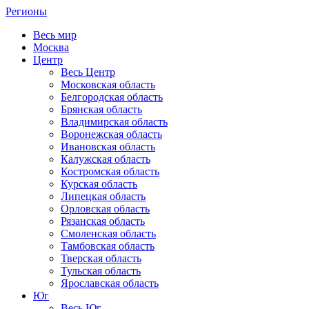
Регионы
Весь мир
Москва
Центр
Весь Центр
Московская область
Белгородская область
Брянская область
Владимирская область
Воронежская область
Ивановская область
Калужская область
Костромская область
Курская область
Липецкая область
Орловская область
Рязанская область
Смоленская область
Тамбовская область
Тверская область
Тульская область
Ярославская область
Юг
Весь Юг