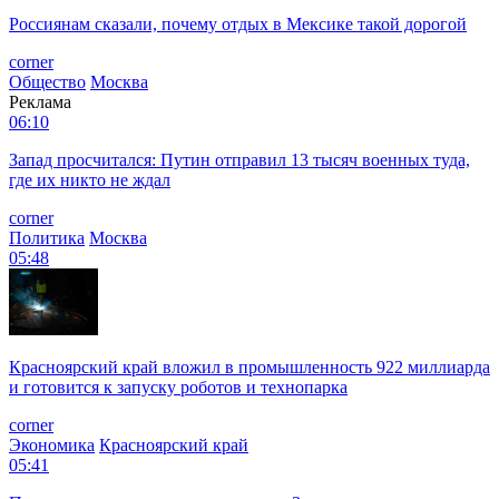
Россиянам сказали, почему отдых в Мексике такой дорогой
corner
Общество
Москва
Реклама
06:10
Запад просчитался: Путин отправил 13 тысяч военных туда,
где их никто не ждал
corner
Политика
Москва
05:48
Красноярский край вложил в промышленность 922 миллиарда
и готовится к запуску роботов и технопарка
corner
Экономика
Красноярский край
05:41