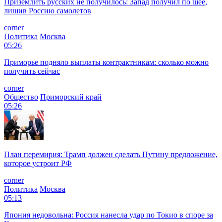
Приземлить русских не получилось: Запад получил по шее,
лишив Россию самолетов
corner
Политика
Москва
05:26
Приморье подняло выплаты контрактникам: сколько можно
получить сейчас
corner
Общество
Приморский край
05:26
План перемирия: Трамп должен сделать Путину предложение,
которое устроит РФ
corner
Политика
Москва
05:13
Япония недовольна: Россия нанесла удар по Токио в споре за