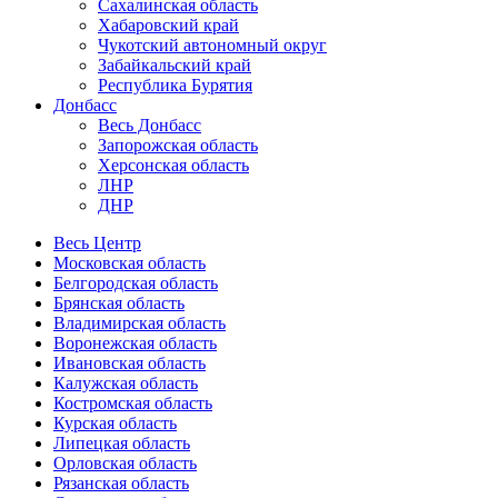
Сахалинская область
Хабаровский край
Чукотский автономный округ
Забайкальский край
Республика Бурятия
Донбасс
Весь Донбасс
Запорожская область
Херсонская область
ЛНР
ДНР
Весь Центр
Московская область
Белгородская область
Брянская область
Владимирская область
Воронежская область
Ивановская область
Калужская область
Костромская область
Курская область
Липецкая область
Орловская область
Рязанская область