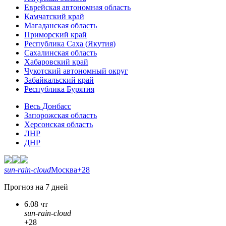
Еврейская автономная область
Камчатский край
Магаданская область
Приморский край
Республика Саха (Якутия)
Сахалинская область
Хабаровский край
Чукотский автономный округ
Забайкальский край
Республика Бурятия
Весь Донбасс
Запорожская область
Херсонская область
ЛНР
ДНР
sun-rain-cloud
Москва
+28
Прогноз на 7 дней
6.08 чт
sun-rain-cloud
+28