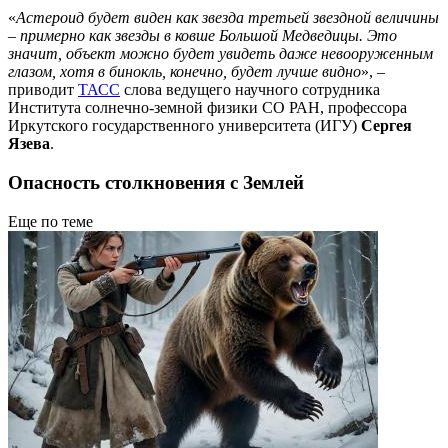
«
Астероид будет виден как звезда третьей звездной величины
– примерно как звезды в ковше Большой Медведицы. Это
значит, объект можно будет увидеть даже невооруженным
глазом, хотя в бинокль, конечно, будет лучше видно
», –
приводит
ТАСС
слова ведущего научного сотрудника
Института солнечно-земной физики СО РАН, профессора
Иркутского государственного университета (ИГУ)
Сергея
Язева
.
Опасность столкновения с Землей
Еще по теме