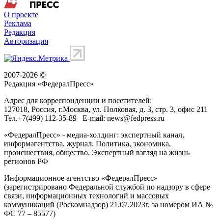
О проекте
Реклама
Редакция
Авторизация
2007-2026 ©
Редакция «
ФедералПресс
»
Адрес для корреспонденции и посетителей:
127018
, Россия, г.
Москва
,
ул. Полковая, д. 3, стр. 3
, офис 211
Тел.
+7(499) 112-35-89
E-mail:
news@fedpress.ru
«ФедералПресс» - медиа-холдинг: экспертный канал,
информагентства, журнал. Политика, экономика,
происшествия, общество. Экспертный взгляд на жизнь
регионов РФ
Информационное агентство «ФедералПресс»
(зарегистрировано Федеральной службой по надзору в сфере
связи, информационных технологий и массовых
коммуникаций (Роскомнадзор) 21.07.2023г. за номером ИА №
ФС 77 – 85577)