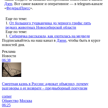
Дзен
. Все самое важное и оперативное — в telegram-канале
«
ФедералПресс
».
Еще по теме:
1.
От большого тушканчика до черного грифа: пять
редких животных Новосибирской области
Еще по теме:
1.
Сибирячка рассказала, как охотилась на медведя
Подписывайтесь на наш канал в
Дзене
, чтобы быть в курсе
новостей дня.
Реклама
Новости
06:38
Смертная казнь в России: адвокат объяснил, почему
разговоры о ее возврате – предвыборный популизм
corner
Общество
Москва
06:25