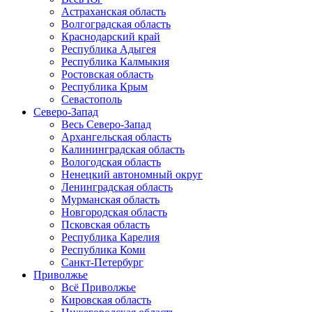
Астраханская область
Волгоградская область
Краснодарский край
Республика Адыгея
Республика Калмыкия
Ростовская область
Республика Крым
Севастополь
Северо-Запад
Весь Северо-Запад
Архангельская область
Калининградская область
Вологодская область
Ненецкий автономный округ
Ленинградская область
Мурманская область
Новгородская область
Псковская область
Республика Карелия
Республика Коми
Санкт-Петербург
Приволжье
Всё Приволжье
Кировская область