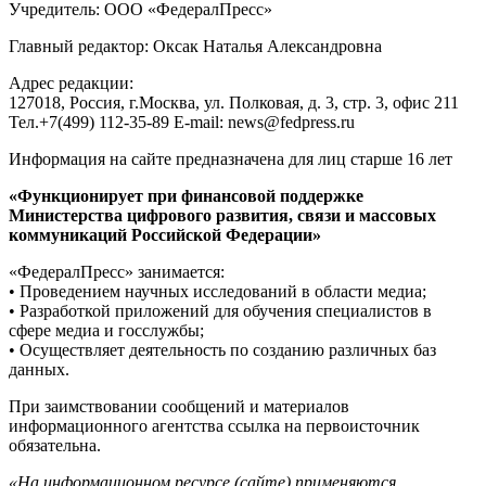
Учредитель: ООО «ФедералПресс»
Главный редактор: Оксак Наталья Александровна
Адрес редакции:
127018, Россия, г.Москва, ул. Полковая, д. 3, стр. 3, офис 211
Тел.+7(499) 112-35-89 E-mail: news@fedpress.ru
Информация на сайте предназначена для лиц старше 16 лет
«Функционирует при финансовой поддержке
Министерства цифрового развития, связи и массовых
коммуникаций Российской Федерации»
«ФедералПресс» занимается:
• Проведением научных исследований в области медиа;
• Разработкой приложений для обучения специалистов в
сфере медиа и госслужбы;
• Осуществляет деятельность по созданию различных баз
данных.
При заимствовании сообщений и материалов
информационного агентства ссылка на первоисточник
обязательна.
«На информационном ресурсе (сайте) применяются