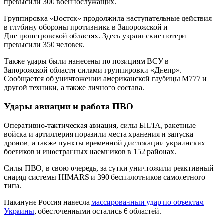
превысили 300 военнослужащих.
Группировка «Восток» продолжила наступательные действия
в глубину обороны противника в Запорожской и
Днепропетровской областях. Здесь украинские потери
превысили 350 человек.
Также удары были нанесены по позициям ВСУ в
Запорожской области силами группировки «Днепр».
Сообщается об уничтожении американской гаубицы М777 и
другой техники, а также личного состава.
Удары авиации и работа ПВО
Оперативно-тактическая авиация, силы БПЛА, ракетные
войска и артиллерия поразили места хранения и запуска
дронов, а также пункты временной дислокации украинских
боевиков и иностранных наемников в 152 районах.
Силы ПВО, в свою очередь, за сутки уничтожили реактивный
снаряд системы HIMARS и 390 беспилотников самолетного
типа.
Накануне Россия нанесла
массированный удар по объектам
Украины
, обесточенными остались 6 областей.