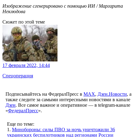
Изображение сгенерировано с помощью ИИ / Маргарита
Неклюдова
Сюжет по этой теме
17 февраля 2022, 14:44
Спецоперация
Подписывайтесь на ФедералПресс в
МАХ
,
Дзен.Новости
, а
также следите за самыми интересными новостями в канале
Дзен
. Все самое важное и оперативное — в telegram-канале
«
ФедералПресс
».
Еще по теме:
1.
Минобороны: силы ПВО за ночь уничтожили 36
украинских беспилотников над регионами России