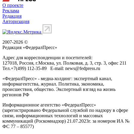
О проекте
Реклама
Редакция
Авторизация
2007-2026 ©
Редакция «
ФедералПресс
»
Адрес для корреспонденции и посетителей:
127018
, Россия, г.
Москва
,
ул. Полковая, д. 3, стр. 3
, офис 211
Тел.
+7(499) 112-35-89
E-mail:
news@fedpress.ru
«ФедералПресс» - медиа-холдинг: экспертный канал,
информагентства, журнал. Политика, экономика,
происшествия, общество. Экспертный взгляд на жизнь
регионов РФ
Информационное агентство «ФедералПресс»
(зарегистрировано Федеральной службой по надзору в сфере
связи, информационных технологий и массовых
коммуникаций (Роскомнадзор) 21.07.2023г. за номером ИА №
ФС 77 – 85577)