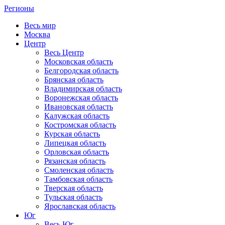
Регионы
Весь мир
Москва
Центр
Весь Центр
Московская область
Белгородская область
Брянская область
Владимирская область
Воронежская область
Ивановская область
Калужская область
Костромская область
Курская область
Липецкая область
Орловская область
Рязанская область
Смоленская область
Тамбовская область
Тверская область
Тульская область
Ярославская область
Юг
Весь Юг