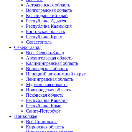
Астраханская область
Волгоградская область
Краснодарский край
Республика Адыгея
Республика Калмыкия
Ростовская область
Республика Крым
Севастополь
Северо-Запад
Весь Северо-Запад
Архангельская область
Калининградская область
Вологодская область
Ненецкий автономный округ
Ленинградская область
Мурманская область
Новгородская область
Псковская область
Республика Карелия
Республика Коми
Санкт-Петербург
Приволжье
Всё Приволжье
Кировская область