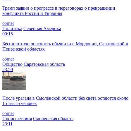
Трамп заявил о прогрессе в переговорах о прекращении
конфликта России и Украины
corner
Политика
Северная Америка
00:15
Беспилотную опасность объявили в Мордовии, Саратовской и
Пензенской областях
corner
Общество
Саратовская область
23:50
После урагана в Смоленской области без света остаются около
15 тысяч человек
corner
Происшествия
Смоленская область
23:11