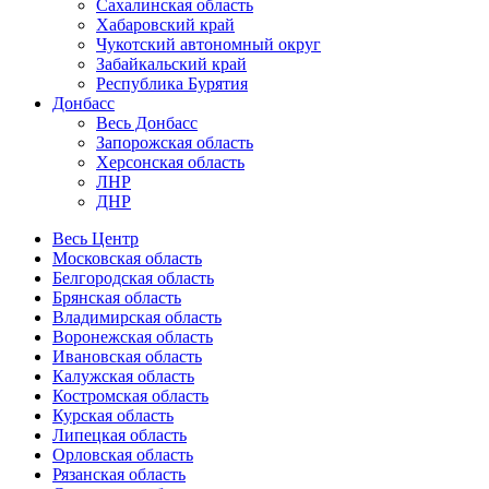
Сахалинская область
Хабаровский край
Чукотский автономный округ
Забайкальский край
Республика Бурятия
Донбасс
Весь Донбасс
Запорожская область
Херсонская область
ЛНР
ДНР
Весь Центр
Московская область
Белгородская область
Брянская область
Владимирская область
Воронежская область
Ивановская область
Калужская область
Костромская область
Курская область
Липецкая область
Орловская область
Рязанская область