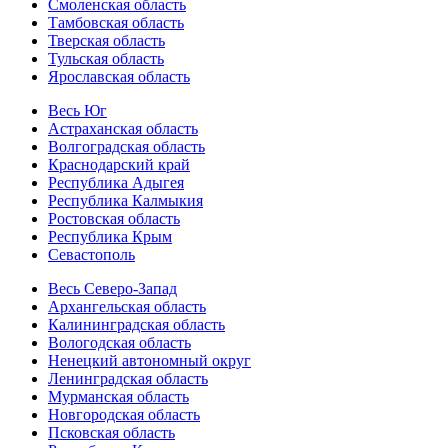
Смоленская область
Тамбовская область
Тверская область
Тульская область
Ярославская область
Весь Юг
Астраханская область
Волгоградская область
Краснодарский край
Республика Адыгея
Республика Калмыкия
Ростовская область
Республика Крым
Севастополь
Весь Северо-Запад
Архангельская область
Калининградская область
Вологодская область
Ненецкий автономный округ
Ленинградская область
Мурманская область
Новгородская область
Псковская область