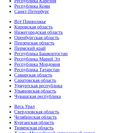
Республика Карелия
Республика Коми
Санкт-Петербург
Всё Приволжье
Кировская область
Нижегородская область
Оренбургская область
Пензенская область
Пермский край
Республика Башкортостан
Республика Марий Эл
Республика Мордовия
Республика Татарстан
Самарская область
Саратовская область
Удмуртская республика
Ульяновская область
Чувашская республика
Весь Урал
Свердловская область
Челябинская область
Курганская область
Тюменская область