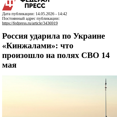
Дата публикации: 14.05.2026 - 14:42
Постоянный адрес публикации:
https://fedpress.ru/article/3436919
Россия ударила по Украине
«Кинжалами»: что
произошло на полях СВО 14
мая