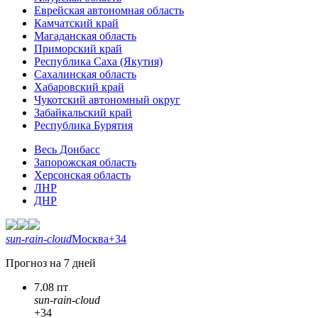
Еврейская автономная область
Камчатский край
Магаданская область
Приморский край
Республика Саха (Якутия)
Сахалинская область
Хабаровский край
Чукотский автономный округ
Забайкальский край
Республика Бурятия
Весь Донбасс
Запорожская область
Херсонская область
ЛНР
ДНР
sun-rain-cloud
Москва
+34
Прогноз на 7 дней
7.08 пт
sun-rain-cloud
+34