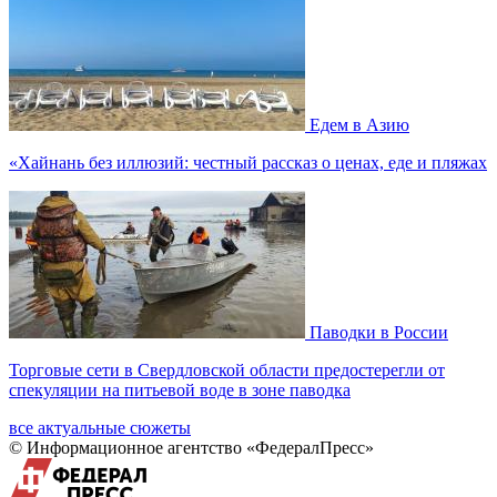
Едем в Азию
«Хайнань без иллюзий: честный рассказ о ценах, еде и пляжах
Паводки в России
Торговые сети в Свердловской области предостерегли от
спекуляции на питьевой воде в зоне паводка
все актуальные сюжеты
© Информационное агентство «ФедералПресс»