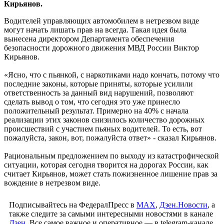
Кирьянов.
Водителей управляющих автомобилем в нетрезвом виде
могут начать лишать прав на всегда. Такая идея была
вынесена директором Департамента обеспечения
безопасности дорожного движения МВД России Виктор
Кирьянов.
«Ясно, что с пьянкой, с наркотиками надо кончать, потому что
последние законы, которые приняты, которые усилили
ответственность за данный вид нарушений, позволяют
сделать вывод о том, что сегодня это уже принесло
положительный результат. Примерно на 40% с начала
реализации этих законов снизилось количество дорожных
происшествий с участием пьяных водителей. То есть, вот
пожалуйста, закон, вот, пожалуйста ответ» - сказал Кирьянов.
Рациональным предложением по выходу из катастрофической
ситуации, которая сегодня творится на дорогах России, как
считает Кирьянов, может стать пожизненное лишение прав за
вождение в нетрезвом виде.
Подписывайтесь на ФедералПресс в
МАХ
,
Дзен.Новости
, а
также следите за самыми интересными новостями в канале
Дзен
. Все самое важное и оперативное — в telegram-канале