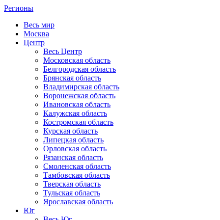
Регионы
Весь мир
Москва
Центр
Весь Центр
Московская область
Белгородская область
Брянская область
Владимирская область
Воронежская область
Ивановская область
Калужская область
Костромская область
Курская область
Липецкая область
Орловская область
Рязанская область
Смоленская область
Тамбовская область
Тверская область
Тульская область
Ярославская область
Юг
Весь Юг