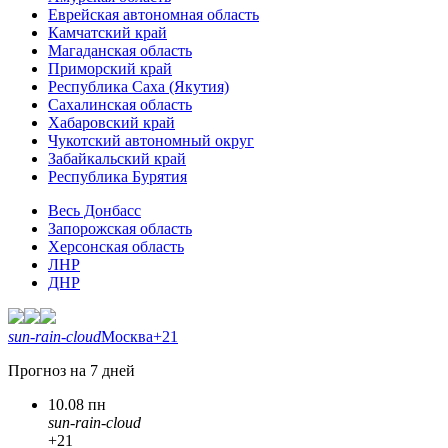
Еврейская автономная область
Камчатский край
Магаданская область
Приморский край
Республика Саха (Якутия)
Сахалинская область
Хабаровский край
Чукотский автономный округ
Забайкальский край
Республика Бурятия
Весь Донбасс
Запорожская область
Херсонская область
ЛНР
ДНР
sun-rain-cloud
Москва
+21
Прогноз на 7 дней
10.08 пн
sun-rain-cloud
+21