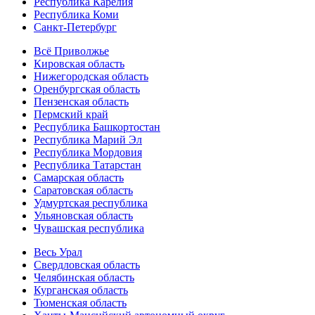
Республика Карелия
Республика Коми
Санкт-Петербург
Всё Приволжье
Кировская область
Нижегородская область
Оренбургская область
Пензенская область
Пермский край
Республика Башкортостан
Республика Марий Эл
Республика Мордовия
Республика Татарстан
Самарская область
Саратовская область
Удмуртская республика
Ульяновская область
Чувашская республика
Весь Урал
Свердловская область
Челябинская область
Курганская область
Тюменская область