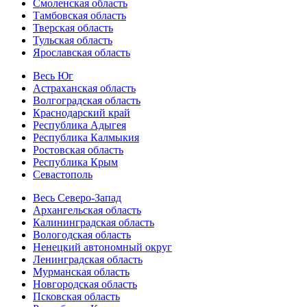
Смоленская область
Тамбовская область
Тверская область
Тульская область
Ярославская область
Весь Юг
Астраханская область
Волгоградская область
Краснодарский край
Республика Адыгея
Республика Калмыкия
Ростовская область
Республика Крым
Севастополь
Весь Северо-Запад
Архангельская область
Калининградская область
Вологодская область
Ненецкий автономный округ
Ленинградская область
Мурманская область
Новгородская область
Псковская область