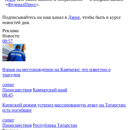
«
ФедералПресс
».
Подписывайтесь на наш канал в
Дзене
, чтобы быть в курсе
новостей дня.
Реклама
Новости
08:57
Взрыв на месторождении на Камчатке: что известно о
трагедии
corner
Происшествия
Камчатский край
08:45
Киевский режим устроил массированную атаку на Татарстан:
есть погибшие
corner
Происшествия
Республика Татарстан