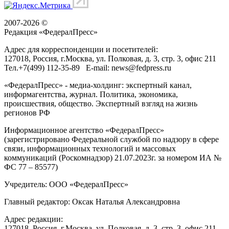
2007-2026 ©
Редакция «
ФедералПресс
»
Адрес для корреспонденции и посетителей:
127018
, Россия, г.
Москва
,
ул. Полковая, д. 3, стр. 3
, офис 211
Тел.
+7(499) 112-35-89
E-mail:
news@fedpress.ru
«ФедералПресс» - медиа-холдинг: экспертный канал,
информагентства, журнал. Политика, экономика,
происшествия, общество. Экспертный взгляд на жизнь
регионов РФ
Информационное агентство «ФедералПресс»
(зарегистрировано Федеральной службой по надзору в сфере
связи, информационных технологий и массовых
коммуникаций (Роскомнадзор) 21.07.2023г. за номером ИА №
ФС 77 – 85577)
Учредитель: ООО «ФедералПресс»
Главный редактор: Оксак Наталья Александровна
Адрес редакции:
127018, Россия, г.Москва, ул. Полковая, д. 3, стр. 3, офис 211