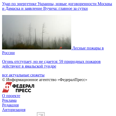
Удар по энергетике Украины, новые договоренности Москвы
и Дамаска и заявление Вучича: главное за сутки
Лесные пожары в
России
Огонь отступает, но не сдается: 59 природных пожаров
действуют в ямальской тундре
все актуальные сюжеты
© Информационное агентство «ФедералПресс»
О проекте
Реклама
Редакция
Авторизация