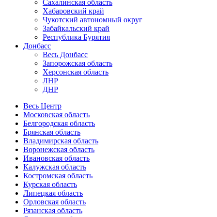
Сахалинская область
Хабаровский край
Чукотский автономный округ
Забайкальский край
Республика Бурятия
Донбасс
Весь Донбасс
Запорожская область
Херсонская область
ЛНР
ДНР
Весь Центр
Московская область
Белгородская область
Брянская область
Владимирская область
Воронежская область
Ивановская область
Калужская область
Костромская область
Курская область
Липецкая область
Орловская область
Рязанская область