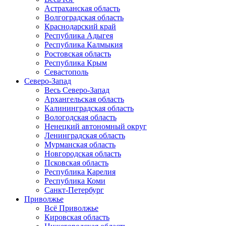
Астраханская область
Волгоградская область
Краснодарский край
Республика Адыгея
Республика Калмыкия
Ростовская область
Республика Крым
Севастополь
Северо-Запад
Весь Северо-Запад
Архангельская область
Калининградская область
Вологодская область
Ненецкий автономный округ
Ленинградская область
Мурманская область
Новгородская область
Псковская область
Республика Карелия
Республика Коми
Санкт-Петербург
Приволжье
Всё Приволжье
Кировская область