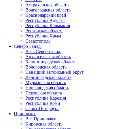
Астраханская область
Волгоградская область
Краснодарский край
Республика Адыгея
Республика Калмыкия
Ростовская область
Республика Крым
Севастополь
Северо-Запад
Весь Северо-Запад
Архангельская область
Калининградская область
Вологодская область
Ненецкий автономный округ
Ленинградская область
Мурманская область
Новгородская область
Псковская область
Республика Карелия
Республика Коми
Санкт-Петербург
Приволжье
Всё Приволжье
Кировская область