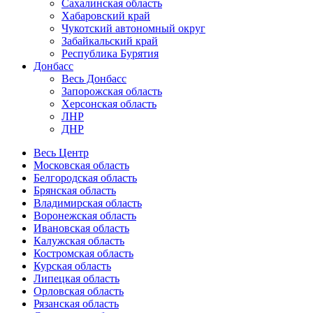
Сахалинская область
Хабаровский край
Чукотский автономный округ
Забайкальский край
Республика Бурятия
Донбасс
Весь Донбасс
Запорожская область
Херсонская область
ЛНР
ДНР
Весь Центр
Московская область
Белгородская область
Брянская область
Владимирская область
Воронежская область
Ивановская область
Калужская область
Костромская область
Курская область
Липецкая область
Орловская область
Рязанская область