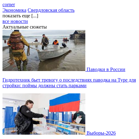
corner
Экономика
Свердловская область
показать еще [...]
все новости
Актуальные сюжеты
Паводки в России
Гидротехник бьет тревогу о последствиях паводка на Туре для
стройки: поймы должны стать парками
Выборы-2026