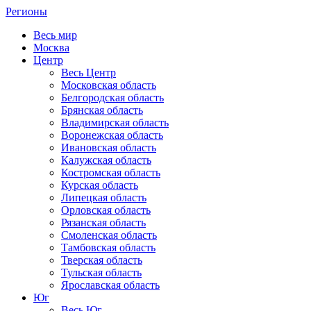
Регионы
Весь мир
Москва
Центр
Весь Центр
Московская область
Белгородская область
Брянская область
Владимирская область
Воронежская область
Ивановская область
Калужская область
Костромская область
Курская область
Липецкая область
Орловская область
Рязанская область
Смоленская область
Тамбовская область
Тверская область
Тульская область
Ярославская область
Юг
Весь Юг