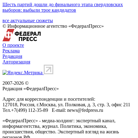
Шесть партий дошли до финального этапа свердловских
выборов: выбыли трое кандидатов
все актуальные сюжеты
© Информационное агентство «ФедералПресс»
О проекте
Реклама
Редакция
Авторизация
2007-2026 ©
Редакция «
ФедералПресс
»
Адрес для корреспонденции и посетителей:
127018
, Россия, г.
Москва
,
ул. Полковая, д. 3, стр. 3
, офис 211
Тел.
+7(499) 112-35-89
E-mail:
news@fedpress.ru
«ФедералПресс» - медиа-холдинг: экспертный канал,
информагентства, журнал. Политика, экономика,
происшествия, общество. Экспертный взгляд на жизнь
регионов РФ