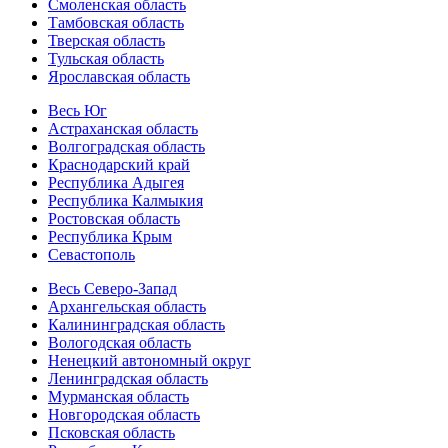
Смоленская область
Тамбовская область
Тверская область
Тульская область
Ярославская область
Весь Юг
Астраханская область
Волгоградская область
Краснодарский край
Республика Адыгея
Республика Калмыкия
Ростовская область
Республика Крым
Севастополь
Весь Северо-Запад
Архангельская область
Калининградская область
Вологодская область
Ненецкий автономный округ
Ленинградская область
Мурманская область
Новгородская область
Псковская область