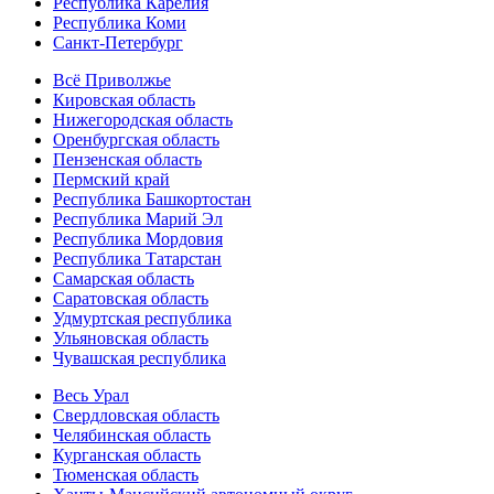
Республика Карелия
Республика Коми
Санкт-Петербург
Всё Приволжье
Кировская область
Нижегородская область
Оренбургская область
Пензенская область
Пермский край
Республика Башкортостан
Республика Марий Эл
Республика Мордовия
Республика Татарстан
Самарская область
Саратовская область
Удмуртская республика
Ульяновская область
Чувашская республика
Весь Урал
Свердловская область
Челябинская область
Курганская область
Тюменская область