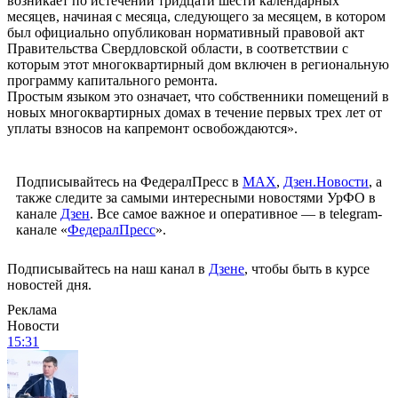
возникает по истечении тридцати шести календарных
месяцев, начиная с месяца, следующего за месяцем, в котором
был официально опубликован нормативный правовой акт
Правительства Свердловской области, в соответствии с
которым этот многоквартирный дом включен в региональную
программу капитального ремонта.
Простым языком это означает, что собственники помещений в
новых многоквартирных домах в течение первых трех лет от
уплаты взносов на капремонт освобождаются».
Подписывайтесь на ФедералПресс в
МАХ
,
Дзен.Новости
, а
также следите за самыми интересными новостями УрФО в
канале
Дзен
. Все самое важное и оперативное — в telegram-
канале «
ФедералПресс
».
Подписывайтесь на наш канал в
Дзене
, чтобы быть в курсе
новостей дня.
Реклама
Новости
15:31