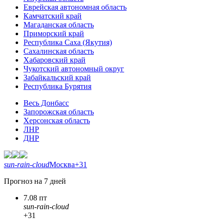
Еврейская автономная область
Камчатский край
Магаданская область
Приморский край
Республика Саха (Якутия)
Сахалинская область
Хабаровский край
Чукотский автономный округ
Забайкальский край
Республика Бурятия
Весь Донбасс
Запорожская область
Херсонская область
ЛНР
ДНР
sun-rain-cloud
Москва
+31
Прогноз на 7 дней
7.08 пт
sun-rain-cloud
+31