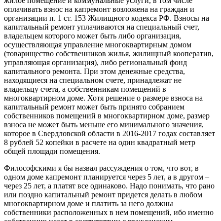
жилое помещение и коммунальные услуги, в том числе
оплачивать взнос на капремонт возложена на граждан и
организации п. 1 ст. 153 Жилищного кодекса РФ. Взносы на
капитальный ремонт уплачиваются на специальный счет,
владельцем которого может быть либо организация,
осуществляющая управление многоквартирным домом
(товарищество собственников жилья, жилищный кооператив,
управляющая организация), либо региональный фонд
капитального ремонта. При этом денежные средства,
находящиеся на специальном счете, принадлежат не
владельцу счета, а собственникам помещений в
многоквартирном доме. Хотя решение о размере взноса на
капитальный ремонт может быть принято собранием
собственников помещений в многоквартирном доме, размер
взноса не может быть меньше его минимального значения,
которое в Свердловской области в 2016-2017 годах составляет
8 рублей 52 копейки в расчете на один квадратный метр
общей площади помещения.
Философскими я бы назвал рассуждения о том, что вот, в
одном доме капремонт планируется через 5 лет, а в другом –
через 25 лет, а платят все одинаково. Надо понимать, что рано
или поздно капитальный ремонт придется делать в любом
многоквартирном доме и платить за него должны
собственники расположенных в нем помещений, ибо именно