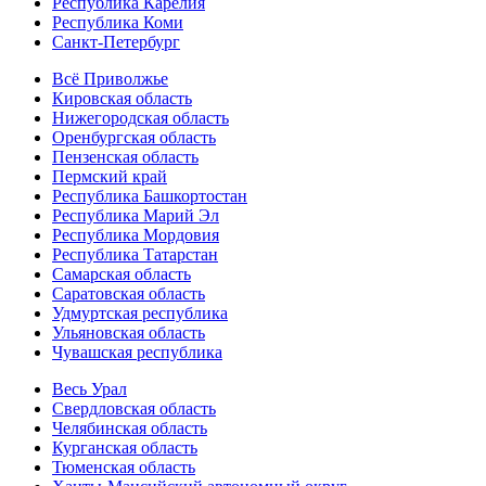
Республика Карелия
Республика Коми
Санкт-Петербург
Всё Приволжье
Кировская область
Нижегородская область
Оренбургская область
Пензенская область
Пермский край
Республика Башкортостан
Республика Марий Эл
Республика Мордовия
Республика Татарстан
Самарская область
Саратовская область
Удмуртская республика
Ульяновская область
Чувашская республика
Весь Урал
Свердловская область
Челябинская область
Курганская область
Тюменская область