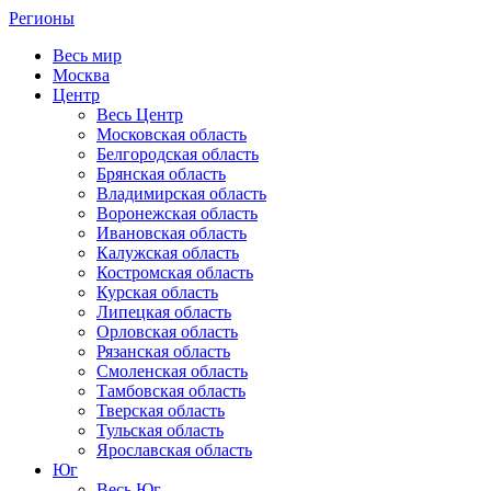
Регионы
Весь мир
Москва
Центр
Весь Центр
Московская область
Белгородская область
Брянская область
Владимирская область
Воронежская область
Ивановская область
Калужская область
Костромская область
Курская область
Липецкая область
Орловская область
Рязанская область
Смоленская область
Тамбовская область
Тверская область
Тульская область
Ярославская область
Юг
Весь Юг