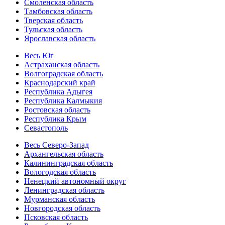
Смоленская область
Тамбовская область
Тверская область
Тульская область
Ярославская область
Весь Юг
Астраханская область
Волгоградская область
Краснодарский край
Республика Адыгея
Республика Калмыкия
Ростовская область
Республика Крым
Севастополь
Весь Северо-Запад
Архангельская область
Калининградская область
Вологодская область
Ненецкий автономный округ
Ленинградская область
Мурманская область
Новгородская область
Псковская область