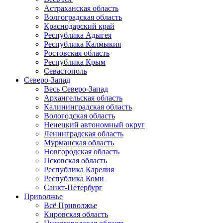
Астраханская область
Волгоградская область
Краснодарский край
Республика Адыгея
Республика Калмыкия
Ростовская область
Республика Крым
Севастополь
Северо-Запад
Весь Северо-Запад
Архангельская область
Калининградская область
Вологодская область
Ненецкий автономный округ
Ленинградская область
Мурманская область
Новгородская область
Псковская область
Республика Карелия
Республика Коми
Санкт-Петербург
Приволжье
Всё Приволжье
Кировская область