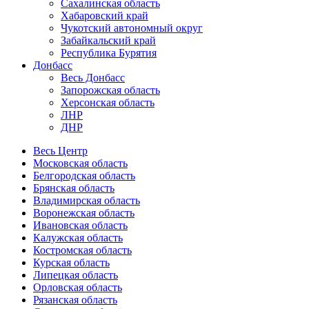
Сахалинская область
Хабаровский край
Чукотский автономный округ
Забайкальский край
Республика Бурятия
Донбасс
Весь Донбасс
Запорожская область
Херсонская область
ЛНР
ДНР
Весь Центр
Московская область
Белгородская область
Брянская область
Владимирская область
Воронежская область
Ивановская область
Калужская область
Костромская область
Курская область
Липецкая область
Орловская область
Рязанская область