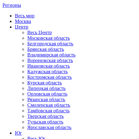
Регионы
Весь мир
Москва
Центр
Весь Центр
Московская область
Белгородская область
Брянская область
Владимирская область
Воронежская область
Ивановская область
Калужская область
Костромская область
Курская область
Липецкая область
Орловская область
Рязанская область
Смоленская область
Тамбовская область
Тверская область
Тульская область
Ярославская область
Юг
Весь Юг