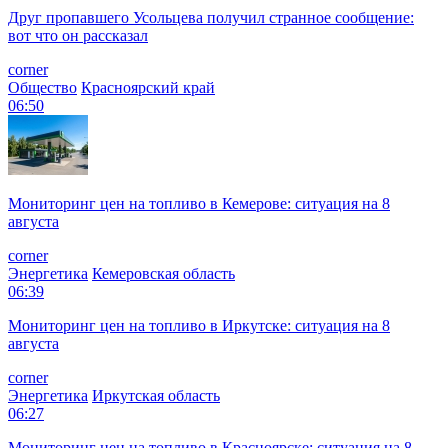
Друг пропавшего Усольцева получил странное сообщение:
вот что он рассказал
corner
Общество
Красноярский край
06:50
Мониторинг цен на топливо в Кемерове: ситуация на 8
августа
corner
Энергетика
Кемеровская область
06:39
Мониторинг цен на топливо в Иркутске: ситуация на 8
августа
corner
Энергетика
Иркутская область
06:27
Мониторинг цен на топливо в Красноярске: ситуация на 8