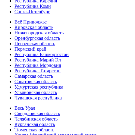
Республика Карелия
Республика Коми
Санкт-Петербург
Всё Приволжье
Кировская область
Нижегородская область
Оренбургская область
Пензенская область
Пермский край
Республика Башкортостан
Республика Марий Эл
Республика Мордовия
Республика Татарстан
Самарская область
Саратовская область
Удмуртская республика
Ульяновская область
Чувашская республика
Весь Урал
Свердловская область
Челябинская область
Курганская область
Тюменская область