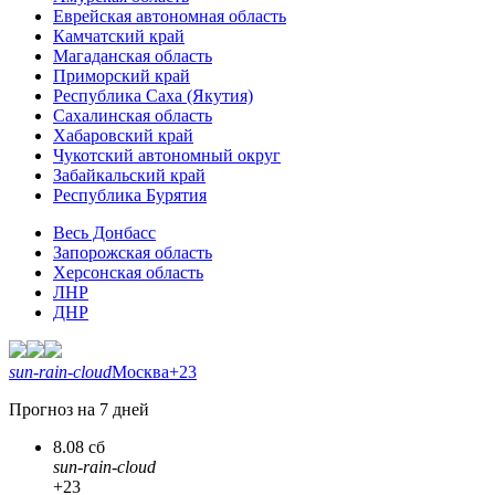
Еврейская автономная область
Камчатский край
Магаданская область
Приморский край
Республика Саха (Якутия)
Сахалинская область
Хабаровский край
Чукотский автономный округ
Забайкальский край
Республика Бурятия
Весь Донбасс
Запорожская область
Херсонская область
ЛНР
ДНР
sun-rain-cloud
Москва
+23
Прогноз на 7 дней
8.08 сб
sun-rain-cloud
+23