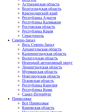
Астраханская область
Волгоградская область
Краснодарский край
Республика Адыгея
Республика Калмыкия
Ростовская область
Республика Крым
Севастополь
Северо-Запад
Весь Северо-Запад
Архангельская область
Калининградская область
Вологодская область
Ненецкий автономный округ
Ленинградская область
Мурманская область
Новгородская область
Псковская область
Республика Карелия
Республика Коми
Санкт-Петербург
Приволжье
Всё Приволжье
Кировская область