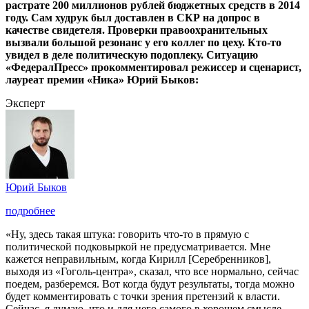
растрате 200 миллионов рублей бюджетных средств в 2014
году. Сам худрук был доставлен в СКР на допрос в
качестве свидетеля. Проверки правоохранительных
вызвали большой резонанс у его коллег по цеху. Кто-то
увидел в деле политическую подоплеку. Ситуацию
«ФедералПресс» прокомментировал режиссер и сценарист,
лауреат премии «Ника» Юрий Быков:
Эксперт
Юрий Быков
подробнее
«Ну, здесь такая штука: говорить что-то в прямую с
политической подковыркой не предусматривается. Мне
кажется неправильным, когда Кирилл [Серебренников],
выходя из «Гоголь-центра», сказал, что все нормально, сейчас
поедем, разберемся. Вот когда будут результаты, тогда можно
будет комментировать с точки зрения претензий к власти.
Сейчас, я думаю, что и для него самого в хорошем смысле