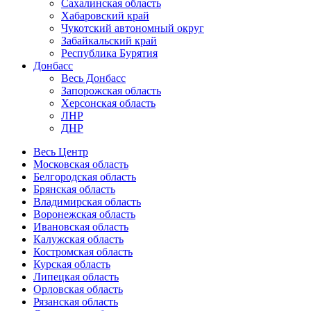
Сахалинская область
Хабаровский край
Чукотский автономный округ
Забайкальский край
Республика Бурятия
Донбасс
Весь Донбасс
Запорожская область
Херсонская область
ЛНР
ДНР
Весь Центр
Московская область
Белгородская область
Брянская область
Владимирская область
Воронежская область
Ивановская область
Калужская область
Костромская область
Курская область
Липецкая область
Орловская область
Рязанская область