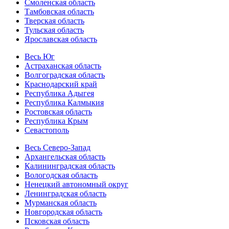
Смоленская область
Тамбовская область
Тверская область
Тульская область
Ярославская область
Весь Юг
Астраханская область
Волгоградская область
Краснодарский край
Республика Адыгея
Республика Калмыкия
Ростовская область
Республика Крым
Севастополь
Весь Северо-Запад
Архангельская область
Калининградская область
Вологодская область
Ненецкий автономный округ
Ленинградская область
Мурманская область
Новгородская область
Псковская область