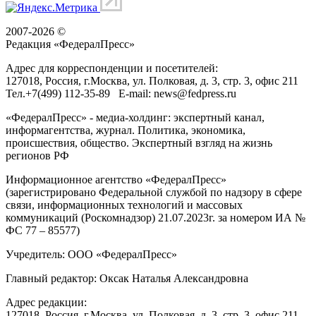
2007-2026 ©
Редакция «
ФедералПресс
»
Адрес для корреспонденции и посетителей:
127018
, Россия, г.
Москва
,
ул. Полковая, д. 3, стр. 3
, офис 211
Тел.
+7(499) 112-35-89
E-mail:
news@fedpress.ru
«ФедералПресс» - медиа-холдинг: экспертный канал,
информагентства, журнал. Политика, экономика,
происшествия, общество. Экспертный взгляд на жизнь
регионов РФ
Информационное агентство «ФедералПресс»
(зарегистрировано Федеральной службой по надзору в сфере
связи, информационных технологий и массовых
коммуникаций (Роскомнадзор) 21.07.2023г. за номером ИА №
ФС 77 – 85577)
Учредитель: ООО «ФедералПресс»
Главный редактор: Оксак Наталья Александровна
Адрес редакции:
127018, Россия, г.Москва, ул. Полковая, д. 3, стр. 3, офис 211