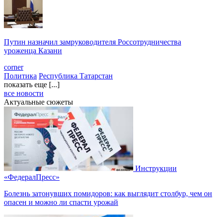
Путин назначил замруководителя Россотрудничества
уроженца Казани
corner
Политика
Республика Татарстан
показать еще [...]
все новости
Актуальные сюжеты
Инструкции
«ФедералПресс»
Болезнь затонувших помидоров: как выглядит столбур, чем он
опасен и можно ли спасти урожай