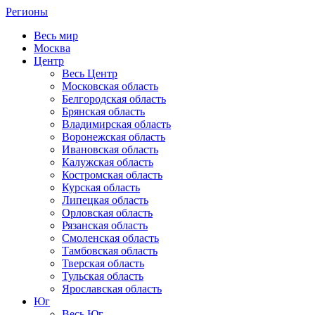
Регионы
Весь мир
Москва
Центр
Весь Центр
Московская область
Белгородская область
Брянская область
Владимирская область
Воронежская область
Ивановская область
Калужская область
Костромская область
Курская область
Липецкая область
Орловская область
Рязанская область
Смоленская область
Тамбовская область
Тверская область
Тульская область
Ярославская область
Юг
Весь Юг