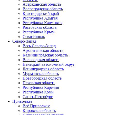
Астраханская область
Волгоградская область
Краснодарский край
Республика Адыгея
Республика Калмыкия
Ростовская область
Республика Крым
Севастополь
Северо-Запад
Весь Северо-Запад
Архангельская область
Калининградская область
Вологодская область
Ненецкий автономный округ
Ленинградская область
Мурманская область
Новгородская область
Псковская область
Республика Карелия
Республика Коми
Санкт-Петербург
Приволжье
Всё Приволжье
Кировская область