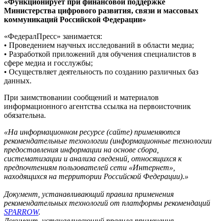
«Функционирует при финансовой поддержке
Министерства цифрового развития, связи и массовых
коммуникаций Российской Федерации»
«ФедералПресс» занимается:
• Проведением научных исследований в области медиа;
• Разработкой приложений для обучения специалистов в
сфере медиа и госслужбы;
• Осуществляет деятельность по созданию различных баз
данных.
При заимствовании сообщений и материалов
информационного агентства ссылка на первоисточник
обязательна.
«На информационном ресурсе (сайте) применяются
рекомендательные технологии (информационные технологии
предоставления информации на основе сбора,
систематизации и анализа сведений, относящихся к
предпочтениям пользователей сети «Интернет»,
находящихся на территории Российской Федерации).»
Документ, устанавливающий правила применения
рекомендательных технологий от платформы рекомендаций
SPARROW
.
Документ, устанавливающий правила применения