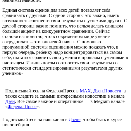
невнимательности.
Единая система оценок для всех детей позволяет себя
сравнивать с другими. С одной стороны это важно, иметь
возможность соотнести свои результаты с успехами других. С
другой стороны важно помнить, что нельзя делать слишком
большой акцент на конкурентном сравнении. Сейчас
становится понятно, что в современном мире умение
сотрудничать – это ключевой навык. С помощью
продуманной системы оценивания можно показать что, в
первую очередь, ребенку надо концентрироваться на самом
себе, пытаться сравнить свои умения в прошлом с умениями в
настоящем. И лишь потом соотносить свои результаты со
статистически стандартизированными результатами других
учеников».
Подписывайтесь на ФедералПресс в
МАХ
,
Дзен.Новости
, а
также следите за самыми интересными новостями в канале
Дзен
. Все самое важное и оперативное — в telegram-канале
«
ФедералПресс
».
Подписывайтесь на наш канал в
Дзене
, чтобы быть в курсе
новостей дня.