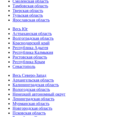
Смоленская область
Тамбовская область
Тверская область
Тульская область
Ярославская область
Весь Юг
Астраханская область
Волгоградская область
Краснодарский край
Республика Адыгея
Республика Калмыкия
Ростовская область
Республика Крым
Севастополь
Весь Северо-Запад
Архангельская область
Калининградская область
Вологодская область
Ненецкий автономный округ
Ленинградская область
Мурманская область
Новгородская область
Псковская область