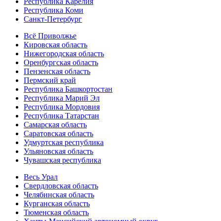
Республика Карелия
Республика Коми
Санкт-Петербург
Всё Приволжье
Кировская область
Нижегородская область
Оренбургская область
Пензенская область
Пермский край
Республика Башкортостан
Республика Марий Эл
Республика Мордовия
Республика Татарстан
Самарская область
Саратовская область
Удмуртская республика
Ульяновская область
Чувашская республика
Весь Урал
Свердловская область
Челябинская область
Курганская область
Тюменская область