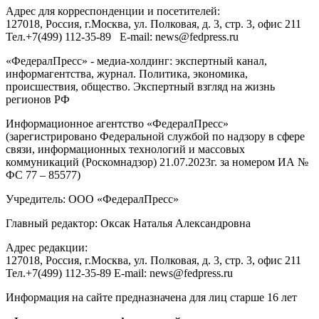
Адрес для корреспонденции и посетителей:
127018
, Россия, г.
Москва
,
ул. Полковая, д. 3, стр. 3
, офис 211
Тел.
+7(499) 112-35-89
E-mail:
news@fedpress.ru
«ФедералПресс» - медиа-холдинг: экспертный канал,
информагентства, журнал. Политика, экономика,
происшествия, общество. Экспертный взгляд на жизнь
регионов РФ
Информационное агентство «ФедералПресс»
(зарегистрировано Федеральной службой по надзору в сфере
связи, информационных технологий и массовых
коммуникаций (Роскомнадзор) 21.07.2023г. за номером ИА №
ФС 77 – 85577)
Учредитель: ООО «ФедералПресс»
Главный редактор: Оксак Наталья Александровна
Адрес редакции:
127018, Россия, г.Москва, ул. Полковая, д. 3, стр. 3, офис 211
Тел.+7(499) 112-35-89 E-mail: news@fedpress.ru
Информация на сайте предназначена для лиц старше 16 лет