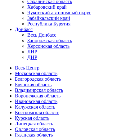
Сахалинская область
Хабаровский край
Чукотский автономный округ
Забайкальский край
Республика Бурятия
Донбасс
Весь Донбасс
Запорожская область
Херсонская область
ЛНР
ДНР
Весь Центр
Московская область
Белгородская область
Брянская область
Владимирская область
Воронежская область
Ивановская область
Калужская область
Костромская область
Курская область
Липецкая область
Орловская область
Рязанская область