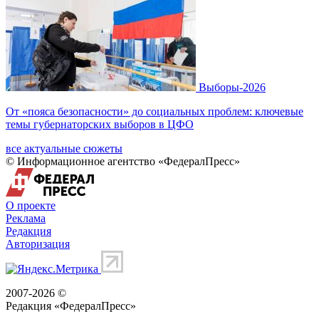
Выборы-2026
От «пояса безопасности» до социальных проблем: ключевые
темы губернаторских выборов в ЦФО
все актуальные сюжеты
© Информационное агентство «ФедералПресс»
О проекте
Реклама
Редакция
Авторизация
2007-2026 ©
Редакция «
ФедералПресс
»