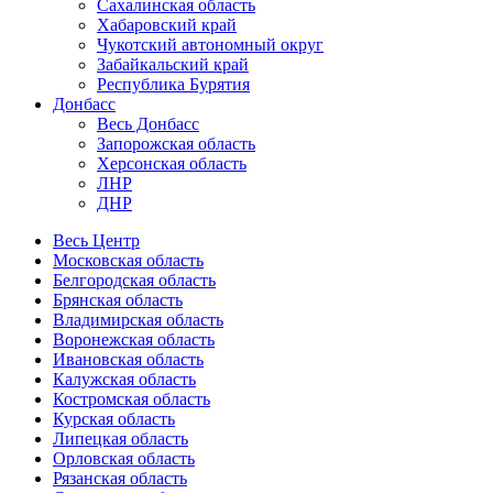
Сахалинская область
Хабаровский край
Чукотский автономный округ
Забайкальский край
Республика Бурятия
Донбасс
Весь Донбасс
Запорожская область
Херсонская область
ЛНР
ДНР
Весь Центр
Московская область
Белгородская область
Брянская область
Владимирская область
Воронежская область
Ивановская область
Калужская область
Костромская область
Курская область
Липецкая область
Орловская область
Рязанская область