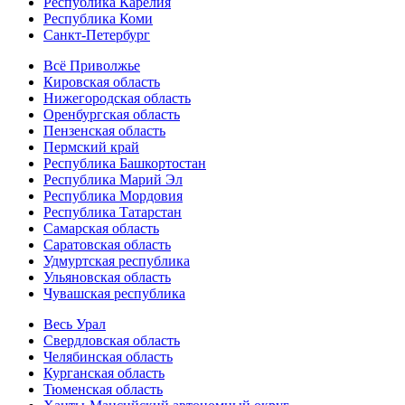
Республика Карелия
Республика Коми
Санкт-Петербург
Всё Приволжье
Кировская область
Нижегородская область
Оренбургская область
Пензенская область
Пермский край
Республика Башкортостан
Республика Марий Эл
Республика Мордовия
Республика Татарстан
Самарская область
Саратовская область
Удмуртская республика
Ульяновская область
Чувашская республика
Весь Урал
Свердловская область
Челябинская область
Курганская область
Тюменская область