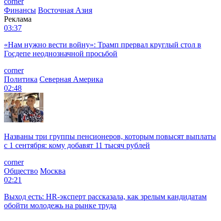
corner
Финансы
Восточная Азия
Реклама
03:37
«Нам нужно вести войну»: Трамп прервал круглый стол в
Госдепе неоднозначной просьбой
corner
Политика
Северная Америка
02:48
Названы три группы пенсионеров, которым повысят выплаты
с 1 сентября: кому добавят 11 тысяч рублей
corner
Общество
Москва
02:21
Выход есть: HR-эксперт рассказала, как зрелым кандидатам
обойти молодежь на рынке труда