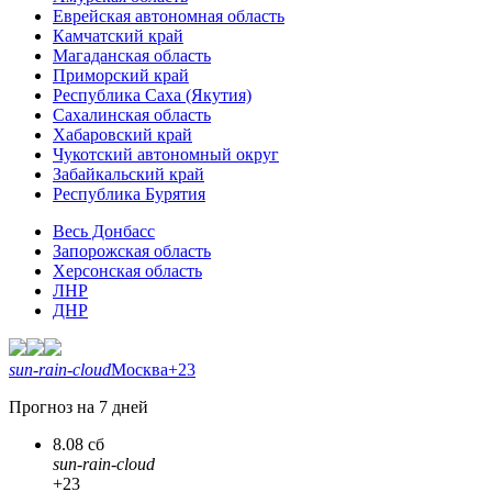
Еврейская автономная область
Камчатский край
Магаданская область
Приморский край
Республика Саха (Якутия)
Сахалинская область
Хабаровский край
Чукотский автономный округ
Забайкальский край
Республика Бурятия
Весь Донбасс
Запорожская область
Херсонская область
ЛНР
ДНР
sun-rain-cloud
Москва
+23
Прогноз на 7 дней
8.08 сб
sun-rain-cloud
+23