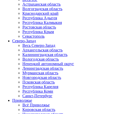
Астраханская область
Волгоградская область
Краснодарский край
Республика Адыгея
Республика Калмыкия
Ростовская область
Республика Крым
Севастополь
Северо-Запад
Весь Северо-Запад
Архангельская область
Калининградская область
Вологодская область
Ненецкий автономный округ
Ленинградская область
Мурманская область
Новгородская область
Псковская область
Республика Карелия
Республика Коми
Санкт-Петербург
Приволжье
Всё Приволжье
Кировская область