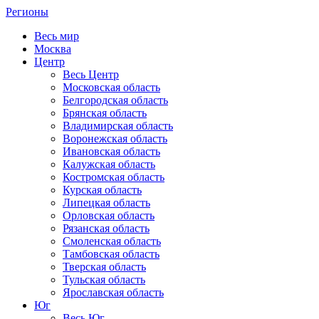
Регионы
Весь мир
Москва
Центр
Весь Центр
Московская область
Белгородская область
Брянская область
Владимирская область
Воронежская область
Ивановская область
Калужская область
Костромская область
Курская область
Липецкая область
Орловская область
Рязанская область
Смоленская область
Тамбовская область
Тверская область
Тульская область
Ярославская область
Юг
Весь Юг