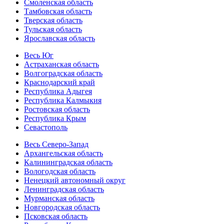
Смоленская область
Тамбовская область
Тверская область
Тульская область
Ярославская область
Весь Юг
Астраханская область
Волгоградская область
Краснодарский край
Республика Адыгея
Республика Калмыкия
Ростовская область
Республика Крым
Севастополь
Весь Северо-Запад
Архангельская область
Калининградская область
Вологодская область
Ненецкий автономный округ
Ленинградская область
Мурманская область
Новгородская область
Псковская область