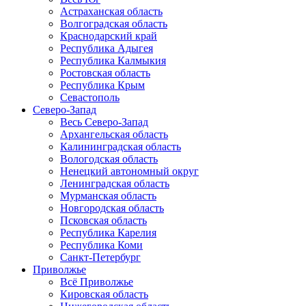
Астраханская область
Волгоградская область
Краснодарский край
Республика Адыгея
Республика Калмыкия
Ростовская область
Республика Крым
Севастополь
Северо-Запад
Весь Северо-Запад
Архангельская область
Калининградская область
Вологодская область
Ненецкий автономный округ
Ленинградская область
Мурманская область
Новгородская область
Псковская область
Республика Карелия
Республика Коми
Санкт-Петербург
Приволжье
Всё Приволжье
Кировская область