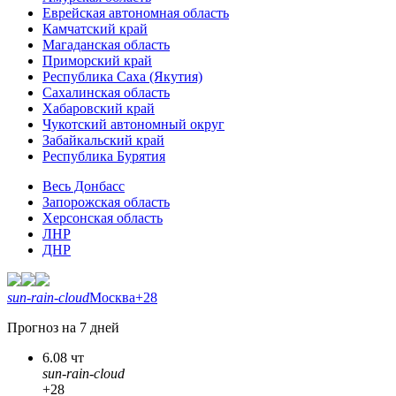
Еврейская автономная область
Камчатский край
Магаданская область
Приморский край
Республика Саха (Якутия)
Сахалинская область
Хабаровский край
Чукотский автономный округ
Забайкальский край
Республика Бурятия
Весь Донбасс
Запорожская область
Херсонская область
ЛНР
ДНР
sun-rain-cloud
Москва
+28
Прогноз на 7 дней
6.08 чт
sun-rain-cloud
+28