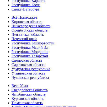
Республика Карелия
Республика Коми
Санкт-Петербург
Всё Приволжье
Кировская область
Нижегородская область
Оренбургская область
Пензенская область
Пермский край
Республика Башкортостан
Республика Марий Эл
Республика Мордовия
Республика Татарстан
Самарская область
Саратовская область
Удмуртская республика
Ульяновская область
Чувашская республика
Весь Урал
Свердловская область
Челябинская область
Курганская область
Тюменская область