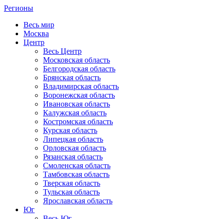
Регионы
Весь мир
Москва
Центр
Весь Центр
Московская область
Белгородская область
Брянская область
Владимирская область
Воронежская область
Ивановская область
Калужская область
Костромская область
Курская область
Липецкая область
Орловская область
Рязанская область
Смоленская область
Тамбовская область
Тверская область
Тульская область
Ярославская область
Юг
Весь Юг