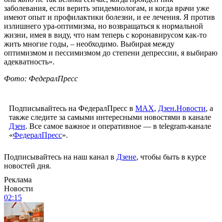
заболевания, если верить эпидемиологам, и когда врачи уже
имеют опыт и профилактики болезни, и ее лечения. Я против
излишнего ура-оптимизма, но возвращаться к нормальной
жизни, имея в виду, что нам теперь с коронавирусом как-то
жить многие годы, – необходимо. Выбирая между
оптимизмом и пессимизмом до степени депрессии, я выбираю
адекватность».
Фото: ФедералПресс
Подписывайтесь на ФедералПресс в
МАХ
,
Дзен.Новости
, а
также следите за самыми интересными новостями в канале
Дзен
. Все самое важное и оперативное — в telegram-канале
«
ФедералПресс
».
Подписывайтесь на наш канал в
Дзене
, чтобы быть в курсе
новостей дня.
Реклама
Новости
02:15