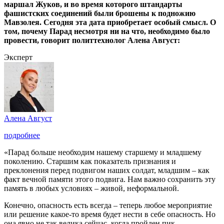
маршал Жуков, и во время которого штандарты
фашистских соединений были брошены к подножию
Мавзолея. Сегодня эта дата приобретает особый смысл. О
том, почему Парад несмотря ни на что, необходимо было
провести, говорит политтехнолог Алена Август:
Эксперт
Алена Август
подробнее
«Парад больше необходим нашему старшему и младшему
поколению. Старшим как показатель признания и
преклонения перед подвигом наших солдат, младшим – как
факт вечной памяти этого подвига. Нам важно сохранить эту
память в любых условиях – живой, неформальной.
Конечно, опасность есть всегда – теперь любое мероприятие
или решение какое-то время будет нести в себе опасность. Но
она явно не так велика сейчас, когда пройден пик