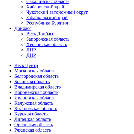
Сахалинская область
Хабаровский край
Чукотский автономный округ
Забайкальский край
Республика Бурятия
Донбасс
Весь Донбасс
Запорожская область
Херсонская область
ЛНР
ДНР
Весь Центр
Московская область
Белгородская область
Брянская область
Владимирская область
Воронежская область
Ивановская область
Калужская область
Костромская область
Курская область
Липецкая область
Орловская область
Рязанская область