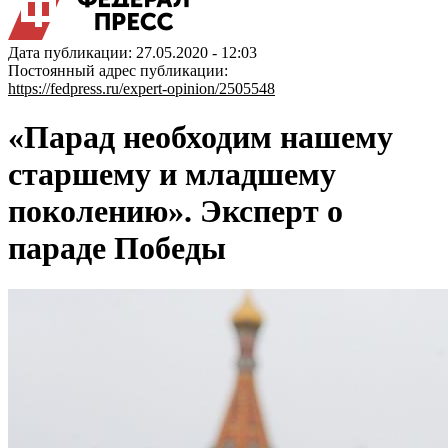
Дата публикации: 27.05.2020 - 12:03
Постоянный адрес публикации:
https://fedpress.ru/expert-opinion/2505548
«Парад необходим нашему
старшему и младшему
поколению». Эксперт о
параде Победы