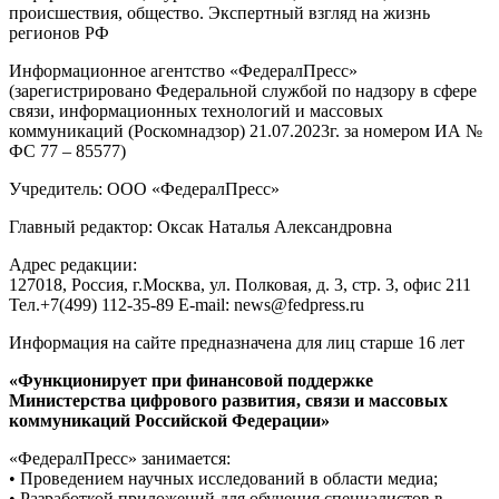
происшествия, общество. Экспертный взгляд на жизнь
регионов РФ
Информационное агентство «ФедералПресс»
(зарегистрировано Федеральной службой по надзору в сфере
связи, информационных технологий и массовых
коммуникаций (Роскомнадзор) 21.07.2023г. за номером ИА №
ФС 77 – 85577)
Учредитель: ООО «ФедералПресс»
Главный редактор: Оксак Наталья Александровна
Адрес редакции:
127018, Россия, г.Москва, ул. Полковая, д. 3, стр. 3, офис 211
Тел.+7(499) 112-35-89 E-mail: news@fedpress.ru
Информация на сайте предназначена для лиц старше 16 лет
«Функционирует при финансовой поддержке
Министерства цифрового развития, связи и массовых
коммуникаций Российской Федерации»
«ФедералПресс» занимается:
• Проведением научных исследований в области медиа;
• Разработкой приложений для обучения специалистов в