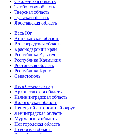
Смоленская область
Тамбовская область
Тверская область
Тульская область
Ярославская область
Весь Юг
Астраханская область
Волгоградская область
Краснодарский край
Республика Адыгея
Республика Калмыкия
Ростовская область
Республика Крым
Севастополь
Весь Северо-Запад
Архангельская область
Калининградская область
Вологодская область
Ненецкий автономный округ
Ленинградская область
Мурманская область
Новгородская область
Псковская область