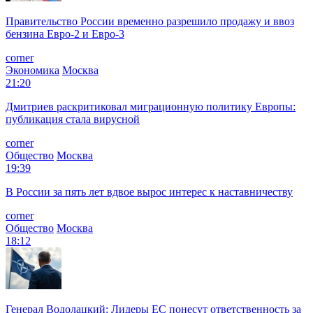
Правительство России временно разрешило продажу и ввоз
бензина Евро-2 и Евро-3
corner
Экономика
Москва
21:20
Дмитриев раскритиковал миграционную политику Европы:
публикация стала вирусной
corner
Общество
Москва
19:39
В России за пять лет вдвое вырос интерес к наставничеству
corner
Общество
Москва
18:12
Генерал Водолацкий: Лидеры ЕС понесут ответственность за