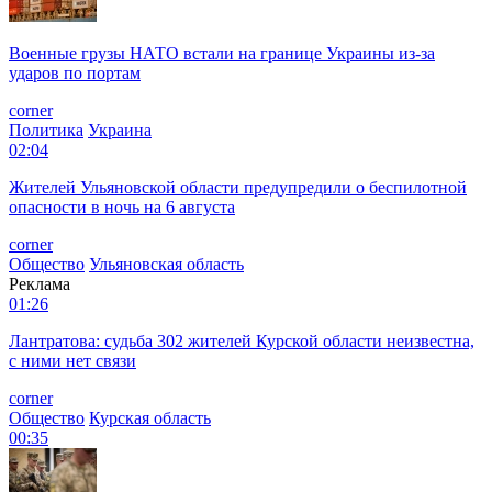
Военные грузы НАТО встали на границе Украины из-за
ударов по портам
corner
Политика
Украина
02:04
Жителей Ульяновской области предупредили о беспилотной
опасности в ночь на 6 августа
corner
Общество
Ульяновская область
Реклама
01:26
Лантратова: судьба 302 жителей Курской области неизвестна,
с ними нет связи
corner
Общество
Курская область
00:35