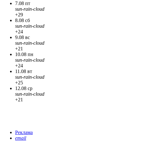
7.08 пт
sun-rain-cloud
+29
8.08 сб
sun-rain-cloud
+24
9.08 вс
sun-rain-cloud
+21
10.08 пн
sun-rain-cloud
+24
11.08 вт
sun-rain-cloud
+25
12.08 ср
sun-rain-cloud
+21
Реклама
email