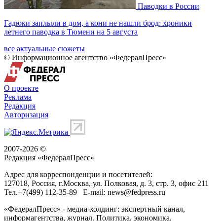
Паводки в России
Гадюки заплыли в дом, а кони не нашли брод: хроники
летнего паводка в Тюмени на 5 августа
все актуальные сюжеты
© Информационное агентство «ФедералПресс»
О проекте
Реклама
Редакция
Авторизация
2007-2026 ©
Редакция «
ФедералПресс
»
Адрес для корреспонденции и посетителей:
127018
, Россия, г.
Москва
,
ул. Полковая, д. 3, стр. 3
, офис 211
Тел.
+7(499) 112-35-89
E-mail:
news@fedpress.ru
«ФедералПресс» - медиа-холдинг: экспертный канал,
информагентства, журнал. Политика, экономика,