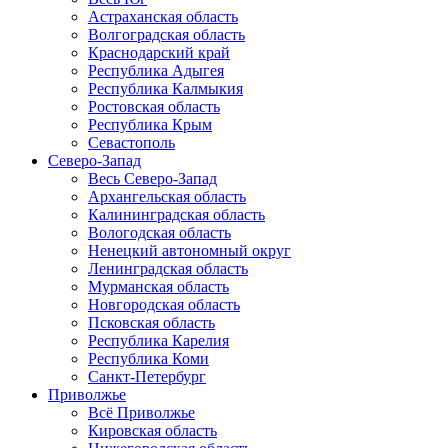
Астраханская область
Волгоградская область
Краснодарский край
Республика Адыгея
Республика Калмыкия
Ростовская область
Республика Крым
Севастополь
Северо-Запад
Весь Северо-Запад
Архангельская область
Калининградская область
Вологодская область
Ненецкий автономный округ
Ленинградская область
Мурманская область
Новгородская область
Псковская область
Республика Карелия
Республика Коми
Санкт-Петербург
Приволжье
Всё Приволжье
Кировская область