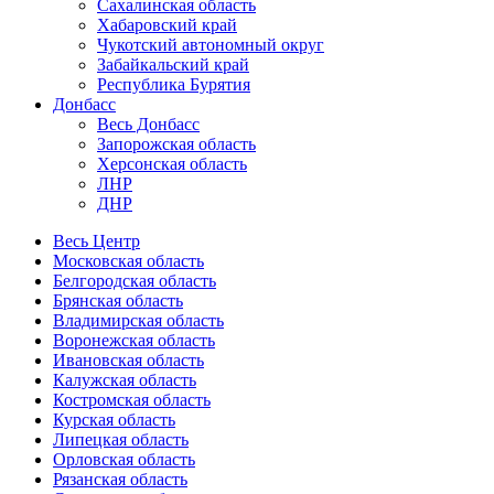
Сахалинская область
Хабаровский край
Чукотский автономный округ
Забайкальский край
Республика Бурятия
Донбасс
Весь Донбасс
Запорожская область
Херсонская область
ЛНР
ДНР
Весь Центр
Московская область
Белгородская область
Брянская область
Владимирская область
Воронежская область
Ивановская область
Калужская область
Костромская область
Курская область
Липецкая область
Орловская область
Рязанская область