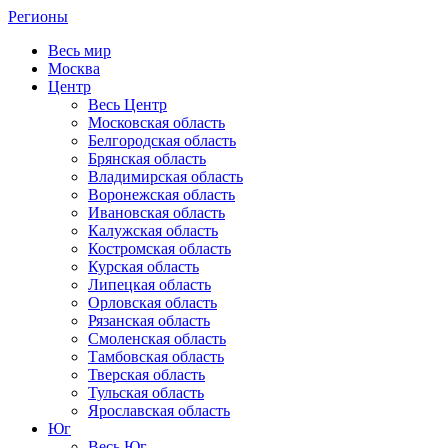
Регионы
Весь мир
Москва
Центр
Весь Центр
Московская область
Белгородская область
Брянская область
Владимирская область
Воронежская область
Ивановская область
Калужская область
Костромская область
Курская область
Липецкая область
Орловская область
Рязанская область
Смоленская область
Тамбовская область
Тверская область
Тульская область
Ярославская область
Юг
Весь Юг