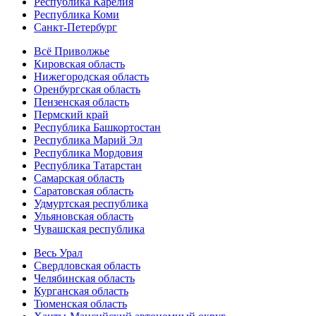
Республика Карелия
Республика Коми
Санкт-Петербург
Всё Приволжье
Кировская область
Нижегородская область
Оренбургская область
Пензенская область
Пермский край
Республика Башкортостан
Республика Марий Эл
Республика Мордовия
Республика Татарстан
Самарская область
Саратовская область
Удмуртская республика
Ульяновская область
Чувашская республика
Весь Урал
Свердловская область
Челябинская область
Курганская область
Тюменская область