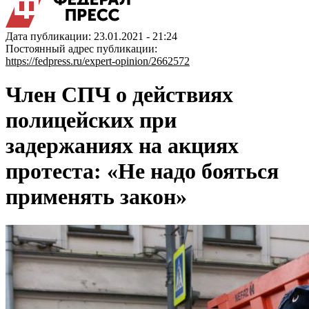
Дата публикации: 23.01.2021 - 21:24
Постоянный адрес публикации:
https://fedpress.ru/expert-opinion/2662572
Член СПЧ о действиях
полицейских при
задержаниях на акциях
протеста: «Не надо бояться
применять закон»