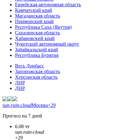
Еврейская автономная область
Камчатский край
Магаданская область
Приморский край
Республика Саха (Якутия)
Сахалинская область
Хабаровский край
Чукотский автономный округ
Забайкальский край
Республика Бурятия
Весь Донбасс
Запорожская область
Херсонская область
ЛНР
ДНР
sun-rain-cloud
Москва
+29
Прогноз на 7 дней
6.08 чт
sun-rain-cloud
+29