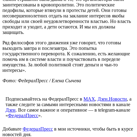
заинтересованы в кровопролитии. Это политические
педофилы, которые втянули в протесты детей. Они готовы
несовершеннолетних отдать на заклание интересов якобы
свободы или своей неудовлетворенности властью. Но власть
приходит и уходит, а дети остаются. И мы их должны
защищать.
Ряд философов этого движения уже говорит, что готовы
выходить завтра и послезавтра. Это попытка
государственного переворота. К сожалению, есть желающие
помочь им в системе власти и поучаствовать в переделе
имущества. За любой политикой стоят деньги и чьи-то
интересы».
Фото: ФедералПресс / Елена Сычева
Подписывайтесь на ФедералПресс в
МАХ
,
Дзен.Новости
, а
также следите за самыми интересными новостями в канале
Дзен
. Все самое важное и оперативное — в telegram-канале
«
ФедералПресс
».
Добавьте
ФедералПресс
в мои источники, чтобы быть в курсе
новостей дня.