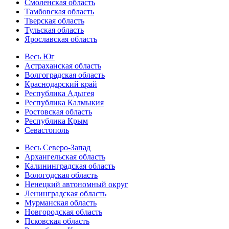
Смоленская область
Тамбовская область
Тверская область
Тульская область
Ярославская область
Весь Юг
Астраханская область
Волгоградская область
Краснодарский край
Республика Адыгея
Республика Калмыкия
Ростовская область
Республика Крым
Севастополь
Весь Северо-Запад
Архангельская область
Калининградская область
Вологодская область
Ненецкий автономный округ
Ленинградская область
Мурманская область
Новгородская область
Псковская область