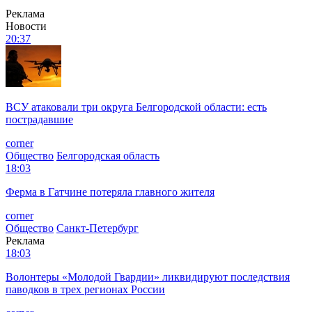
Реклама
Новости
20:37
ВСУ атаковали три округа Белгородской области: есть
пострадавшие
corner
Общество
Белгородская область
18:03
Ферма в Гатчине потеряла главного жителя
corner
Общество
Санкт-Петербург
Реклама
18:03
Волонтеры «Молодой Гвардии» ликвидируют последствия
паводков в трех регионах России