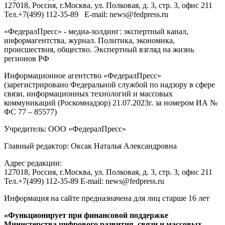
127018
, Россия, г.
Москва
,
ул. Полковая, д. 3, стр. 3
, офис 211
Тел.
+7(499) 112-35-89
E-mail:
news@fedpress.ru
«ФедералПресс» - медиа-холдинг: экспертный канал,
информагентства, журнал. Политика, экономика,
происшествия, общество. Экспертный взгляд на жизнь
регионов РФ
Информационное агентство «ФедералПресс»
(зарегистрировано Федеральной службой по надзору в сфере
связи, информационных технологий и массовых
коммуникаций (Роскомнадзор) 21.07.2023г. за номером ИА №
ФС 77 – 85577)
Учредитель: ООО «ФедералПресс»
Главный редактор: Оксак Наталья Александровна
Адрес редакции:
127018, Россия, г.Москва, ул. Полковая, д. 3, стр. 3, офис 211
Тел.+7(499) 112-35-89 E-mail: news@fedpress.ru
Информация на сайте предназначена для лиц старше 16 лет
«Функционирует при финансовой поддержке
Министерства цифрового развития, связи и массовых