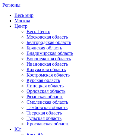
Регионы
Весь мир
Москва
Центр
Весь Центр
Московская область
Белгородская область
Брянская область
Владимирская область
Воронежская область
Ивановская область
Калужская область
Костромская область
Курская область
Липецкая область
Орловская область
Рязанская область
Смоленская область
Тамбовская область
Тверская область
Тульская область
Ярославская область
Юг
Весь Юг