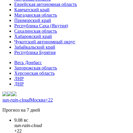
Еврейская автономная область
Камчатский край
Магаданская область
Приморский край
Республика Саха (Якутия)
Сахалинская область
Хабаровский край
Чукотский автономный округ
Забайкальский край
Республика Бурятия
Весь Донбасс
Запорожская область
Херсонская область
ЛНР
ДНР
sun-rain-cloud
Москва
+22
Прогноз на 7 дней
9.08 вс
sun-rain-cloud
+22