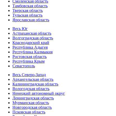
Смоленская область
Тамбовская область
Тверская область
Тульская область
Ярославская область
Весь Юг
Астраханская область
Волгоградская область
Краснодарский край
Республика Адыгея
Республика Калмыкия
Ростовская область
Республика Крым
Севастополь
Весь Северо-Запад
Архангельская область
Калининградская область
Вологодская область
Ненецкий автономный округ
Ленинградская область
Мурманская область
Новгородская область
Псковская область