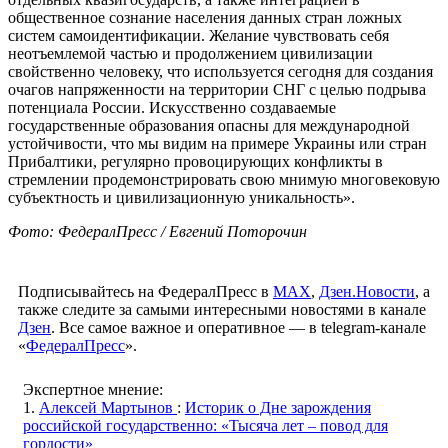
общественное сознание населения данных стран ложных
систем самоидентификации. Желание чувствовать себя
неотъемлемой частью и продолжением цивилизации
свойственно человеку, что используется сегодня для создания
очагов напряженности на территории СНГ с целью подрыва
потенциала России. Искусственно создаваемые
государственные образования опасны для международной
устойчивости, что мы видим на примере Украины или стран
Прибалтики, регулярно провоцирующих конфликты в
стремлении продемонстрировать свою мнимую многовековую
субъектность и цивилизационную уникальность».
Фото: ФедералПресс / Евгений Поторочин
Подписывайтесь на ФедералПресс в
МАХ
,
Дзен.Новости
, а
также следите за самыми интересными новостями в канале
Дзен
. Все самое важное и оперативное — в telegram-канале
«
ФедералПресс
».
Экспертное мнение:
1.
Алексей Мартынов
:
Историк о Дне зарождения
российской государственно: «Тысяча лет – повод для
гордости»