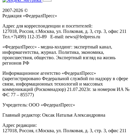
2007-2026 ©
Редакция «
ФедералПресс
»
Адрес для корреспонденции и посетителей:
127018
, Россия, г.
Москва
,
ул. Полковая, д. 3, стр. 3
, офис 211
Тел.
+7(499) 112-35-89
E-mail:
news@fedpress.ru
«ФедералПресс» - медиа-холдинг: экспертный канал,
информагентства, журнал. Политика, экономика,
происшествия, общество. Экспертный взгляд на жизнь
регионов РФ
Информационное агентство «ФедералПресс»
(зарегистрировано Федеральной службой по надзору в сфере
связи, информационных технологий и массовых
коммуникаций (Роскомнадзор) 21.07.2023г. за номером ИА №
ФС 77 – 85577)
Учредитель: ООО «ФедералПресс»
Главный редактор: Оксак Наталья Александровна
Адрес редакции:
127018, Россия, г.Москва, ул. Полковая, д. 3, стр. 3, офис 211