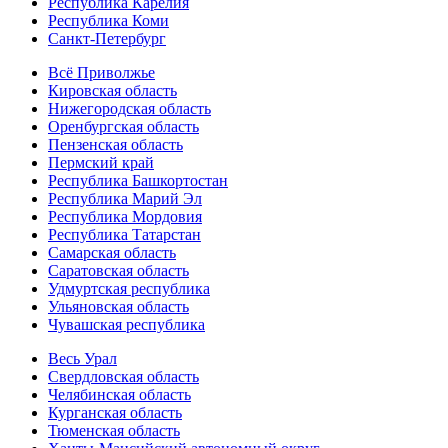
Республика Карелия
Республика Коми
Санкт-Петербург
Всё Приволжье
Кировская область
Нижегородская область
Оренбургская область
Пензенская область
Пермский край
Республика Башкортостан
Республика Марий Эл
Республика Мордовия
Республика Татарстан
Самарская область
Саратовская область
Удмуртская республика
Ульяновская область
Чувашская республика
Весь Урал
Свердловская область
Челябинская область
Курганская область
Тюменская область