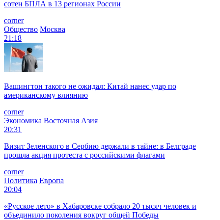
сотен БПЛА в 13 регионах России
corner
Общество
Москва
21:18
Вашингтон такого не ожидал: Китай нанес удар по
американскому влиянию
corner
Экономика
Восточная Азия
20:31
Визит Зеленского в Сербию держали в тайне: в Белграде
прошла акция протеста с российскими флагами
corner
Политика
Европа
20:04
«Русское лето» в Хабаровске собрало 20 тысяч человек и
объединило поколения вокруг общей Победы