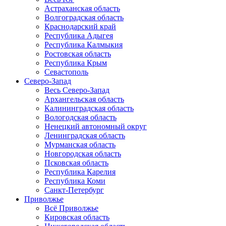
Астраханская область
Волгоградская область
Краснодарский край
Республика Адыгея
Республика Калмыкия
Ростовская область
Республика Крым
Севастополь
Северо-Запад
Весь Северо-Запад
Архангельская область
Калининградская область
Вологодская область
Ненецкий автономный округ
Ленинградская область
Мурманская область
Новгородская область
Псковская область
Республика Карелия
Республика Коми
Санкт-Петербург
Приволжье
Всё Приволжье
Кировская область