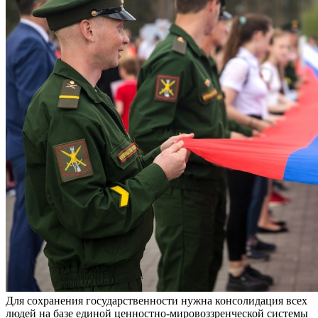
Для сохранения государственности нужна консолидация всех
людей на базе единой ценностно-мировоззренческой системы