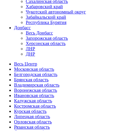
Сахалинская область
Хабаровский край
Чукотский автономный округ
Забайкальский край
Республика Бурятия
Донбасс
Весь Донбасс
Запорожская область
Херсонская область
ЛНР
ДНР
Весь Центр
Московская область
Белгородская область
Брянская область
Владимирская область
Воронежская область
Ивановская область
Калужская область
Костромская область
Курская область
Липецкая область
Орловская область
Рязанская область