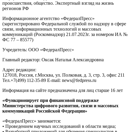
происшествия, общество. Экспертный взгляд на жизнь
регионов РФ
Информационное агентство «ФедералПресс»
(зарегистрировано Федеральной службой по надзору в сфере
связи, информационных технологий и массовых
коммуникаций (Роскомнадзор) 21.07.2023г. за номером ИА №
ФС 77 – 85577)
Учредитель: ООО «ФедералПресс»
Главный редактор: Оксак Наталья Александровна
Адрес редакции:
127018, Россия, г.Москва, ул. Полковая, д. 3, стр. 3, офис 211
Тел.+7(499) 112-35-89 E-mail: news@fedpress.ru
Информация на сайте предназначена для лиц старше 16 лет
«Функционирует при финансовой поддержке
Министерства цифрового развития, связи и массовых
коммуникаций Российской Федерации»
«ФедералПресс» занимается:
• Проведением научных исследований в области медиа;
• Разработкой приложений для обучения специалистов в