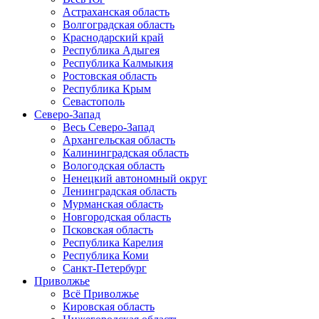
Астраханская область
Волгоградская область
Краснодарский край
Республика Адыгея
Республика Калмыкия
Ростовская область
Республика Крым
Севастополь
Северо-Запад
Весь Северо-Запад
Архангельская область
Калининградская область
Вологодская область
Ненецкий автономный округ
Ленинградская область
Мурманская область
Новгородская область
Псковская область
Республика Карелия
Республика Коми
Санкт-Петербург
Приволжье
Всё Приволжье
Кировская область