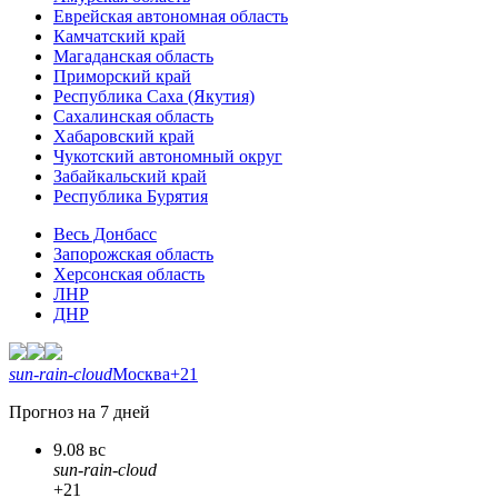
Еврейская автономная область
Камчатский край
Магаданская область
Приморский край
Республика Саха (Якутия)
Сахалинская область
Хабаровский край
Чукотский автономный округ
Забайкальский край
Республика Бурятия
Весь Донбасс
Запорожская область
Херсонская область
ЛНР
ДНР
sun-rain-cloud
Москва
+21
Прогноз на 7 дней
9.08 вс
sun-rain-cloud
+21