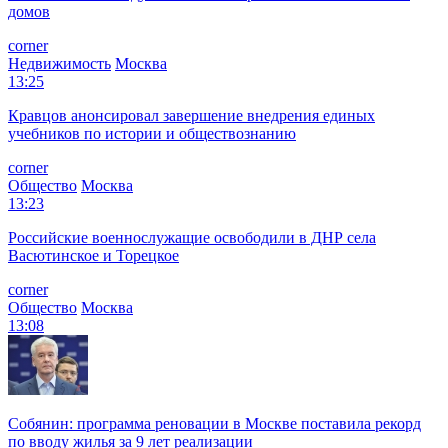
домов
corner
Недвижимость
Москва
13:25
Кравцов анонсировал завершение внедрения единых
учебников по истории и обществознанию
corner
Общество
Москва
13:23
Российские военнослужащие освободили в ДНР села
Васютинское и Торецкое
corner
Общество
Москва
13:08
Собянин: программа реновации в Москве поставила рекорд
по вводу жилья за 9 лет реализации