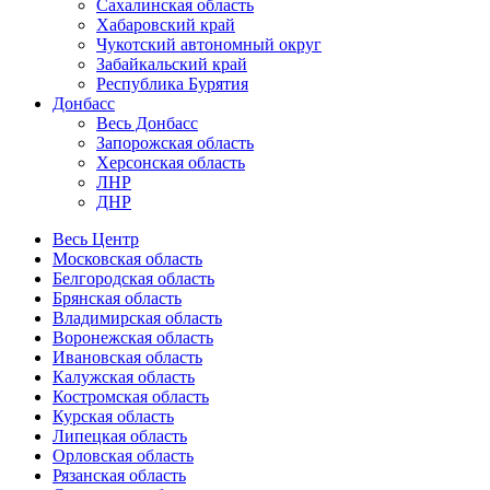
Сахалинская область
Хабаровский край
Чукотский автономный округ
Забайкальский край
Республика Бурятия
Донбасс
Весь Донбасс
Запорожская область
Херсонская область
ЛНР
ДНР
Весь Центр
Московская область
Белгородская область
Брянская область
Владимирская область
Воронежская область
Ивановская область
Калужская область
Костромская область
Курская область
Липецкая область
Орловская область
Рязанская область