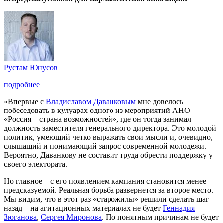
Рустам Юнусов
подробнее
«Впервые с
Владиславом Даванковым
мне довелось
побеседовать в кулуарах одного из мероприятий АНО
«Россия – страна возможностей», где он тогда занимал
должность заместителя генерального директора. Это молодой
политик, умеющий четко выражать свои мысли и, очевидно,
слышащий и понимающий запрос современной молодежи.
Вероятно, Даванкову не составит труда обрести поддержку у
своего электората.
Но главное – с его появлением кампания становится менее
предсказуемой. Реальная борьба развернется за второе место.
Мы видим, что в этот раз «старожилы» решили сделать шаг
назад – на агитационных материалах не будет
Геннадия
Зюганова
,
Сергея Миронова
. По понятным причинам не будет