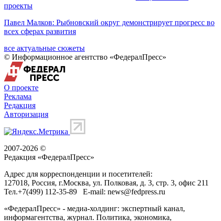
проекты
Павел Малков: Рыбновский округ демонстрирует прогресс во
всех сферах развития
все актуальные сюжеты
© Информационное агентство «ФедералПресс»
О проекте
Реклама
Редакция
Авторизация
2007-2026 ©
Редакция «
ФедералПресс
»
Адрес для корреспонденции и посетителей:
127018
, Россия, г.
Москва
,
ул. Полковая, д. 3, стр. 3
, офис 211
Тел.
+7(499) 112-35-89
E-mail:
news@fedpress.ru
«ФедералПресс» - медиа-холдинг: экспертный канал,
информагентства, журнал. Политика, экономика,