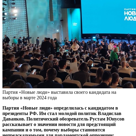
Партия «Новые люди» выставила своего кандидата на
выборы в марте 2024 года
Партия «Новые люди» определилась с кандидатом в
президенты РФ. Им стал молодой политик Владислав
Даванков. Политический обозреватель Рустам Юнусов
рассказывает о значении новости для предстоящий
кампании и о том, почему выборы становятся
непредсказуемыми для парламентской оппозиции: