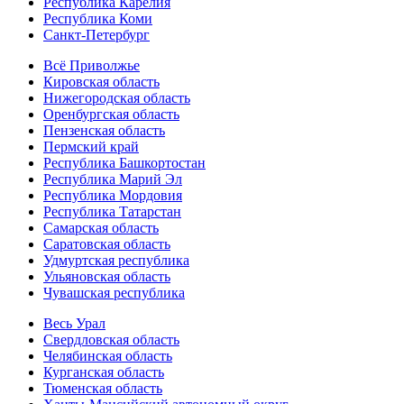
Республика Карелия
Республика Коми
Санкт-Петербург
Всё Приволжье
Кировская область
Нижегородская область
Оренбургская область
Пензенская область
Пермский край
Республика Башкортостан
Республика Марий Эл
Республика Мордовия
Республика Татарстан
Самарская область
Саратовская область
Удмуртская республика
Ульяновская область
Чувашская республика
Весь Урал
Свердловская область
Челябинская область
Курганская область
Тюменская область