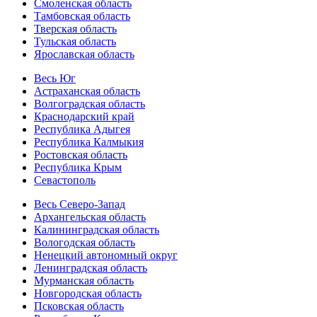
Смоленская область
Тамбовская область
Тверская область
Тульская область
Ярославская область
Весь Юг
Астраханская область
Волгоградская область
Краснодарский край
Республика Адыгея
Республика Калмыкия
Ростовская область
Республика Крым
Севастополь
Весь Северо-Запад
Архангельская область
Калининградская область
Вологодская область
Ненецкий автономный округ
Ленинградская область
Мурманская область
Новгородская область
Псковская область