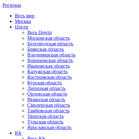
Регионы
Весь мир
Москва
Центр
Весь Центр
Московская область
Белгородская область
Брянская область
Владимирская область
Воронежская область
Ивановская область
Калужская область
Костромская область
Курская область
Липецкая область
Орловская область
Рязанская область
Смоленская область
Тамбовская область
Тверская область
Тульская область
Ярославская область
Юг
Весь Юг