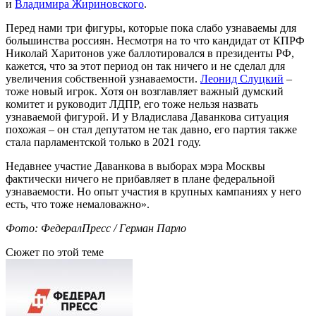
и
Владимира Жириновского
.
Перед нами три фигуры, которые пока слабо узнаваемы для
большинства россиян. Несмотря на то что кандидат от КПРФ
Николай Харитонов уже баллотировался в президенты РФ,
кажется, что за этот период он так ничего и не сделал для
увеличения собственной узнаваемости.
Леонид Слуцкий
–
тоже новый игрок. Хотя он возглавляет важный думский
комитет и руководит ЛДПР, его тоже нельзя назвать
узнаваемой фигурой. И у Владислава Даванкова ситуация
похожая – он стал депутатом не так давно, его партия также
стала парламентской только в 2021 году.
Недавнее участие Даванкова в выборах мэра Москвы
фактически ничего не прибавляет в плане федеральной
узнаваемости. Но опыт участия в крупных кампаниях у него
есть, что тоже немаловажно».
Фото: ФедералПресс / Герман Парло
Сюжет по этой теме