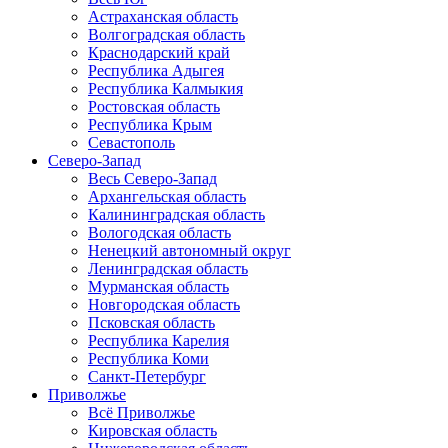
Астраханская область
Волгоградская область
Краснодарский край
Республика Адыгея
Республика Калмыкия
Ростовская область
Республика Крым
Севастополь
Северо-Запад
Весь Северо-Запад
Архангельская область
Калининградская область
Вологодская область
Ненецкий автономный округ
Ленинградская область
Мурманская область
Новгородская область
Псковская область
Республика Карелия
Республика Коми
Санкт-Петербург
Приволжье
Всё Приволжье
Кировская область