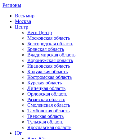
Регионы
Весь мир
Москва
Центр
Весь Центр
Московская область
Белгородская область
Брянская область
Владимирская область
Воронежская область
Ивановская область
Калужская область
Костромская область
Курская область
Липецкая область
Орловская область
Рязанская область
Смоленская область
Тамбовская область
Тверская область
Тульская область
Ярославская область
Юг
Весь Юг