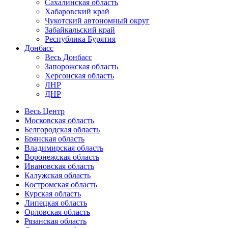
Сахалинская область
Хабаровский край
Чукотский автономный округ
Забайкальский край
Республика Бурятия
Донбасс
Весь Донбасс
Запорожская область
Херсонская область
ЛНР
ДНР
Весь Центр
Московская область
Белгородская область
Брянская область
Владимирская область
Воронежская область
Ивановская область
Калужская область
Костромская область
Курская область
Липецкая область
Орловская область
Рязанская область