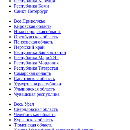
Республика Карелия
Республика Коми
Санкт-Петербург
Всё Приволжье
Кировская область
Нижегородская область
Оренбургская область
Пензенская область
Пермский край
Республика Башкортостан
Республика Марий Эл
Республика Мордовия
Республика Татарстан
Самарская область
Саратовская область
Удмуртская республика
Ульяновская область
Чувашская республика
Весь Урал
Свердловская область
Челябинская область
Курганская область
Тюменская область