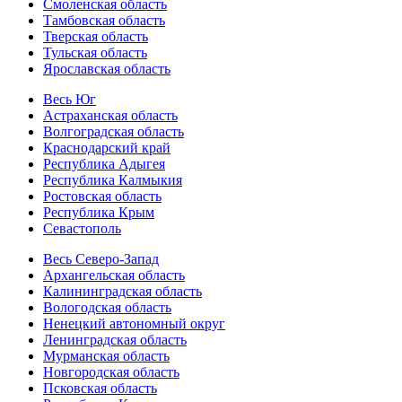
Смоленская область
Тамбовская область
Тверская область
Тульская область
Ярославская область
Весь Юг
Астраханская область
Волгоградская область
Краснодарский край
Республика Адыгея
Республика Калмыкия
Ростовская область
Республика Крым
Севастополь
Весь Северо-Запад
Архангельская область
Калининградская область
Вологодская область
Ненецкий автономный округ
Ленинградская область
Мурманская область
Новгородская область
Псковская область