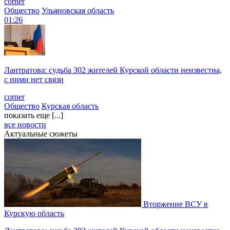
corner
Общество
Ульяновская область
01:26
Лантратова: судьба 302 жителей Курской области неизвестна,
с ними нет связи
corner
Общество
Курская область
показать еще [...]
все новости
Актуальные сюжеты
Вторжение ВСУ в
Курскую область