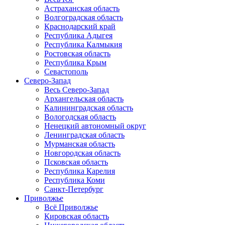
Астраханская область
Волгоградская область
Краснодарский край
Республика Адыгея
Республика Калмыкия
Ростовская область
Республика Крым
Севастополь
Северо-Запад
Весь Северо-Запад
Архангельская область
Калининградская область
Вологодская область
Ненецкий автономный округ
Ленинградская область
Мурманская область
Новгородская область
Псковская область
Республика Карелия
Республика Коми
Санкт-Петербург
Приволжье
Всё Приволжье
Кировская область