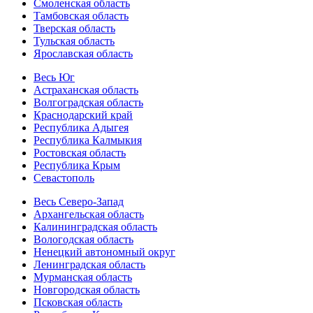
Смоленская область
Тамбовская область
Тверская область
Тульская область
Ярославская область
Весь Юг
Астраханская область
Волгоградская область
Краснодарский край
Республика Адыгея
Республика Калмыкия
Ростовская область
Республика Крым
Севастополь
Весь Северо-Запад
Архангельская область
Калининградская область
Вологодская область
Ненецкий автономный округ
Ленинградская область
Мурманская область
Новгородская область
Псковская область