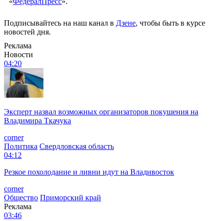
«
ФедералПресс
».
Подписывайтесь на наш канал в
Дзене
, чтобы быть в курсе
новостей дня.
Реклама
Новости
04:20
Эксперт назвал возможных организаторов покушения на
Владимира Ткачука
corner
Политика
Свердловская область
04:12
Резкое похолодание и ливни идут на Владивосток
corner
Общество
Приморский край
Реклама
03:46