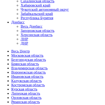
Сахалинская область
Хабаровский край
Чукотский автономный округ
Забайкальский край
Республика Бурятия
Донбасс
Весь Донбасс
Запорожская область
Херсонская область
ЛНР
ДНР
Весь Центр
Московская область
Белгородская область
Брянская область
Владимирская область
Воронежская область
Ивановская область
Калужская область
Костромская область
Курская область
Липецкая область
Орловская область
Рязанская область