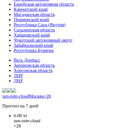
Еврейская автономная область
Камчатский край
Магаданская область
Приморский край
Республика Саха (Якутия)
Сахалинская область
Хабаровский край
Чукотский автономный округ
Забайкальский край
Республика Бурятия
Весь Донбасс
Запорожская область
Херсонская область
ЛНР
ДНР
sun-rain-cloud
Москва
+28
Прогноз на 7 дней
6.08 чт
sun-rain-cloud
+28