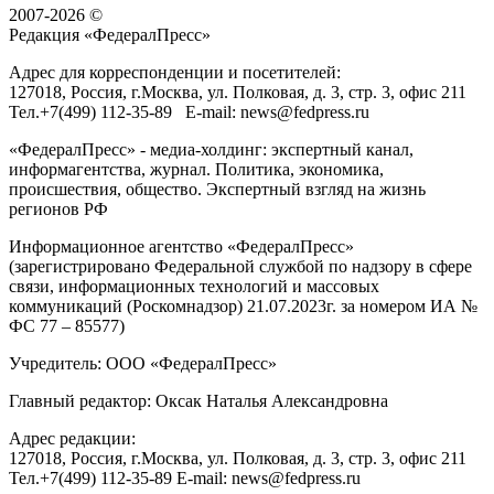
2007-2026 ©
Редакция «
ФедералПресс
»
Адрес для корреспонденции и посетителей:
127018
, Россия, г.
Москва
,
ул. Полковая, д. 3, стр. 3
, офис 211
Тел.
+7(499) 112-35-89
E-mail:
news@fedpress.ru
«ФедералПресс» - медиа-холдинг: экспертный канал,
информагентства, журнал. Политика, экономика,
происшествия, общество. Экспертный взгляд на жизнь
регионов РФ
Информационное агентство «ФедералПресс»
(зарегистрировано Федеральной службой по надзору в сфере
связи, информационных технологий и массовых
коммуникаций (Роскомнадзор) 21.07.2023г. за номером ИА №
ФС 77 – 85577)
Учредитель: ООО «ФедералПресс»
Главный редактор: Оксак Наталья Александровна
Адрес редакции:
127018, Россия, г.Москва, ул. Полковая, д. 3, стр. 3, офис 211
Тел.+7(499) 112-35-89 E-mail: news@fedpress.ru