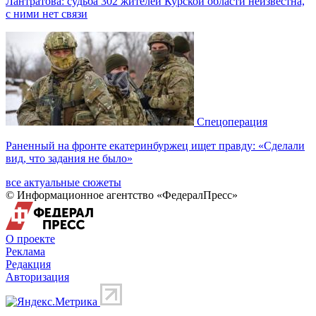
Лантратова: судьба 302 жителей Курской области неизвестна,
с ними нет связи
Спецоперация
Раненный на фронте екатеринбуржец ищет правду: «Сделали
вид, что задания не было»
все актуальные сюжеты
© Информационное агентство «ФедералПресс»
О проекте
Реклама
Редакция
Авторизация