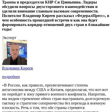
Трампа и председателя КНР Си Цзиньпина. Лидеры
обсудили вопросы двухстороннего взаимодействия и
уделили внимание главным вызовам современности.
Политолог Владимир Киреев рассказал «ФедералПресс», в
чем особенность прошедшей встречи и как она будет
формировать коридор отношений двух стран в ближайшие
годы:
Эксперт
Владимир Киреев
подробнее
«В России, как правило, преувеличивают степень
антагонизма между США и Китаем, предполагая, что вот-вот
он перейдет в зону прямого военного конфликта. Напротив,
мы видим стремление обеих стран выстраивать долгосрочную
тактику и стратегию соперничества без перехода в военную
плоскость. Речь о том, что обе страны стремятся