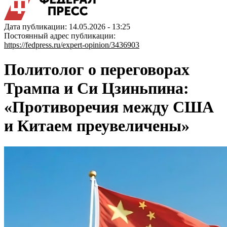
Дата публикации: 14.05.2026 - 13:25
Постоянный адрес публикации:
https://fedpress.ru/expert-opinion/3436903
Политолог о переговорах
Трампа и Си Цзиньпина:
«Противоречия между США
и Китаем преувеличены»