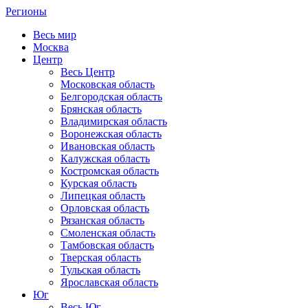
Регионы
Весь мир
Москва
Центр
Весь Центр
Московская область
Белгородская область
Брянская область
Владимирская область
Воронежская область
Ивановская область
Калужская область
Костромская область
Курская область
Липецкая область
Орловская область
Рязанская область
Смоленская область
Тамбовская область
Тверская область
Тульская область
Ярославская область
Юг
Весь Юг