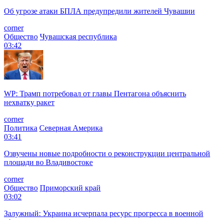
Об угрозе атаки БПЛА предупредили жителей Чувашии
corner
Общество
Чувашская республика
03:42
WP: Трамп потребовал от главы Пентагона объяснить
нехватку ракет
corner
Политика
Северная Америка
03:41
Озвучены новые подробности о реконструкции центральной
площади во Владивостоке
corner
Общество
Приморский край
03:02
Залужный: Украина исчерпала ресурс прогресса в военной