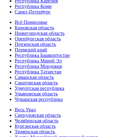
Республика Карелия
Республика Коми
Санкт-Петербург
Всё Приволжье
Кировская область
Нижегородская область
Оренбургская область
Пензенская область
Пермский край
Республика Башкортостан
Республика Марий Эл
Республика Мордовия
Республика Татарстан
Самарская область
Саратовская область
Удмуртская республика
Ульяновская область
Чувашская республика
Весь Урал
Свердловская область
Челябинская область
Курганская область
Тюменская область