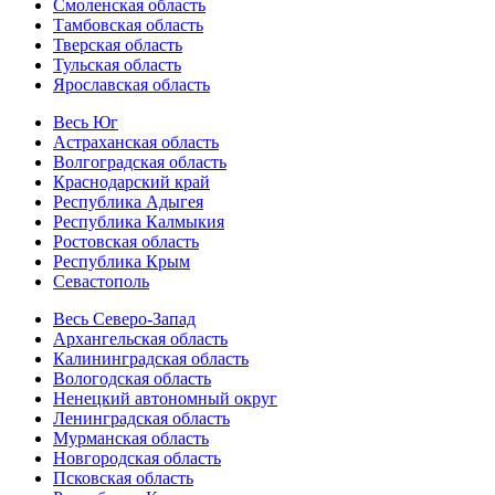
Смоленская область
Тамбовская область
Тверская область
Тульская область
Ярославская область
Весь Юг
Астраханская область
Волгоградская область
Краснодарский край
Республика Адыгея
Республика Калмыкия
Ростовская область
Республика Крым
Севастополь
Весь Северо-Запад
Архангельская область
Калининградская область
Вологодская область
Ненецкий автономный округ
Ленинградская область
Мурманская область
Новгородская область
Псковская область