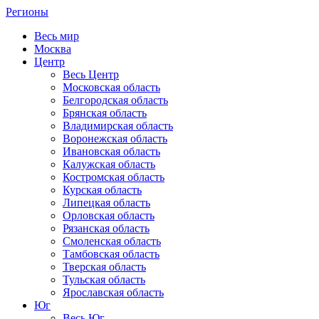
Регионы
Весь мир
Москва
Центр
Весь Центр
Московская область
Белгородская область
Брянская область
Владимирская область
Воронежская область
Ивановская область
Калужская область
Костромская область
Курская область
Липецкая область
Орловская область
Рязанская область
Смоленская область
Тамбовская область
Тверская область
Тульская область
Ярославская область
Юг
Весь Юг