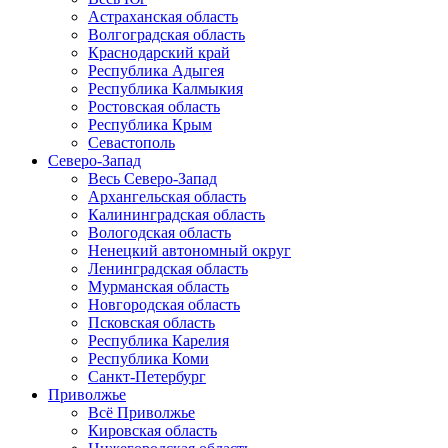
Астраханская область
Волгоградская область
Краснодарский край
Республика Адыгея
Республика Калмыкия
Ростовская область
Республика Крым
Севастополь
Северо-Запад
Весь Северо-Запад
Архангельская область
Калининградская область
Вологодская область
Ненецкий автономный округ
Ленинградская область
Мурманская область
Новгородская область
Псковская область
Республика Карелия
Республика Коми
Санкт-Петербург
Приволжье
Всё Приволжье
Кировская область