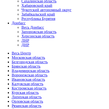
Сахалинская область
Хабаровский край
Чукотский автономный округ
Забайкальский край
Республика Бурятия
Донбасс
Весь Донбасс
Запорожская область
Херсонская область
ЛНР
ДНР
Весь Центр
Московская область
Белгородская область
Брянская область
Владимирская область
Воронежская область
Ивановская область
Калужская область
Костромская область
Курская область
Липецкая область
Орловская область
Рязанская область