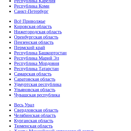
Республика Карелия
Республика Коми
Санкт-Петербург
Всё Приволжье
Кировская область
Нижегородская область
Оренбургская область
Пензенская область
Пермский край
Республика Башкортостан
Республика Марий Эл
Республика Мордовия
Республика Татарстан
Самарская область
Саратовская область
Удмуртская республика
Ульяновская область
Чувашская республика
Весь Урал
Свердловская область
Челябинская область
Курганская область
Тюменская область