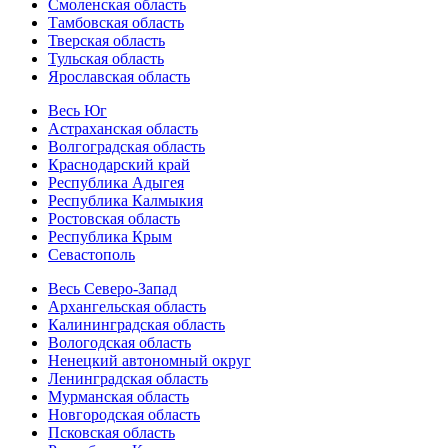
Смоленская область
Тамбовская область
Тверская область
Тульская область
Ярославская область
Весь Юг
Астраханская область
Волгоградская область
Краснодарский край
Республика Адыгея
Республика Калмыкия
Ростовская область
Республика Крым
Севастополь
Весь Северо-Запад
Архангельская область
Калининградская область
Вологодская область
Ненецкий автономный округ
Ленинградская область
Мурманская область
Новгородская область
Псковская область