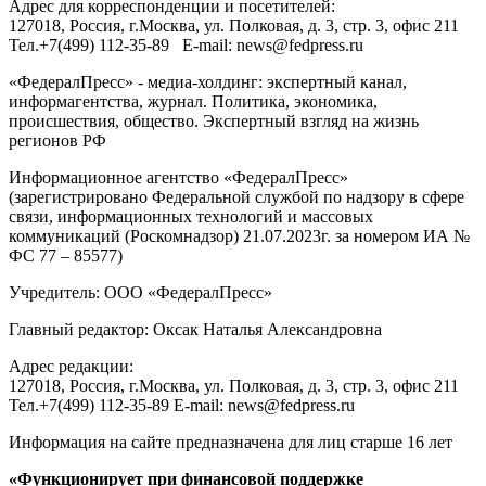
Адрес для корреспонденции и посетителей:
127018
, Россия, г.
Москва
,
ул. Полковая, д. 3, стр. 3
, офис 211
Тел.
+7(499) 112-35-89
E-mail:
news@fedpress.ru
«ФедералПресс» - медиа-холдинг: экспертный канал,
информагентства, журнал. Политика, экономика,
происшествия, общество. Экспертный взгляд на жизнь
регионов РФ
Информационное агентство «ФедералПресс»
(зарегистрировано Федеральной службой по надзору в сфере
связи, информационных технологий и массовых
коммуникаций (Роскомнадзор) 21.07.2023г. за номером ИА №
ФС 77 – 85577)
Учредитель: ООО «ФедералПресс»
Главный редактор: Оксак Наталья Александровна
Адрес редакции:
127018, Россия, г.Москва, ул. Полковая, д. 3, стр. 3, офис 211
Тел.+7(499) 112-35-89 E-mail: news@fedpress.ru
Информация на сайте предназначена для лиц старше 16 лет
«Функционирует при финансовой поддержке