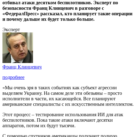
отбивал атаки десятком беспилотников. Эксперт по
безопасности Франц Клинцевич в разговоре с
«ФедералПресс» рассказал, кто планирует такие операции
и почему дальше их будет только больше.
Эксперт
Франц Клинцевич
подробнее
«Мы очень зря в таких событиях как субъект агрессии
выделяем Украину. На самом деле эти обезьяны – просто
исполнители в части, их касающейся. Все планируют
американские специалисты с их искусственным интеллектом.
Этот процесс – тестирование использования ИИ для атак
беспилотников. Пока такие атаки включают десятки
аппаратов, потом их будут тысячи.
С помощью спутников американцы получают полную