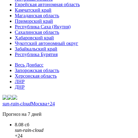
Еврейская автономная область
Камчатский край
Магаданская область
Приморский край
Республика Саха (Якутия)
Сахалинская область
Хабаровский край
Чукотский автономный округ
Забайкальский край
Республика Бурятия
Весь Донбасс
Запорожская область
Херсонская область
ЛНР
ДНР
sun-rain-cloud
Москва
+24
Прогноз на 7 дней
8.08 сб
sun-rain-cloud
+24