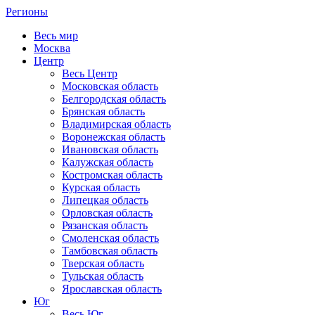
Регионы
Весь мир
Москва
Центр
Весь Центр
Московская область
Белгородская область
Брянская область
Владимирская область
Воронежская область
Ивановская область
Калужская область
Костромская область
Курская область
Липецкая область
Орловская область
Рязанская область
Смоленская область
Тамбовская область
Тверская область
Тульская область
Ярославская область
Юг
Весь Юг