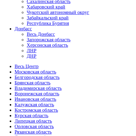
Сахалинская область
Хабаровский край
Чукотский автономный округ
Забайкальский край
Республика Бурятия
Донбасс
Весь Донбасс
Запорожская область
Херсонская область
ЛНР
ДНР
Весь Центр
Московская область
Белгородская область
Брянская область
Владимирская область
Воронежская область
Ивановская область
Калужская область
Костромская область
Курская область
Липецкая область
Орловская область
Рязанская область