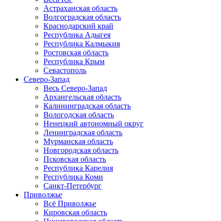
Астраханская область
Волгоградская область
Краснодарский край
Республика Адыгея
Республика Калмыкия
Ростовская область
Республика Крым
Севастополь
Северо-Запад
Весь Северо-Запад
Архангельская область
Калининградская область
Вологодская область
Ненецкий автономный округ
Ленинградская область
Мурманская область
Новгородская область
Псковская область
Республика Карелия
Республика Коми
Санкт-Петербург
Приволжье
Всё Приволжье
Кировская область