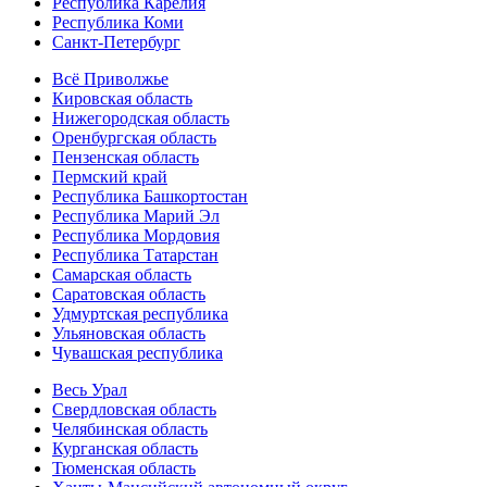
Республика Карелия
Республика Коми
Санкт-Петербург
Всё Приволжье
Кировская область
Нижегородская область
Оренбургская область
Пензенская область
Пермский край
Республика Башкортостан
Республика Марий Эл
Республика Мордовия
Республика Татарстан
Самарская область
Саратовская область
Удмуртская республика
Ульяновская область
Чувашская республика
Весь Урал
Свердловская область
Челябинская область
Курганская область
Тюменская область