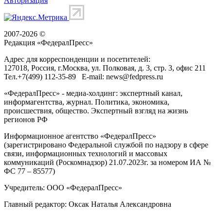
Авторизация
2007-2026 ©
Редакция «
ФедералПресс
»
Адрес для корреспонденции и посетителей:
127018
, Россия, г.
Москва
,
ул. Полковая, д. 3, стр. 3
, офис 211
Тел.
+7(499) 112-35-89
E-mail:
news@fedpress.ru
«ФедералПресс» - медиа-холдинг: экспертный канал,
информагентства, журнал. Политика, экономика,
происшествия, общество. Экспертный взгляд на жизнь
регионов РФ
Информационное агентство «ФедералПресс»
(зарегистрировано Федеральной службой по надзору в сфере
связи, информационных технологий и массовых
коммуникаций (Роскомнадзор) 21.07.2023г. за номером ИА №
ФС 77 – 85577)
Учредитель: ООО «ФедералПресс»
Главный редактор: Оксак Наталья Александровна