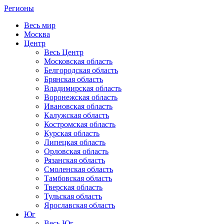
Регионы
Весь мир
Москва
Центр
Весь Центр
Московская область
Белгородская область
Брянская область
Владимирская область
Воронежская область
Ивановская область
Калужская область
Костромская область
Курская область
Липецкая область
Орловская область
Рязанская область
Смоленская область
Тамбовская область
Тверская область
Тульская область
Ярославская область
Юг
Весь Юг