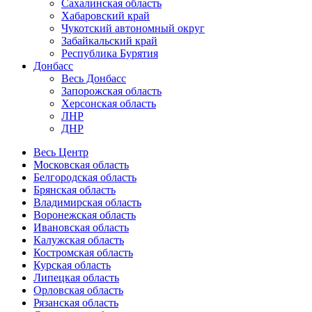
Сахалинская область
Хабаровский край
Чукотский автономный округ
Забайкальский край
Республика Бурятия
Донбасс
Весь Донбасс
Запорожская область
Херсонская область
ЛНР
ДНР
Весь Центр
Московская область
Белгородская область
Брянская область
Владимирская область
Воронежская область
Ивановская область
Калужская область
Костромская область
Курская область
Липецкая область
Орловская область
Рязанская область