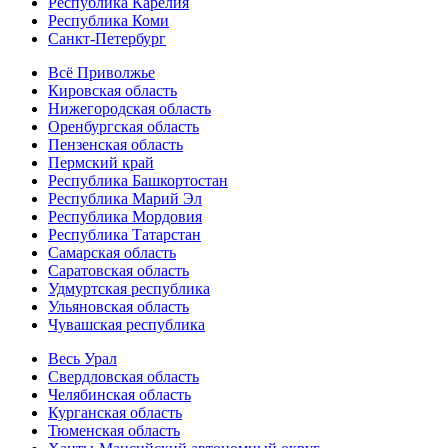
Республика Карелия
Республика Коми
Санкт-Петербург
Всё Приволжье
Кировская область
Нижегородская область
Оренбургская область
Пензенская область
Пермский край
Республика Башкортостан
Республика Марий Эл
Республика Мордовия
Республика Татарстан
Самарская область
Саратовская область
Удмуртская республика
Ульяновская область
Чувашская республика
Весь Урал
Свердловская область
Челябинская область
Курганская область
Тюменская область