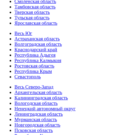
Смоленская область
Тамбовская область
Тверская область
Тульская область
Ярославская область
Весь Юг
Астраханская область
Волгоградская область
Краснодарский край
Республика Адыгея
Республика Калмыкия
Ростовская область
Республика Крым
Севастополь
Весь Северо-Запад
Архангельская область
Калининградская область
Вологодская область
Ненецкий автономный округ
Ленинградская область
Мурманская область
Новгородская область
Псковская область