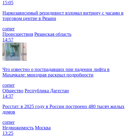
15:05
Наркозависимый рецидивист взломал витрину с часами в
торговом центре в Рязани
corner
Происшествия
Рязанская область
14:57
Что известно о пострадавших при падении лифта в
Махачкале: минздрав раскрыл подробности
corner
Общество
Республика Дагестан
14:37
Росстат: в 2025 году в России построено 480 тысяч жилых
домов
corner
Недвижимость
Москва
13:25