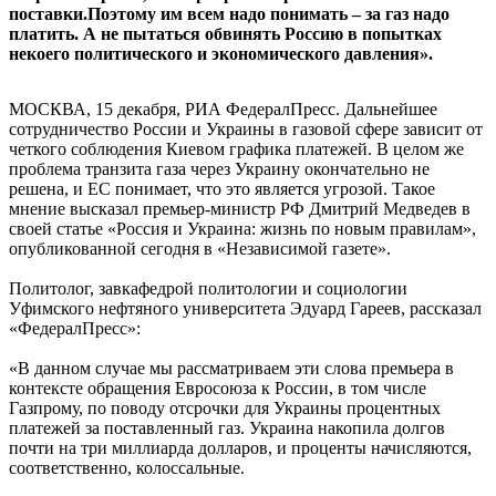
поставки.Поэтому им всем надо понимать – за газ надо
платить. А не пытаться обвинять Россию в попытках
некоего политического и экономического давления».
МОСКВА, 15 декабря, РИА ФедералПресс. Дальнейшее
сотрудничество России и Украины в газовой сфере зависит от
четкого соблюдения Киевом графика платежей. В целом же
проблема транзита газа через Украину окончательно не
решена, и ЕС понимает, что это является угрозой. Такое
мнение высказал премьер-министр РФ Дмитрий Медведев в
своей статье «Россия и Украина: жизнь по новым правилам»,
опубликованной сегодня в «Независимой газете».
Политолог, завкафедрой политологии и социологии
Уфимского нефтяного университета Эдуард Гареев, рассказал
«ФедералПресс»:
«В данном случае мы рассматриваем эти слова премьера в
контексте обращения Евросоюза к России, в том числе
Газпрому, по поводу отсрочки для Украины процентных
платежей за поставленный газ. Украина накопила долгов
почти на три миллиарда долларов, и проценты начисляются,
соответственно, колоссальные.