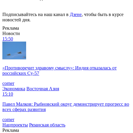
Подписывайтесь на наш канал в
Дзене
, чтобы быть в курсе
новостей дня.
Реклама
Новости
15:50
«Противоречит здравому смыслу»: Индия отказалась от
российских Су-57
corner
Экономика
Восточная Азия
15:10
Павел Малков: Рыбновский округ демонстрирует прогресс во
всех сферах развития
corner
Нацпроекты
Рязанская область
Реклама