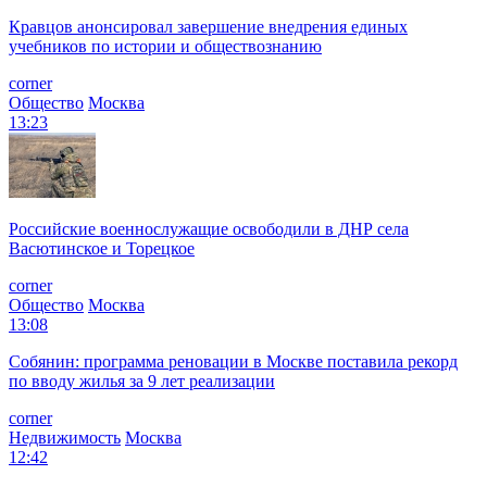
Кравцов анонсировал завершение внедрения единых
учебников по истории и обществознанию
corner
Общество
Москва
13:23
Российские военнослужащие освободили в ДНР села
Васютинское и Торецкое
corner
Общество
Москва
13:08
Собянин: программа реновации в Москве поставила рекорд
по вводу жилья за 9 лет реализации
corner
Недвижимость
Москва
12:42