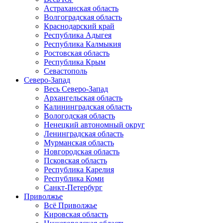
Астраханская область
Волгоградская область
Краснодарский край
Республика Адыгея
Республика Калмыкия
Ростовская область
Республика Крым
Севастополь
Северо-Запад
Весь Северо-Запад
Архангельская область
Калининградская область
Вологодская область
Ненецкий автономный округ
Ленинградская область
Мурманская область
Новгородская область
Псковская область
Республика Карелия
Республика Коми
Санкт-Петербург
Приволжье
Всё Приволжье
Кировская область