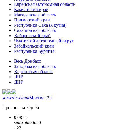
Еврейская автономная область
Камчатский край
Магаданская область
Приморский край
Республика Саха (Якутия)
Сахалинская область
Хабаровский край
Чукотский автономный округ
Забайкальский край
Республика Бурятия
Весь Донбасс
Запорожская область
Херсонская область
ЛНР
ДНР
sun-rain-cloud
Москва
+22
Прогноз на 7 дней
9.08 вс
sun-rain-cloud
+22