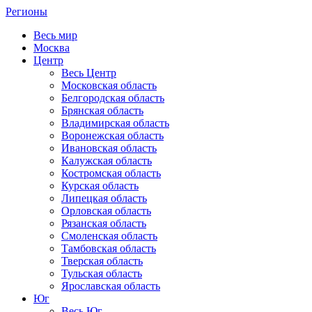
Регионы
Весь мир
Москва
Центр
Весь Центр
Московская область
Белгородская область
Брянская область
Владимирская область
Воронежская область
Ивановская область
Калужская область
Костромская область
Курская область
Липецкая область
Орловская область
Рязанская область
Смоленская область
Тамбовская область
Тверская область
Тульская область
Ярославская область
Юг
Весь Юг