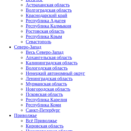
Астраханская область
Волгоградская область
Краснодарский край
Республика Адыгея
Республика Калмыкия
Ростовская область
Республика Крым
Севастополь
Северо-Запад
Весь Северо-Запад
Архангельская область
Калининградская область
Вологодская область
Ненецкий автономный округ
Ленинградская область
Мурманская область
Новгородская область
Псковская область
Республика Карелия
Республика Коми
Санкт-Петербург
Приволжье
Всё Приволжье
Кировская область