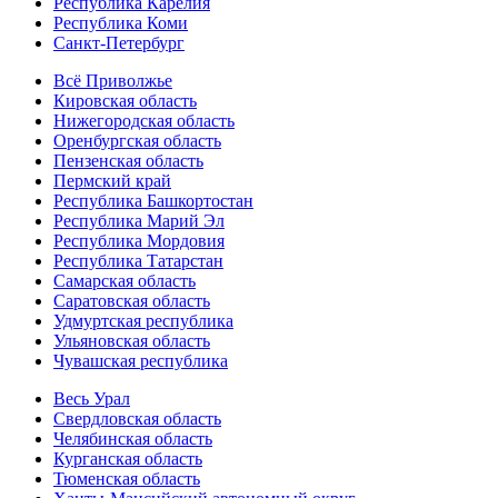
Республика Карелия
Республика Коми
Санкт-Петербург
Всё Приволжье
Кировская область
Нижегородская область
Оренбургская область
Пензенская область
Пермский край
Республика Башкортостан
Республика Марий Эл
Республика Мордовия
Республика Татарстан
Самарская область
Саратовская область
Удмуртская республика
Ульяновская область
Чувашская республика
Весь Урал
Свердловская область
Челябинская область
Курганская область
Тюменская область