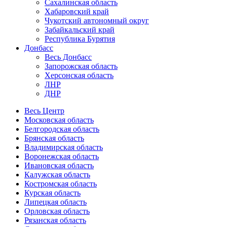
Сахалинская область
Хабаровский край
Чукотский автономный округ
Забайкальский край
Республика Бурятия
Донбасс
Весь Донбасс
Запорожская область
Херсонская область
ЛНР
ДНР
Весь Центр
Московская область
Белгородская область
Брянская область
Владимирская область
Воронежская область
Ивановская область
Калужская область
Костромская область
Курская область
Липецкая область
Орловская область
Рязанская область