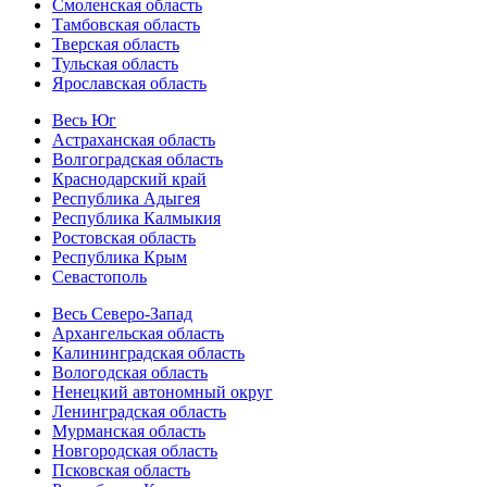
Смоленская область
Тамбовская область
Тверская область
Тульская область
Ярославская область
Весь Юг
Астраханская область
Волгоградская область
Краснодарский край
Республика Адыгея
Республика Калмыкия
Ростовская область
Республика Крым
Севастополь
Весь Северо-Запад
Архангельская область
Калининградская область
Вологодская область
Ненецкий автономный округ
Ленинградская область
Мурманская область
Новгородская область
Псковская область