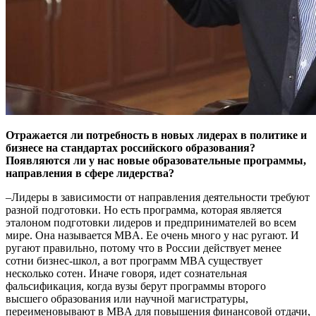
Отражается ли потребность в новых лидерах в политике и
бизнесе на стандартах российского образования?
Появляются ли у нас новые образовательные программы,
направления в сфере лидерства?
–Лидеры в зависимости от направления деятельности требуют
разной подготовки. Но есть программа, которая является
эталоном подготовки лидеров и предпринимателей во всем
мире. Она называется MBA. Ее очень много у нас ругают. И
ругают правильно, потому что в России действует менее
сотни бизнес-школ, а вот программ MBA существует
несколько сотен. Иначе говоря, идет сознательная
фальсификация, когда вузы берут программы второго
высшего образования или научной магистратуры,
переименовывают в MBA для повышения финансовой отдачи,