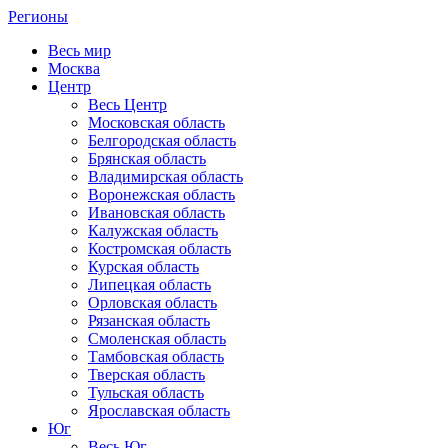
Регионы
Весь мир
Москва
Центр
Весь Центр
Московская область
Белгородская область
Брянская область
Владимирская область
Воронежская область
Ивановская область
Калужская область
Костромская область
Курская область
Липецкая область
Орловская область
Рязанская область
Смоленская область
Тамбовская область
Тверская область
Тульская область
Ярославская область
Юг
Весь Юг