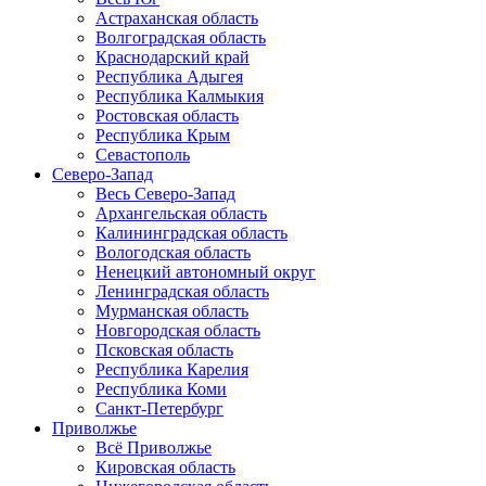
Астраханская область
Волгоградская область
Краснодарский край
Республика Адыгея
Республика Калмыкия
Ростовская область
Республика Крым
Севастополь
Северо-Запад
Весь Северо-Запад
Архангельская область
Калининградская область
Вологодская область
Ненецкий автономный округ
Ленинградская область
Мурманская область
Новгородская область
Псковская область
Республика Карелия
Республика Коми
Санкт-Петербург
Приволжье
Всё Приволжье
Кировская область