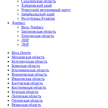
Сахалинская область
Хабаровский край
Чукотский автономный округ
Забайкальский край
Республика Бурятия
Донбасс
Весь Донбасс
Запорожская область
Херсонская область
ЛНР
ДНР
Весь Центр
Московская область
Белгородская область
Брянская область
Владимирская область
Воронежская область
Ивановская область
Калужская область
Костромская область
Курская область
Липецкая область
Орловская область
Рязанская область