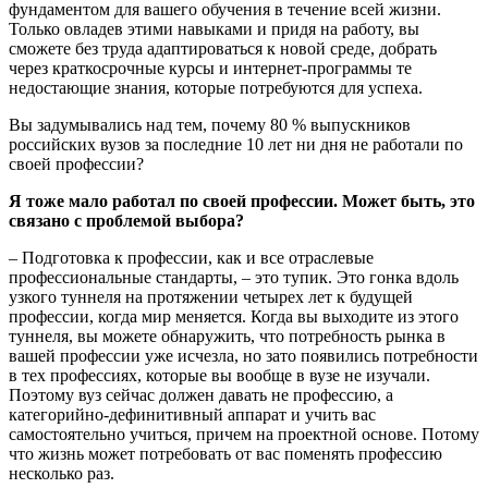
фундаментом для вашего обучения в течение всей жизни.
Только овладев этими навыками и придя на работу, вы
сможете без труда адаптироваться к новой среде, добрать
через краткосрочные курсы и интернет-программы те
недостающие знания, которые потребуются для успеха.
Вы задумывались над тем, почему 80 % выпускников
российских вузов за последние 10 лет ни дня не работали по
своей профессии?
Я тоже мало работал по своей профессии. Может быть, это
связано с проблемой выбора?
– Подготовка к профессии, как и все отраслевые
профессиональные стандарты, – это тупик. Это гонка вдоль
узкого туннеля на протяжении четырех лет к будущей
профессии, когда мир меняется. Когда вы выходите из этого
туннеля, вы можете обнаружить, что потребность рынка в
вашей профессии уже исчезла, но зато появились потребности
в тех профессиях, которые вы вообще в вузе не изучали.
Поэтому вуз сейчас должен давать не профессию, а
категорийно-дефинитивный аппарат и учить вас
самостоятельно учиться, причем на проектной основе. Потому
что жизнь может потребовать от вас поменять профессию
несколько раз.