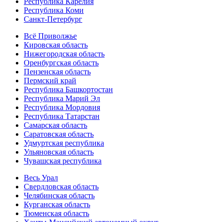
Республика Карелия
Республика Коми
Санкт-Петербург
Всё Приволжье
Кировская область
Нижегородская область
Оренбургская область
Пензенская область
Пермский край
Республика Башкортостан
Республика Марий Эл
Республика Мордовия
Республика Татарстан
Самарская область
Саратовская область
Удмуртская республика
Ульяновская область
Чувашская республика
Весь Урал
Свердловская область
Челябинская область
Курганская область
Тюменская область