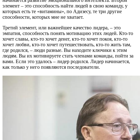
начинается развитие эмоционального интеллекта. Второй
элемент – это способность найти людей в свою команду, у
которых есть те «витамины», по Адизесу, те три другие
способности, которых мне не хватает.
Третий элемент, или важнейшее качество лидера, – это
эмпатия, способность понять мотивацию этих людей. Кто-то
хочет славы, кто-то хочет денег, кто-то хочет покоя, кто-то
хочет любви, кто-то хочет путешествовать, кто-то жить там,
где родился, – люди разные. Вы находите ключики к этим
людям. Вы их мотивируете стать членами команды, пойти за
вами. Если это удалось – лидер родился. Лидер начинается,
как только у него появляются последователи.