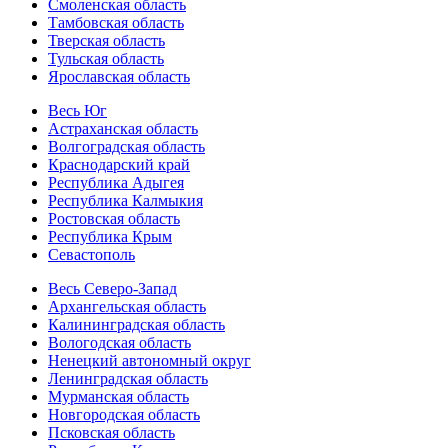
Смоленская область
Тамбовская область
Тверская область
Тульская область
Ярославская область
Весь Юг
Астраханская область
Волгоградская область
Краснодарский край
Республика Адыгея
Республика Калмыкия
Ростовская область
Республика Крым
Севастополь
Весь Северо-Запад
Архангельская область
Калининградская область
Вологодская область
Ненецкий автономный округ
Ленинградская область
Мурманская область
Новгородская область
Псковская область