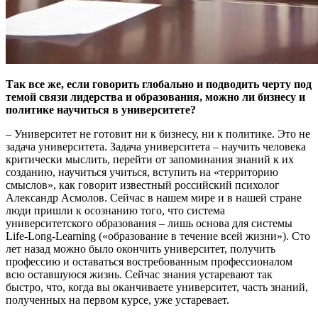
Так все же, если говорить глобально и подводить черту под
темой связи лидерства и образования, можно ли бизнесу и
политике научиться в университете?
– Университет не готовит ни к бизнесу, ни к политике. Это не
задача университета. Задача университета – научить человека
критически мыслить, перейти от запоминания знаний к их
созданию, научиться учиться, вступить на «территорию
смыслов», как говорит известный российский психолог
Александр Асмолов. Сейчас в нашем мире и в нашей стране
люди пришли к осознанию того, что система
университетского образования – лишь основа для системы
Life-Long-Learning («образование в течение всей жизни»). Сто
лет назад можно было окончить университет, получить
профессию и оставаться востребованным профессионалом
всю оставшуюся жизнь. Сейчас знания устаревают так
быстро, что, когда вы оканчиваете университет, часть знаний,
полученных на первом курсе, уже устаревает.