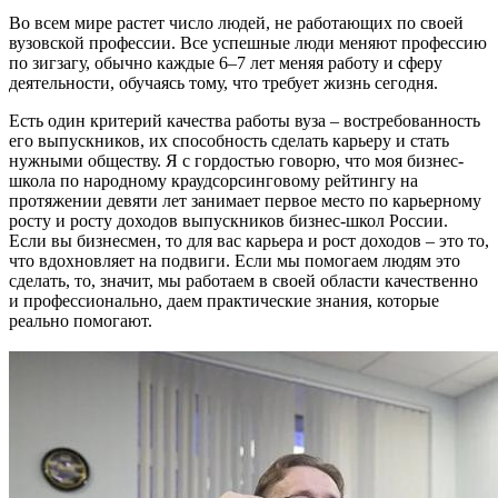
Во всем мире растет число людей, не работающих по своей
вузовской профессии. Все успешные люди меняют профессию
по зигзагу, обычно каждые 6–7 лет меняя работу и сферу
деятельности, обучаясь тому, что требует жизнь сегодня.
Есть один критерий качества работы вуза – востребованность
его выпускников, их способность сделать карьеру и стать
нужными обществу. Я с гордостью говорю, что моя бизнес-
школа по народному краудсорсинговому рейтингу на
протяжении девяти лет занимает первое место по карьерному
росту и росту доходов выпускников бизнес-школ России.
Если вы бизнесмен, то для вас карьера и рост доходов – это то,
что вдохновляет на подвиги. Если мы помогаем людям это
сделать, то, значит, мы работаем в своей области качественно
и профессионально, даем практические знания, которые
реально помогают.