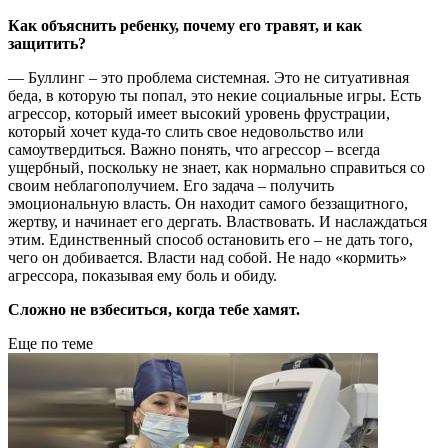
Как объяснить ребенку, почему его травят, и как
защитить?
— Буллинг – это проблема системная. Это не ситуативная
беда, в которую ты попал, это некие социальные игры. Есть
агрессор, который имеет высокий уровень фрустрации,
который хочет куда-то слить свое недовольство или
самоутвердиться. Важно понять, что агрессор – всегда
ущербный, поскольку не знает, как нормально справиться со
своим неблагополучием. Его задача – получить
эмоциональную власть. Он находит самого беззащитного,
жертву, и начинает его дергать. Властвовать. И наслаждаться
этим. Единственный способ остановить его – не дать того,
чего он добивается. Власти над собой. Не надо «кормить»
агрессора, показывая ему боль и обиду.
Сложно не взбеситься, когда тебе хамят.
Еще по теме