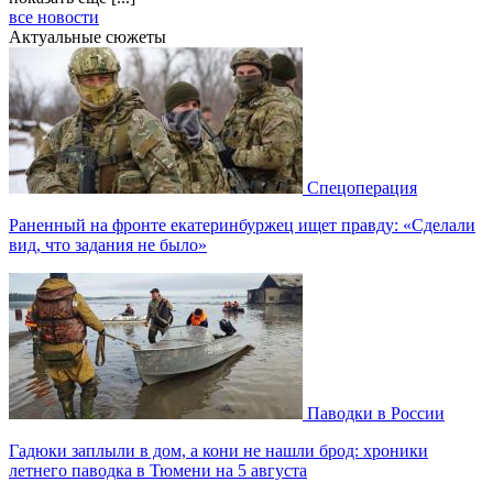
все новости
Актуальные сюжеты
Спецоперация
Раненный на фронте екатеринбуржец ищет правду: «Сделали
вид, что задания не было»
Паводки в России
Гадюки заплыли в дом, а кони не нашли брод: хроники
летнего паводка в Тюмени на 5 августа