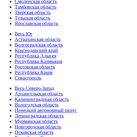
Смоленская область
Тамбовская область
Тверская область
Тульская область
Ярославская область
Весь Юг
Астраханская область
Волгоградская область
Краснодарский край
Республика Адыгея
Республика Калмыкия
Ростовская область
Республика Крым
Севастополь
Весь Северо-Запад
Архангельская область
Калининградская область
Вологодская область
Ненецкий автономный округ
Ленинградская область
Мурманская область
Новгородская область
Псковская область