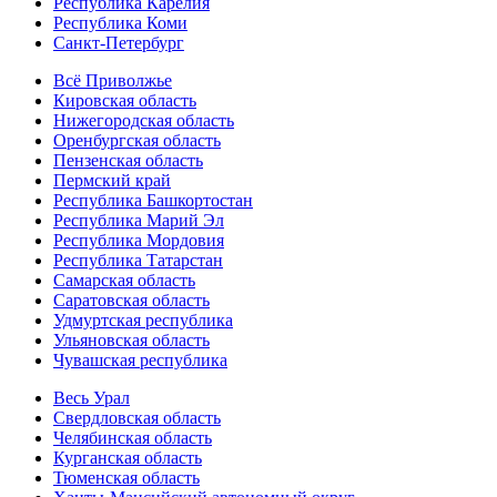
Республика Карелия
Республика Коми
Санкт-Петербург
Всё Приволжье
Кировская область
Нижегородская область
Оренбургская область
Пензенская область
Пермский край
Республика Башкортостан
Республика Марий Эл
Республика Мордовия
Республика Татарстан
Самарская область
Саратовская область
Удмуртская республика
Ульяновская область
Чувашская республика
Весь Урал
Свердловская область
Челябинская область
Курганская область
Тюменская область