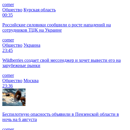
corner
Общество
Курская область
00:35
Российские силовики сообщили о росте нападений на
сотрудников ТЦК на Украине
corner
Общество
Украина
23:45
Wildberries создает свой мессенджер и хочет вывести его на
зарубежные рынки
corner
Общество
Москва
23:36
Беспилотную опасность объявили в Пензенской области в
ночь на 6 августа
corner