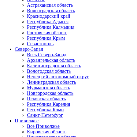
Астраханская область
Волгоградская область
Краснодарский край
Республика Адыгея
Республика Калмыкия
Ростовская область
Республика Крым
Севастополь
Северо-Запад
Весь Северо-Запад
Архангельская область
Калининградская область
Вологодская область
Ненецкий автономный округ
Ленинградская область
Мурманская область
Новгородская область
Псковская область
Республика Карелия
Республика Коми
Санкт-Петербург
Приволжье
Всё Приволжье
Кировская область