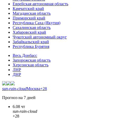
Еврейская автономная область
Камчатский край
Магаданская область
Приморский край
Республика Саха (Якутия)
Сахалинская область
Хабаровский край
Чукотский автономный округ
Забайкальский край
Республика Бурятия
Весь Донбасс
Запорожская область
Херсонская область
ЛНР
ДНР
sun-rain-cloud
Москва
+28
Прогноз на 7 дней
6.08 чт
sun-rain-cloud
+28