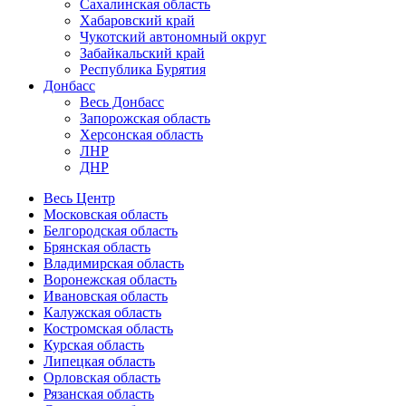
Сахалинская область
Хабаровский край
Чукотский автономный округ
Забайкальский край
Республика Бурятия
Донбасс
Весь Донбасс
Запорожская область
Херсонская область
ЛНР
ДНР
Весь Центр
Московская область
Белгородская область
Брянская область
Владимирская область
Воронежская область
Ивановская область
Калужская область
Костромская область
Курская область
Липецкая область
Орловская область
Рязанская область