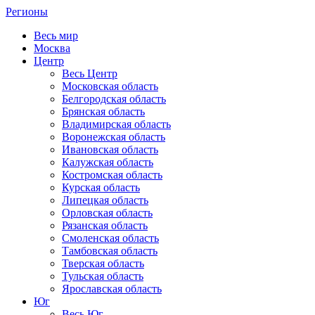
Регионы
Весь мир
Москва
Центр
Весь Центр
Московская область
Белгородская область
Брянская область
Владимирская область
Воронежская область
Ивановская область
Калужская область
Костромская область
Курская область
Липецкая область
Орловская область
Рязанская область
Смоленская область
Тамбовская область
Тверская область
Тульская область
Ярославская область
Юг
Весь Юг