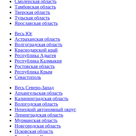
Смоленская область
Тамбовская область
Тверская область
Тульская область
Ярославская область
Весь Юг
Астраханская область
Волгоградская область
Краснодарский край
Республика Адыгея
Республика Калмыкия
Ростовская область
Республика Крым
Севастополь
Весь Северо-Запад
Архангельская область
Калининградская область
Вологодская область
Ненецкий автономный округ
Ленинградская область
Мурманская область
Новгородская область
Псковская область