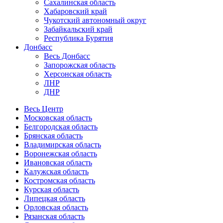
Сахалинская область
Хабаровский край
Чукотский автономный округ
Забайкальский край
Республика Бурятия
Донбасс
Весь Донбасс
Запорожская область
Херсонская область
ЛНР
ДНР
Весь Центр
Московская область
Белгородская область
Брянская область
Владимирская область
Воронежская область
Ивановская область
Калужская область
Костромская область
Курская область
Липецкая область
Орловская область
Рязанская область