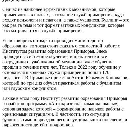
Сейчас из наиболее эффективных механизмов, которые
применяются в школах, – создание служб примирения, куда
входят психологи и педагоги, а также учащиеся. Буллинг – это
как раз та тема и тот формат затяжных конфликтов, которые
рассматриваются в службе примирения.
Если говорить о том, что проводит министерство
образования, то тогда стоит сказать о совместной работе с
Институтом развития образования Приморья. Здесь
проводится системное обучение, и практически все
сотрудники служб школьной медиации такое обучение
прошли в течение пяти лет. Только в 2022 году обучение у
основателя школьных служб примирения пошли 176
педагогов. В Приморье приезжал Антон Юрьевич Коновалов,
который по три дня обучал практикам работы с буллингом
или глубоким конфликтом.
Также в этом году Институт развития образования Приморья
разработал программу «Антикризисная команда школы»,
основная задача которой – формирование навыков работы с
кризисными ситуациями. В частности, это ситуации
буллинга, самоповреждающего и суицидального поведения и
наркогенности детей и подростков.