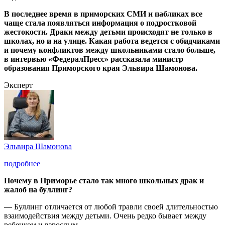
В последнее время в приморских СМИ и пабликах все
чаще стала появляться информация о подростковой
жестокости. Драки между детьми происходят не только в
школах, но и на улице. Какая работа ведется с обидчиками
и почему конфликтов между школьниками стало больше,
в интервью «ФедералПресс» рассказала министр
образования Приморского края Эльвира Шамонова.
Эксперт
Эльвира Шамонова
подробнее
Почему в Приморье стало так много школьных драк и
жалоб на буллинг?
— Буллинг отличается от любой травли своей длительностью
взаимодействия между детьми. Очень редко бывает между
ребенком и взрослым.