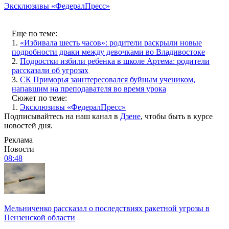
Эксклюзивы «ФедералПресс»
Еще по теме:
1.
«Избивала шесть часов»: родители раскрыли новые
подробности драки между девочками во Владивостоке
2.
Подростки избили ребенка в школе Артема: родители
рассказали об угрозах
3.
СК Приморья заинтересовался буйным учеником,
напавшим на преподавателя во время урока
Сюжет по теме:
1.
Эксклюзивы «ФедералПресс»
Подписывайтесь на наш канал в
Дзене
, чтобы быть в курсе
новостей дня.
Реклама
Новости
08:48
Мельниченко рассказал о последствиях ракетной угрозы в
Пензенской области