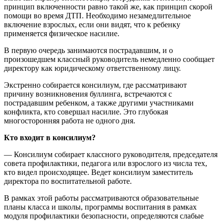
принцип включенности равно такой же, как принцип скорой
помощи во время ДТП. Необходимо незамедлительное
включение взрослых, если они видят, что к ребенку
применяется физическое насилие.
В первую очередь занимаются пострадавшим, и о
произошедшем классный руководитель немедленно сообщает
директору как юридическому ответственному лицу.
Экстренно собирается консилиум, где рассматривают
причину возникновения буллинга, встречаются с
пострадавшим ребенком, а также другими участниками
конфликта, кто совершал насилие. Это глубокая
многосторонняя работа не одного дня.
Кто входит в консилиум?
— Консилиум собирает классного руководителя, председателя
совета профилактики, педагога или взрослого из числа тех,
кто видел происходящее. Ведет консилиум заместитель
директора по воспитательной работе.
В рамках этой работы рассматриваются образовательные
планы класса и школы, программы воспитания в рамках
модуля профилактики безопасности, определяются слабые