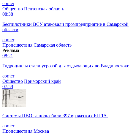
corner
Общество
Пензенская область
08:38
Беспилотники ВСУ атаковали промпредприятие в Самарской
области
corner
Происшествия
Самарская область
Реклама
08:21
Гидроциклы стали угрозой для отдыхающих во Владивостоке
corner
Общество
Приморский край
07:59
Системы ПВО за ночь сбили 397 вражеских БПЛА
corner
Происшествия
Москва