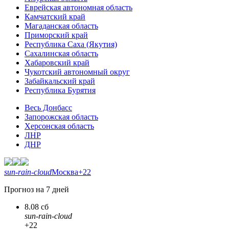
Еврейская автономная область
Камчатский край
Магаданская область
Приморский край
Республика Саха (Якутия)
Сахалинская область
Хабаровский край
Чукотский автономный округ
Забайкальский край
Республика Бурятия
Весь Донбасс
Запорожская область
Херсонская область
ЛНР
ДНР
sun-rain-cloud
Москва
+22
Прогноз на 7 дней
8.08 сб
sun-rain-cloud
+22