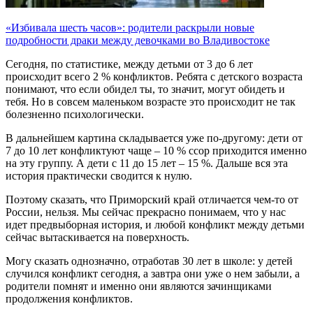
«Избивала шесть часов»: родители раскрыли новые
подробности драки между девочками во Владивостоке
Сегодня, по статистике, между детьми от 3 до 6 лет
происходит всего 2 % конфликтов. Ребята с детского возраста
понимают, что если обидел ты, то значит, могут обидеть и
тебя. Но в совсем маленьком возрасте это происходит не так
болезненно психологически.
В дальнейшем картина складывается уже по-другому: дети от
7 до 10 лет конфликтуют чаще – 10 % ссор приходится именно
на эту группу. А дети с 11 до 15 лет – 15 %. Дальше вся эта
история практически сводится к нулю.
Поэтому сказать, что Приморский край отличается чем-то от
России, нельзя. Мы сейчас прекрасно понимаем, что у нас
идет предвыборная история, и любой конфликт между детьми
сейчас вытаскивается на поверхность.
Могу сказать однозначно, отработав 30 лет в школе: у детей
случился конфликт сегодня, а завтра они уже о нем забыли, а
родители помнят и именно они являются зачинщиками
продолжения конфликтов.