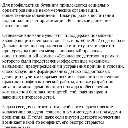
Для профилактики буллинга привлекаются социально
ориентированные некоммерческие организации,
общественные объединения. Важную роль в воспитании
подростков играет организация «Российское движение
школьников».
Отдельное внимание уделяется и поддержке повышения
квалификации специалистов. Так, в октябре 2022 года на базе
Дальневосточного юридического института университета
прокуратуры прошел межрегиональный практико-
ориентированный семинар «Безопасное детство», в рамках
которого были представлены эффективные механизмы
выявления, предупреждения и устранения причин и условий,
способствующих формированию детско-подростковых
девиаций с учетом современных исследований и успешной
практики профилактической работы, а также разработан
механизм межведомственного подхода к обеспечению
комплексной безопасности детей, соблюдения прав и
законных интересов детей.
Задача сегодня состоит в том, чтобы все педагогические
коллективы овладели современными методами и подходами
воспитания. И тогда, даже если внутри детского коллектива
возникает какой-то конфликт, его быстро стараются
урегулировать.