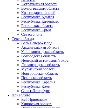
Астраханская область
Волгоградская область
Краснодарский край
Республика Адыгея
Республика Калмыкия
Ростовская область
Республика Крым
Севастополь
Северо-Запад
Весь Северо-Запад
Архангельская область
Калининградская область
Вологодская область
Ненецкий автономный округ
Ленинградская область
Мурманская область
Новгородская область
Псковская область
Республика Карелия
Республика Коми
Санкт-Петербург
Приволжье
Всё Приволжье
Кировская область