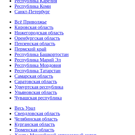
Республика Карелия
Республика Коми
Санкт-Петербург
Всё Приволжье
Кировская область
Нижегородская область
Оренбургская область
Пензенская область
Пермский край
Республика Башкортостан
Республика Марий Эл
Республика Мордовия
Республика Татарстан
Самарская область
Саратовская область
Удмуртская республика
Ульяновская область
Чувашская республика
Весь Урал
Свердловская область
Челябинская область
Курганская область
Тюменская область