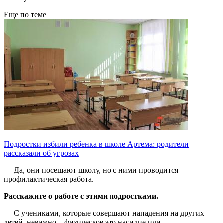
Еще по теме
Подростки избили ребенка в школе Артема: родители
рассказали об угрозах
— Да, они посещают школу, но с ними проводится
профилактическая работа.
Расскажите о работе с этими подростками.
— С учениками, которые совершают нападения на других
детей, неважно – физическое это насилие или