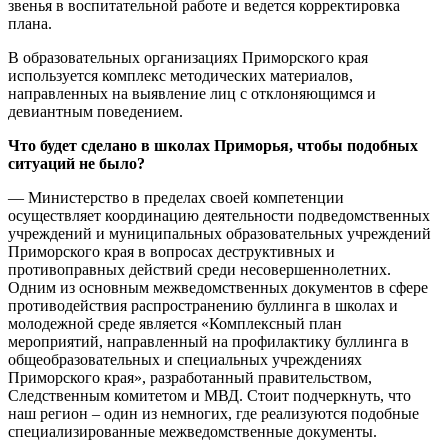
звенья в воспитательной работе и ведется корректировка
плана.
В образовательных организациях Приморского края
используется комплекс методических материалов,
направленных на выявление лиц с отклоняющимся и
девиантным поведением.
Что будет сделано в школах Приморья, чтобы подобных
ситуаций не было?
— Министерство в пределах своей компетенции
осуществляет координацию деятельности подведомственных
учреждений и муниципальных образовательных учреждений
Приморского края в вопросах деструктивных и
противоправных действий среди несовершеннолетних.
Одним из основным межведомственных документов в сфере
противодействия распространению буллинга в школах и
молодежной среде является «Комплексный план
мероприятий, направленный на профилактику буллинга в
общеобразовательных и специальных учреждениях
Приморского края», разработанный правительством,
Следственным комитетом и МВД. Стоит подчеркнуть, что
наш регион – один из немногих, где реализуются подобные
специализированные межведомственные документы.