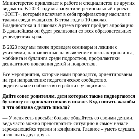
Министерство привлекает к работе и специалистов из других
ведомств. В 2023 году мы запустили региональный проект
«ЗОНТ», который включает в себя профилактику насилия и
травли среди учащихся. В этом году в 10 школах
Владивостока и 4 школах Артема проект пройдет апробацию.
В дальнейшем он будет реализован со всех образовательных
учреждениях края.
В 2023 году мы также проведем семинары и лекции с
учителями, направленные на выявление в школах троллинга,
моббинга и буллинга среди подростков, профилактики
девиантного поведения детей и подростков.
Все мероприятия, которые нами проводятся, ориентированы
на три направления: педагогическое сообщество,
родительское сообщество и работа с учащимися.
Дайте совет родителям, дети которых также подвергаются
буллингу от одноклассников в школе. Куда писать жалобы
и что обязана сделать школа?
— У меня есть просьба: больше общайтесь со своими детьми,
ведь часто можно предотвратить ситуацию в самом начале
зарождающейся травли и конфликта. Главное – уметь слушать
и слышать друг друга.