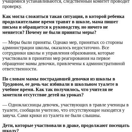
учащимися устанавливаются, следственный комитет проводит
проверку.
Как могла сложиться такая ситуация, в которой ребенка
продолжительное время травят в школе, мама пишет
письма и обращается к руководству, но ничего не
меняется? Почему не были приняты меры?
— Меры были приняты. Однако мер, принятых со стороны
администрации школы, оказалось недостаточно. Все
сотрудники школы и управления образования, которые
участвовали в принятии мер реагирования на первое
обращение мамы девочки, привлечены к административной
ответственности.
По словам мамы пострадавшей девочки из школы в
Трудовом, ее дочь час избивали в школьном туалете в
учебное время. Как так получилось, что учителя не
заметили отсутствие детей на уроках?
— Одноклассницы девочек, участвующих в травле ученицы в
туалете, сообщили учителю, что отсутствующие находятся у
завуча. Сами крики из туалета не были слышны.
Дети, которые участвовали в драке, продолжают посещать
школу?