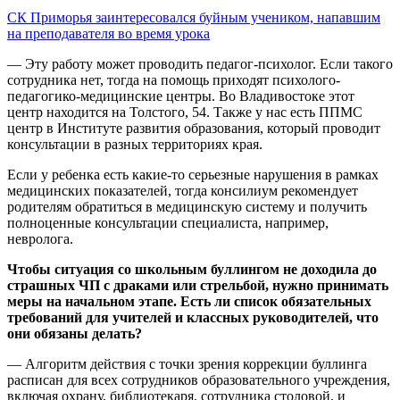
СК Приморья заинтересовался буйным учеником, напавшим
на преподавателя во время урока
— Эту работу может проводить педагог-психолог. Если такого
сотрудника нет, тогда на помощь приходят психолого-
педагогико-медицинские центры. Во Владивостоке этот
центр находится на Толстого, 54. Также у нас есть ППМС
центр в Институте развития образования, который проводит
консультации в разных территориях края.
Если у ребенка есть какие-то серьезные нарушения в рамках
медицинских показателей, тогда консилиум рекомендует
родителям обратиться в медицинскую систему и получить
полноценные консультации специалиста, например,
невролога.
Чтобы ситуация со школьным буллингом не доходила до
страшных ЧП с драками или стрельбой, нужно принимать
меры на начальном этапе. Есть ли список обязательных
требований для учителей и классных руководителей, что
они обязаны делать?
— Алгоритм действия с точки зрения коррекции буллинга
расписан для всех сотрудников образовательного учреждения,
включая охрану, библиотекаря, сотрудника столовой, и