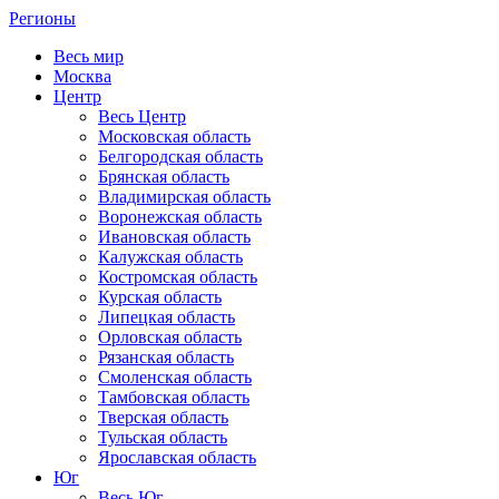
Регионы
Весь мир
Москва
Центр
Весь Центр
Московская область
Белгородская область
Брянская область
Владимирская область
Воронежская область
Ивановская область
Калужская область
Костромская область
Курская область
Липецкая область
Орловская область
Рязанская область
Смоленская область
Тамбовская область
Тверская область
Тульская область
Ярославская область
Юг
Весь Юг