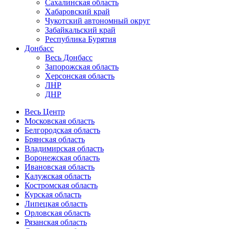
Сахалинская область
Хабаровский край
Чукотский автономный округ
Забайкальский край
Республика Бурятия
Донбасс
Весь Донбасс
Запорожская область
Херсонская область
ЛНР
ДНР
Весь Центр
Московская область
Белгородская область
Брянская область
Владимирская область
Воронежская область
Ивановская область
Калужская область
Костромская область
Курская область
Липецкая область
Орловская область
Рязанская область