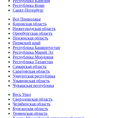
Республика Карелия
Республика Коми
Санкт-Петербург
Всё Приволжье
Кировская область
Нижегородская область
Оренбургская область
Пензенская область
Пермский край
Республика Башкортостан
Республика Марий Эл
Республика Мордовия
Республика Татарстан
Самарская область
Саратовская область
Удмуртская республика
Ульяновская область
Чувашская республика
Весь Урал
Свердловская область
Челябинская область
Курганская область
Тюменская область