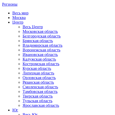
Регионы
Весь мир
Москва
Центр
Весь Центр
Московская область
Белгородская область
Брянская область
Владимирская область
Воронежская область
Ивановская область
Калужская область
Костромская область
Курская область
Липецкая область
Орловская область
Рязанская область
Смоленская область
Тамбовская область
Тверская область
Тульская область
Ярославская область
Юг
Весь Юг