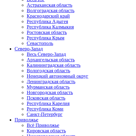
Астраханская область
Волгоградская область
Краснодарский край
Республика Адыгея
Республика Калмыкия
Ростовская область
Республика Крым
Севастополь
Северо-Запад
Весь Северо-Запад
Архангельская область
Калининградская область
Вологодская область
Ненецкий автономный округ
Ленинградская область
Мурманская область
Новгородская область
Псковская область
Республика Карелия
Республика Коми
Санкт-Петербург
Приволжье
Всё Приволжье
Кировская область