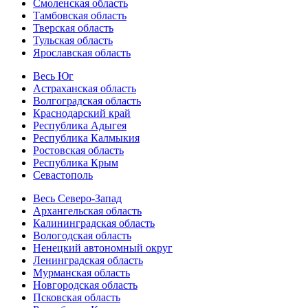
Смоленская область
Тамбовская область
Тверская область
Тульская область
Ярославская область
Весь Юг
Астраханская область
Волгоградская область
Краснодарский край
Республика Адыгея
Республика Калмыкия
Ростовская область
Республика Крым
Севастополь
Весь Северо-Запад
Архангельская область
Калининградская область
Вологодская область
Ненецкий автономный округ
Ленинградская область
Мурманская область
Новгородская область
Псковская область