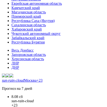
Еврейская автономная область
Камчатский край
Магаданская область
Приморский край
Республика Саха (Якутия)
Сахалинская область
Хабаровский край
Чукотский автономный округ
Забайкальский край
Республика Бурятия
Весь Донбасс
Запорожская область
Херсонская область
ЛНР
ДНР
sun-rain-cloud
Москва
+23
Прогноз на 7 дней
8.08 сб
sun-rain-cloud
+23