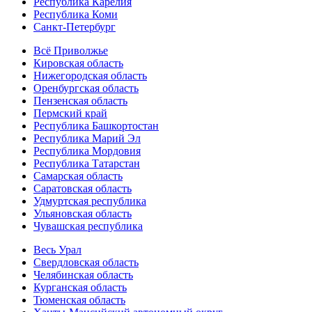
Республика Карелия
Республика Коми
Санкт-Петербург
Всё Приволжье
Кировская область
Нижегородская область
Оренбургская область
Пензенская область
Пермский край
Республика Башкортостан
Республика Марий Эл
Республика Мордовия
Республика Татарстан
Самарская область
Саратовская область
Удмуртская республика
Ульяновская область
Чувашская республика
Весь Урал
Свердловская область
Челябинская область
Курганская область
Тюменская область