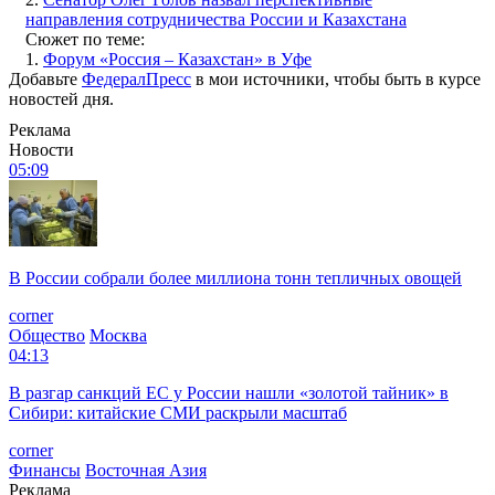
направления сотрудничества России и Казахстана
Сюжет по теме:
1.
Форум «Россия – Казахстан» в Уфе
Добавьте
ФедералПресс
в мои источники, чтобы быть в курсе
новостей дня.
Реклама
Новости
05:09
В России собрали более миллиона тонн тепличных овощей
corner
Общество
Москва
04:13
В разгар санкций ЕС у России нашли «золотой тайник» в
Сибири: китайские СМИ раскрыли масштаб
corner
Финансы
Восточная Азия
Реклама