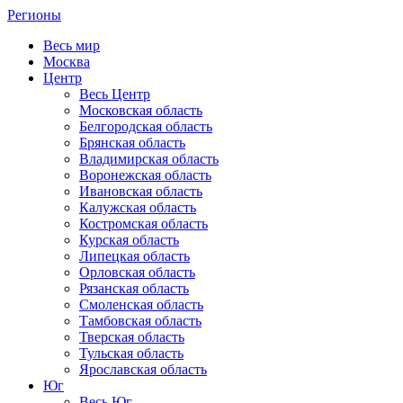
Регионы
Весь мир
Москва
Центр
Весь Центр
Московская область
Белгородская область
Брянская область
Владимирская область
Воронежская область
Ивановская область
Калужская область
Костромская область
Курская область
Липецкая область
Орловская область
Рязанская область
Смоленская область
Тамбовская область
Тверская область
Тульская область
Ярославская область
Юг
Весь Юг