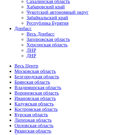
Сахалинская область
Хабаровский край
Чукотский автономный округ
Забайкальский край
Республика Бурятия
Донбасс
Весь Донбасс
Запорожская область
Херсонская область
ЛНР
ДНР
Весь Центр
Московская область
Белгородская область
Брянская область
Владимирская область
Воронежская область
Ивановская область
Калужская область
Костромская область
Курская область
Липецкая область
Орловская область
Рязанская область