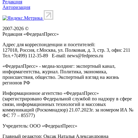
Редакция
Авторизация
2007-2026 ©
Редакция «
ФедералПресс
»
Адрес для корреспонденции и посетителей:
127018
, Россия, г.
Москва
,
ул. Полковая, д. 3, стр. 3
, офис 211
Тел.
+7(499) 112-35-89
E-mail:
news@fedpress.ru
«ФедералПресс» - медиа-холдинг: экспертный канал,
информагентства, журнал. Политика, экономика,
происшествия, общество. Экспертный взгляд на жизнь
регионов РФ
Информационное агентство «ФедералПресс»
(зарегистрировано Федеральной службой по надзору в сфере
связи, информационных технологий и массовых
коммуникаций (Роскомнадзор) 21.07.2023г. за номером ИА №
ФС 77 – 85577)
Учредитель: ООО «ФедералПресс»
Главный редактор: Оксак Наталья Александровна