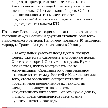
дне, то, например, транзит через территорию
Казахстана из Китая еще 15 лет тому назад был
где-то порядка 7-10 тысяч контейнеров. Сейчас
больше миллиона. Вы можете себе это
представить? И это тоже не предел», – заключил
председатель исполкома КТС.
По словам Бессонова, сегодня очень активно развивается
торговля между Россией и другими странами Азиатско-
тихоокеанского региона. Например, поезда на 10-тысячном
маршруте Транссиба идут с разницей в 20 минут.
«На отдельных участках поезд идет за поездом.
Сейчас уже есть и сдвоенные, и строенные поезда.
О чем это говорит? Очень много грузов. Нужно
развиваться, нужно выстраивать новые
коммуникации. Складывается очень серьезное
взаимодействие между Россией и Казахстаном для
того, чтобы обеспечить беспрепятственные
проекты через внедрение новых технологий,
электронных документов, системы
искусственного интеллекта. Все это нужно делать,
и диалог среди специалистов здесь крайне
нужен», – отметил эксперт.