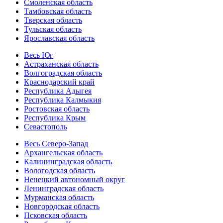
Смоленская область
Тамбовская область
Тверская область
Тульская область
Ярославская область
Весь Юг
Астраханская область
Волгоградская область
Краснодарский край
Республика Адыгея
Республика Калмыкия
Ростовская область
Республика Крым
Севастополь
Весь Северо-Запад
Архангельская область
Калининградская область
Вологодская область
Ненецкий автономный округ
Ленинградская область
Мурманская область
Новгородская область
Псковская область