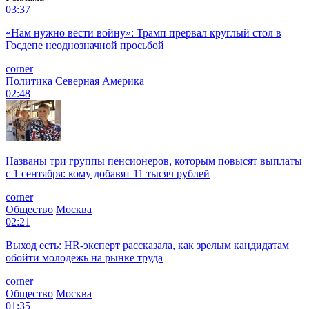
03:37
«Нам нужно вести войну»: Трамп прервал круглый стол в
Госдепе неоднозначной просьбой
corner
Политика
Северная Америка
02:48
Названы три группы пенсионеров, которым повысят выплаты
с 1 сентября: кому добавят 11 тысяч рублей
corner
Общество
Москва
02:21
Выход есть: HR-эксперт рассказала, как зрелым кандидатам
обойти молодежь на рынке труда
corner
Общество
Москва
01:35