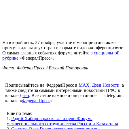
На второй день, 27 ноября, участие в мероприятии также
примут лидеры двух стран в формате видео-конференц-связи.
О самых главных событиях форума читайте в
специальной
рубрике
«ФедералПресс».
Фото: ФедералПресс / Евгений Поторочин
Подписывайтесь на ФедералПресс в
МАХ
,
Дзен.Новости
, а
также следите за самыми интересными новостями ПФО в
канале
Дзен
. Все самое важное и оперативное — в telegram-
канале «
ФедералПресс
».
Еще по теме:
1.
Радий Хабиров рассказал о цели Форума
межрегионального сотрудничества России и Казахстана
2.
Сенатор Олег Голов назвал перспективные