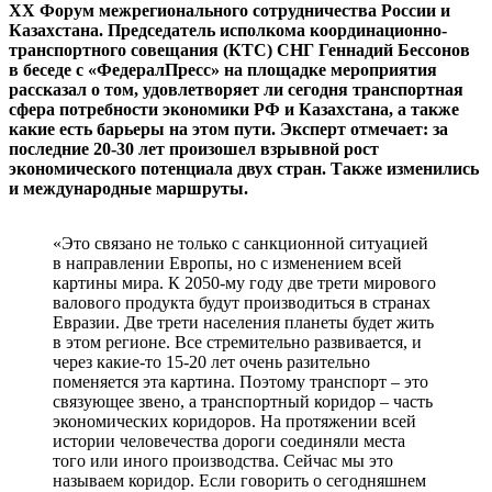
XX Форум межрегионального сотрудничества России и
Казахстана. Председатель исполкома координационно-
транспортного совещания (КТС) СНГ Геннадий Бессонов
в беседе с «ФедералПресс» на площадке мероприятия
рассказал о том, удовлетворяет ли сегодня транспортная
сфера потребности экономики РФ и Казахстана, а также
какие есть барьеры на этом пути. Эксперт отмечает: за
последние 20-30 лет произошел взрывной рост
экономического потенциала двух стран. Также изменились
и международные маршруты.
«Это связано не только с санкционной ситуацией
в направлении Европы, но с изменением всей
картины мира. К 2050-му году две трети мирового
валового продукта будут производиться в странах
Евразии. Две трети населения планеты будет жить
в этом регионе. Все стремительно развивается, и
через какие-то 15-20 лет очень разительно
поменяется эта картина. Поэтому транспорт – это
связующее звено, а транспортный коридор – часть
экономических коридоров. На протяжении всей
истории человечества дороги соединяли места
того или иного производства. Сейчас мы это
называем коридор. Если говорить о сегодняшнем