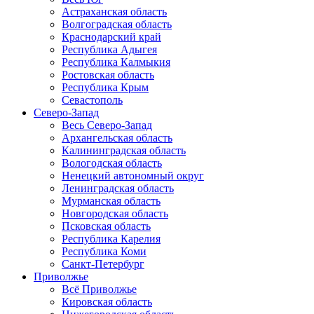
Астраханская область
Волгоградская область
Краснодарский край
Республика Адыгея
Республика Калмыкия
Ростовская область
Республика Крым
Севастополь
Северо-Запад
Весь Северо-Запад
Архангельская область
Калининградская область
Вологодская область
Ненецкий автономный округ
Ленинградская область
Мурманская область
Новгородская область
Псковская область
Республика Карелия
Республика Коми
Санкт-Петербург
Приволжье
Всё Приволжье
Кировская область