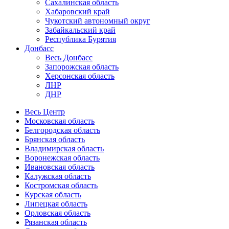
Сахалинская область
Хабаровский край
Чукотский автономный округ
Забайкальский край
Республика Бурятия
Донбасс
Весь Донбасс
Запорожская область
Херсонская область
ЛНР
ДНР
Весь Центр
Московская область
Белгородская область
Брянская область
Владимирская область
Воронежская область
Ивановская область
Калужская область
Костромская область
Курская область
Липецкая область
Орловская область
Рязанская область