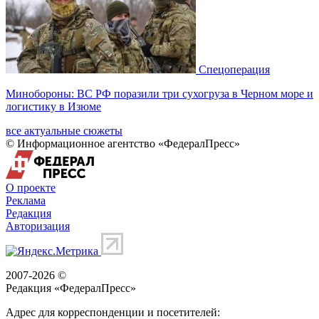
Спецоперация
Минобороны: ВС РФ поразили три сухогруза в Черном море и
логистику в Изюме
все актуальные сюжеты
© Информационное агентство «ФедералПресс»
О проекте
Реклама
Редакция
Авторизация
2007-2026 ©
Редакция «
ФедералПресс
»
Адрес для корреспонденции и посетителей: