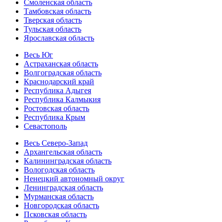
Смоленская область
Тамбовская область
Тверская область
Тульская область
Ярославская область
Весь Юг
Астраханская область
Волгоградская область
Краснодарский край
Республика Адыгея
Республика Калмыкия
Ростовская область
Республика Крым
Севастополь
Весь Северо-Запад
Архангельская область
Калининградская область
Вологодская область
Ненецкий автономный округ
Ленинградская область
Мурманская область
Новгородская область
Псковская область