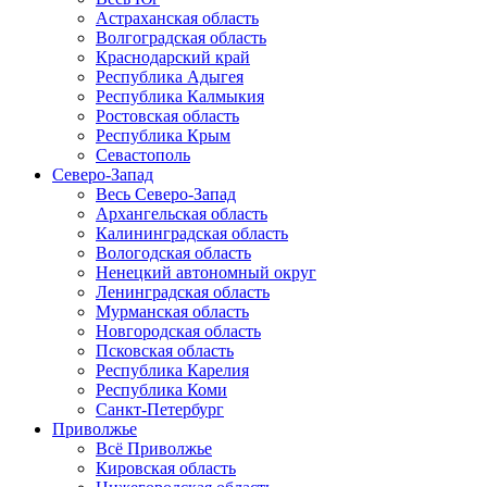
Астраханская область
Волгоградская область
Краснодарский край
Республика Адыгея
Республика Калмыкия
Ростовская область
Республика Крым
Севастополь
Северо-Запад
Весь Северо-Запад
Архангельская область
Калининградская область
Вологодская область
Ненецкий автономный округ
Ленинградская область
Мурманская область
Новгородская область
Псковская область
Республика Карелия
Республика Коми
Санкт-Петербург
Приволжье
Всё Приволжье
Кировская область