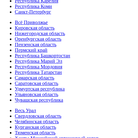
Республика Карелия
Республика Коми
Санкт-Петербург
Всё Приволжье
Кировская область
Нижегородская область
Оренбургская область
Пензенская область
Пермский край
Республика Башкортостан
Республика Марий Эл
Республика Мордовия
Республика Татарстан
Самарская область
Саратовская область
Удмуртская республика
Ульяновская область
Чувашская республика
Весь Урал
Свердловская область
Челябинская область
Курганская область
Тюменская область