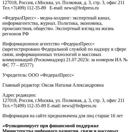
127018
, Россия, г.
Москва
,
ул. Полковая, д. 3, стр. 3
, офис 211
Тел.
+7(499) 112-35-89
E-mail:
news@fedpress.ru
«ФедералПресс» - медиа-холдинг: экспертный канал,
информагентства, журнал. Политика, экономика,
происшествия, общество. Экспертный взгляд на жизнь
регионов РФ
Информационное агентство «ФедералПресс»
(зарегистрировано Федеральной службой по надзору в сфере
связи, информационных технологий и массовых
коммуникаций (Роскомнадзор) 21.07.2023г. за номером ИА №
ФС 77 – 85577)
Учредитель: ООО «ФедералПресс»
Главный редактор: Оксак Наталья Александровна
Адрес редакции:
127018, Россия, г.Москва, ул. Полковая, д. 3, стр. 3, офис 211
Тел.+7(499) 112-35-89 E-mail: news@fedpress.ru
Информация на сайте предназначена для лиц старше 16 лет
«Функционирует при финансовой поддержке
Министерства цифрового развития, связи и массовых