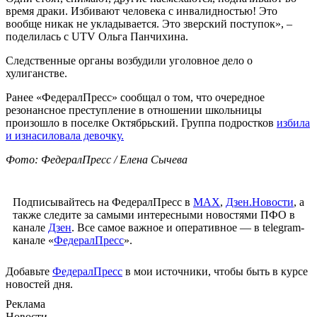
время драки. Избивают человека с инвалидностью! Это
вообще никак не укладывается. Это зверский поступок», –
поделилась с UTV Ольга Панчихина.
Следственные органы возбудили уголовное дело о
хулиганстве.
Ранее «ФедералПресс» сообщал о том, что очередное
резонансное преступление в отношении школьницы
произошло в поселке Октябрьский. Группа подростков
избила
и изнасиловала девочку.
Фото: ФедералПресс / Елена Сычева
Подписывайтесь на ФедералПресс в
МАХ
,
Дзен.Новости
, а
также следите за самыми интересными новостями ПФО в
канале
Дзен
. Все самое важное и оперативное — в telegram-
канале «
ФедералПресс
».
Добавьте
ФедералПресс
в мои источники, чтобы быть в курсе
новостей дня.
Реклама
Новости