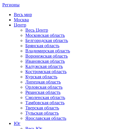
Регионы
Весь мир
Москва
Центр
Весь Центр
Московская область
Белгородская область
Брянская область
Владимирская область
Воронежская область
Ивановская область
Калужская область
Костромская область
Курская область
Липецкая область
Орловская область
Рязанская область
Смоленская область
Тамбовская область
Тверская область
Тульская область
Ярославская область
Юг
Весь Юг