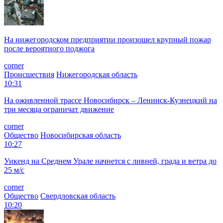
На нижегородском предприятии произошел крупный пожар
после вероятного поджога
corner
Происшествия
Нижегородская область
10:31
На оживленной трассе Новосибирск – Ленинск-Кузнецкий на
три месяца ограничат движение
corner
Общество
Новосибирская область
10:27
Уикенд на Среднем Урале начнется с ливней, града и ветра до
25 м/с
corner
Общество
Свердловская область
10:20