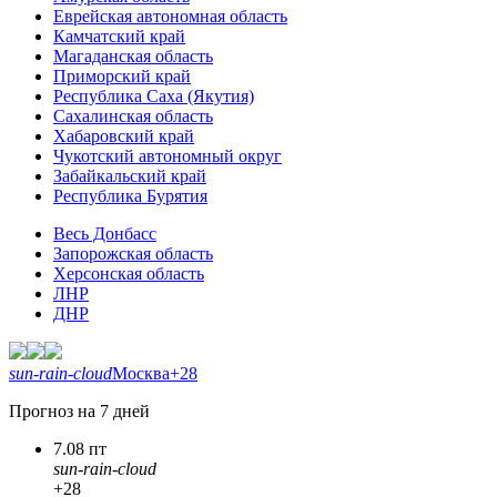
Еврейская автономная область
Камчатский край
Магаданская область
Приморский край
Республика Саха (Якутия)
Сахалинская область
Хабаровский край
Чукотский автономный округ
Забайкальский край
Республика Бурятия
Весь Донбасс
Запорожская область
Херсонская область
ЛНР
ДНР
sun-rain-cloud
Москва
+28
Прогноз на 7 дней
7.08 пт
sun-rain-cloud
+28