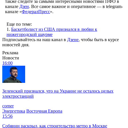
также следите за самыми интересными новостями ПФО в
канале
Дзен
. Все самое важное и оперативное — в telegram-
канале «
ФедералПресс
».
Еще по теме:
1.
Баскетболист из США признался в любви к
нижегородской шаурме
Подписывайтесь на наш канал в
Дзене
, чтобы быть в курсе
новостей дня.
Реклама
Новости
16:00
Зеленский признался, что на Украине не осталось целых
электростанций
corner
Энергетика
Восточная Европа
15:56
Собянин раскрыл, как строительство метро в Москве