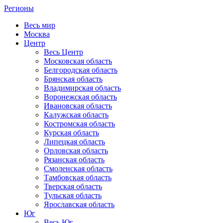
Регионы
Весь мир
Москва
Центр
Весь Центр
Московская область
Белгородская область
Брянская область
Владимирская область
Воронежская область
Ивановская область
Калужская область
Костромская область
Курская область
Липецкая область
Орловская область
Рязанская область
Смоленская область
Тамбовская область
Тверская область
Тульская область
Ярославская область
Юг
Весь Юг