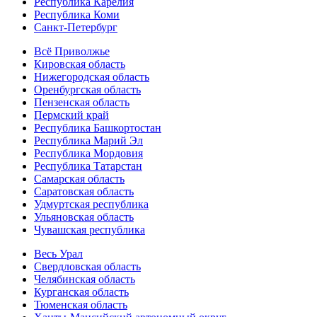
Республика Карелия
Республика Коми
Санкт-Петербург
Всё Приволжье
Кировская область
Нижегородская область
Оренбургская область
Пензенская область
Пермский край
Республика Башкортостан
Республика Марий Эл
Республика Мордовия
Республика Татарстан
Самарская область
Саратовская область
Удмуртская республика
Ульяновская область
Чувашская республика
Весь Урал
Свердловская область
Челябинская область
Курганская область
Тюменская область