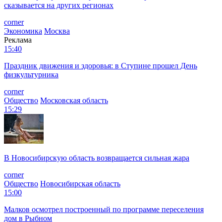
сказывается на других регионах
corner
Экономика
Москва
Реклама
15:40
Праздник движения и здоровья: в Ступине прошел День
физкультурника
corner
Общество
Московская область
15:29
В Новосибирскую область возвращается сильная жара
corner
Общество
Новосибирская область
15:00
Малков осмотрел построенный по программе переселения
дом в Рыбном