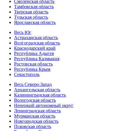
Смоленская область
Тамбовская область
Тверская область
Тульская область
Ярославская область
Весь Юг
Астраханская область
Волгоградская область
Краснодарский край
Республика Адыгея
Республика Калмыкия
Ростовская область
Республика Крым
Севастополь
Весь Северо-Запад
Архангельская область
Калининградская область
Вологодская область
Ненецкий автономный округ
Ленинградская область
Мурманская область
Новгородская область
Псковская область