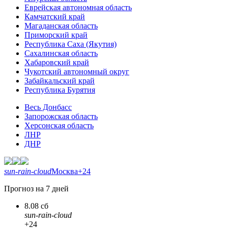
Еврейская автономная область
Камчатский край
Магаданская область
Приморский край
Республика Саха (Якутия)
Сахалинская область
Хабаровский край
Чукотский автономный округ
Забайкальский край
Республика Бурятия
Весь Донбасс
Запорожская область
Херсонская область
ЛНР
ДНР
sun-rain-cloud
Москва
+24
Прогноз на 7 дней
8.08 сб
sun-rain-cloud
+24