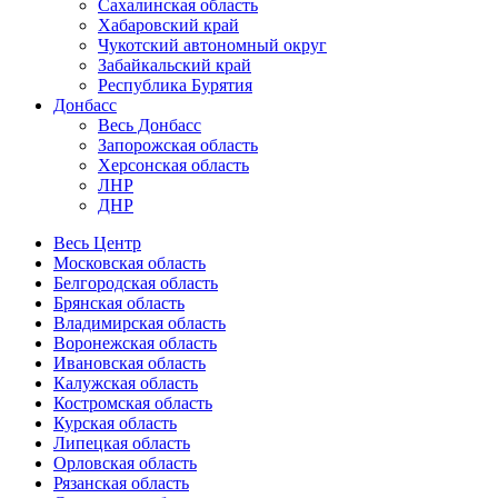
Сахалинская область
Хабаровский край
Чукотский автономный округ
Забайкальский край
Республика Бурятия
Донбасс
Весь Донбасс
Запорожская область
Херсонская область
ЛНР
ДНР
Весь Центр
Московская область
Белгородская область
Брянская область
Владимирская область
Воронежская область
Ивановская область
Калужская область
Костромская область
Курская область
Липецкая область
Орловская область
Рязанская область