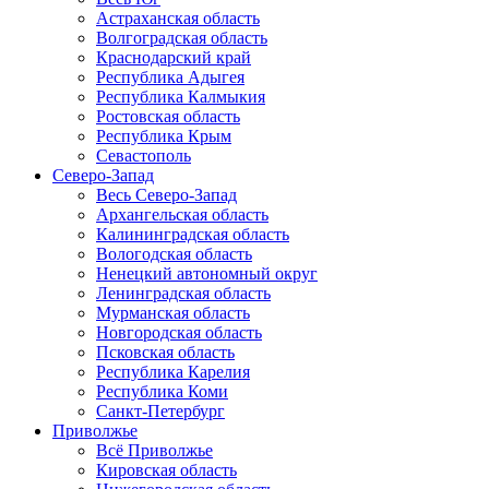
Астраханская область
Волгоградская область
Краснодарский край
Республика Адыгея
Республика Калмыкия
Ростовская область
Республика Крым
Севастополь
Северо-Запад
Весь Северо-Запад
Архангельская область
Калининградская область
Вологодская область
Ненецкий автономный округ
Ленинградская область
Мурманская область
Новгородская область
Псковская область
Республика Карелия
Республика Коми
Санкт-Петербург
Приволжье
Всё Приволжье
Кировская область