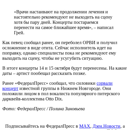
«Врачи настаивают на продолжении лечения и
настоятельно рекомендуют не выходить на сцену
хотя бы пару дней. Концерты постараемся
перенести на самое ближайшее время», – написал
Грей.
Как певец сообщал ранее, он переболел ОРВИ и получил
осложнение в виде отита. Сейчас исполнитель идет на
поправку, однако специалисты пока не рекомендуют ему
выходить на сцену, чтобы не усугубить ситуацию.
В итоге концерты 14 и 15 октября будут перенесены. На какие
даты – артист пообещал рассказать позже.
Ранее «ФедералПресс» сообщал, что силовики
сорвали
концерт
известной группы в Нижнем Новгороде. Они
положили лицом в пол вокалиста популярного питерского
дарквейв-коллектива Otto Dix.
Фото: ФедералПресс / Полина Зиновьева
Подписывайтесь на ФедералПресс в
МАХ
,
Дзен.Новости
, а