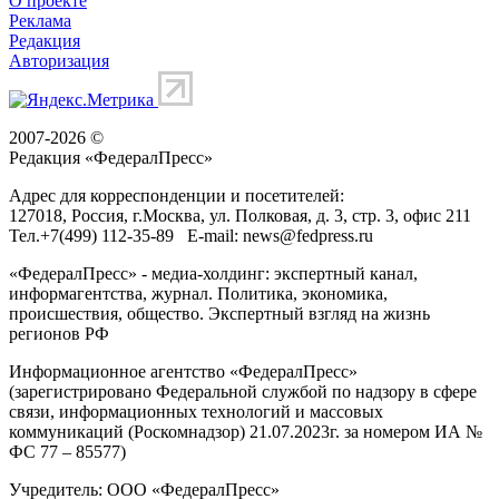
О проекте
Реклама
Редакция
Авторизация
2007-2026 ©
Редакция «
ФедералПресс
»
Адрес для корреспонденции и посетителей:
127018
, Россия, г.
Москва
,
ул. Полковая, д. 3, стр. 3
, офис 211
Тел.
+7(499) 112-35-89
E-mail:
news@fedpress.ru
«ФедералПресс» - медиа-холдинг: экспертный канал,
информагентства, журнал. Политика, экономика,
происшествия, общество. Экспертный взгляд на жизнь
регионов РФ
Информационное агентство «ФедералПресс»
(зарегистрировано Федеральной службой по надзору в сфере
связи, информационных технологий и массовых
коммуникаций (Роскомнадзор) 21.07.2023г. за номером ИА №
ФС 77 – 85577)
Учредитель: ООО «ФедералПресс»