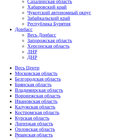
Сахалинская область
Хабаровский край
Чукотский автономный округ
Забайкальский край
Республика Бурятия
Донбасс
Весь Донбасс
Запорожская область
Херсонская область
ЛНР
ДНР
Весь Центр
Московская область
Белгородская область
Брянская область
Владимирская область
Воронежская область
Ивановская область
Калужская область
Костромская область
Курская область
Липецкая область
Орловская область
Рязанская область