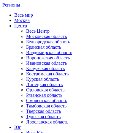
Регионы
Весь мир
Москва
Центр
Весь Центр
Московская область
Белгородская область
Брянская область
Владимирская область
Воронежская область
Ивановская область
Калужская область
Костромская область
Курская область
Липецкая область
Орловская область
Рязанская область
Смоленская область
Тамбовская область
Тверская область
Тульская область
Ярославская область
Юг
Весь Юг