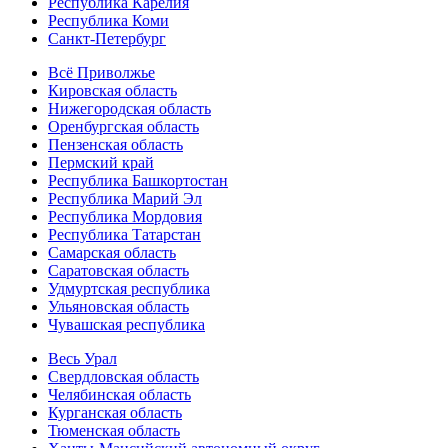
Республика Карелия
Республика Коми
Санкт-Петербург
Всё Приволжье
Кировская область
Нижегородская область
Оренбургская область
Пензенская область
Пермский край
Республика Башкортостан
Республика Марий Эл
Республика Мордовия
Республика Татарстан
Самарская область
Саратовская область
Удмуртская республика
Ульяновская область
Чувашская республика
Весь Урал
Свердловская область
Челябинская область
Курганская область
Тюменская область