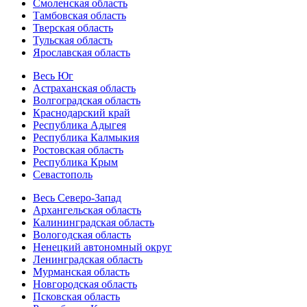
Смоленская область
Тамбовская область
Тверская область
Тульская область
Ярославская область
Весь Юг
Астраханская область
Волгоградская область
Краснодарский край
Республика Адыгея
Республика Калмыкия
Ростовская область
Республика Крым
Севастополь
Весь Северо-Запад
Архангельская область
Калининградская область
Вологодская область
Ненецкий автономный округ
Ленинградская область
Мурманская область
Новгородская область
Псковская область