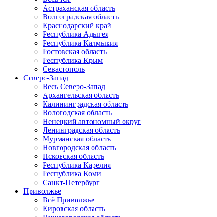
Астраханская область
Волгоградская область
Краснодарский край
Республика Адыгея
Республика Калмыкия
Ростовская область
Республика Крым
Севастополь
Северо-Запад
Весь Северо-Запад
Архангельская область
Калининградская область
Вологодская область
Ненецкий автономный округ
Ленинградская область
Мурманская область
Новгородская область
Псковская область
Республика Карелия
Республика Коми
Санкт-Петербург
Приволжье
Всё Приволжье
Кировская область