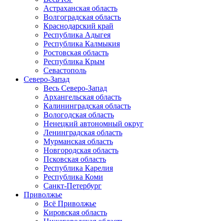
Астраханская область
Волгоградская область
Краснодарский край
Республика Адыгея
Республика Калмыкия
Ростовская область
Республика Крым
Севастополь
Северо-Запад
Весь Северо-Запад
Архангельская область
Калининградская область
Вологодская область
Ненецкий автономный округ
Ленинградская область
Мурманская область
Новгородская область
Псковская область
Республика Карелия
Республика Коми
Санкт-Петербург
Приволжье
Всё Приволжье
Кировская область