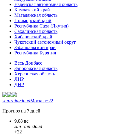
Еврейская автономная область
Камчатский край
Магаданская область
Приморский край
Республика Саха (Якутия)
Сахалинская область
Хабаровский край
Чукотский автономный округ
Забайкальский край
Республика Бурятия
Весь Донбасс
Запорожская область
Херсонская область
ЛНР
ДНР
sun-rain-cloud
Москва
+22
Прогноз на 7 дней
9.08 вс
sun-rain-cloud
+22