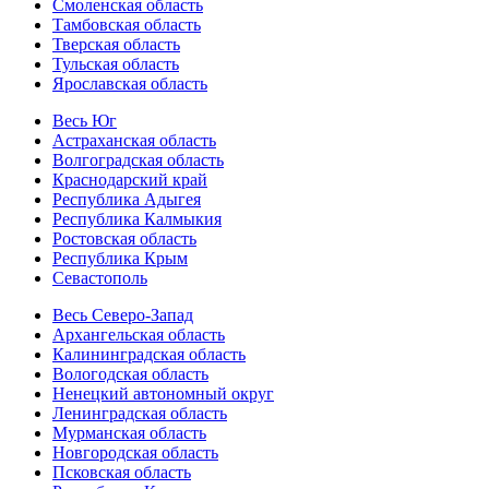
Смоленская область
Тамбовская область
Тверская область
Тульская область
Ярославская область
Весь Юг
Астраханская область
Волгоградская область
Краснодарский край
Республика Адыгея
Республика Калмыкия
Ростовская область
Республика Крым
Севастополь
Весь Северо-Запад
Архангельская область
Калининградская область
Вологодская область
Ненецкий автономный округ
Ленинградская область
Мурманская область
Новгородская область
Псковская область