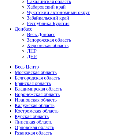
Сахалинская область
Хабаровский край
Чукотский автономный округ
Забайкальский край
Республика Бурятия
Донбасс
Весь Донбасс
Запорожская область
Херсонская область
ЛНР
ДНР
Весь Центр
Московская область
Белгородская область
Брянская область
Владимирская область
Воронежская область
Ивановская область
Калужская область
Костромская область
Курская область
Липецкая область
Орловская область
Рязанская область