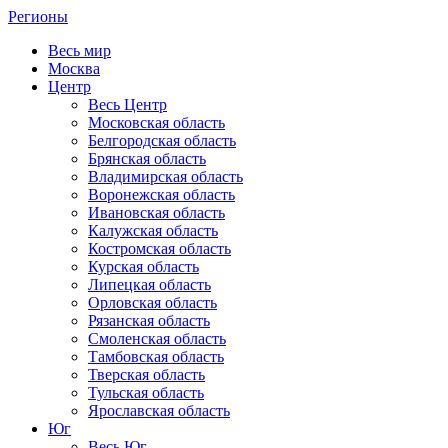
Регионы
Весь мир
Москва
Центр
Весь Центр
Московская область
Белгородская область
Брянская область
Владимирская область
Воронежская область
Ивановская область
Калужская область
Костромская область
Курская область
Липецкая область
Орловская область
Рязанская область
Смоленская область
Тамбовская область
Тверская область
Тульская область
Ярославская область
Юг
Весь Юг