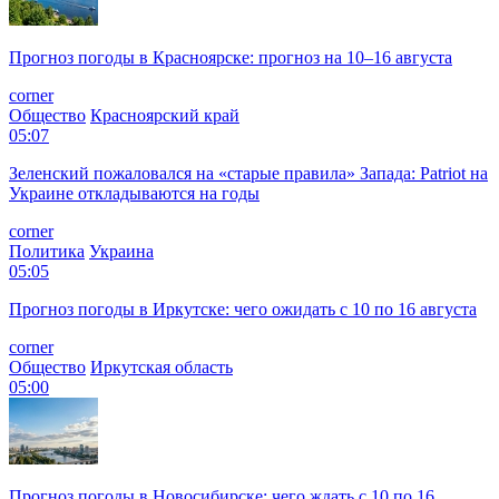
Прогноз погоды в Красноярске: прогноз на 10–16 августа
corner
Общество
Красноярский край
05:07
Зеленский пожаловался на «старые правила» Запада: Patriot на
Украине откладываются на годы
corner
Политика
Украина
05:05
Прогноз погоды в Иркутске: чего ожидать с 10 по 16 августа
corner
Общество
Иркутская область
05:00
Прогноз погоды в Новосибирске: чего ждать с 10 по 16