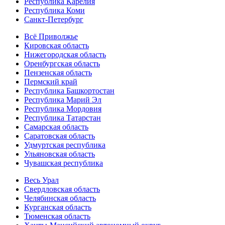
Республика Карелия
Республика Коми
Санкт-Петербург
Всё Приволжье
Кировская область
Нижегородская область
Оренбургская область
Пензенская область
Пермский край
Республика Башкортостан
Республика Марий Эл
Республика Мордовия
Республика Татарстан
Самарская область
Саратовская область
Удмуртская республика
Ульяновская область
Чувашская республика
Весь Урал
Свердловская область
Челябинская область
Курганская область
Тюменская область