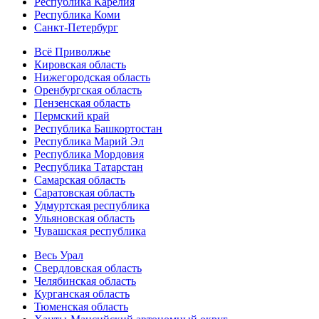
Республика Карелия
Республика Коми
Санкт-Петербург
Всё Приволжье
Кировская область
Нижегородская область
Оренбургская область
Пензенская область
Пермский край
Республика Башкортостан
Республика Марий Эл
Республика Мордовия
Республика Татарстан
Самарская область
Саратовская область
Удмуртская республика
Ульяновская область
Чувашская республика
Весь Урал
Свердловская область
Челябинская область
Курганская область
Тюменская область