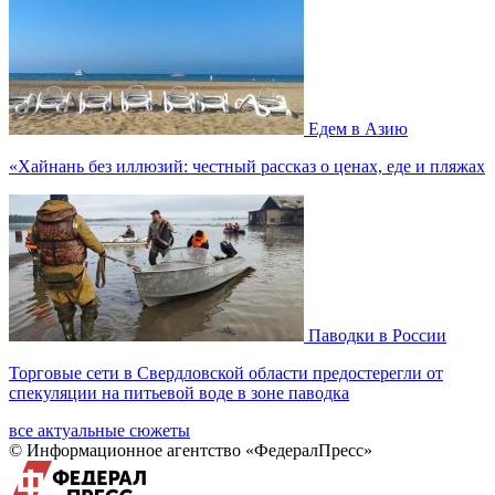
Едем в Азию
«Хайнань без иллюзий: честный рассказ о ценах, еде и пляжах
Паводки в России
Торговые сети в Свердловской области предостерегли от
спекуляции на питьевой воде в зоне паводка
все актуальные сюжеты
© Информационное агентство «ФедералПресс»