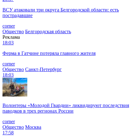
ВСУ атаковали три округа Белгородской области: есть
пострадавшие
corner
Общество
Белгородская область
Реклама
18:03
Ферма в Гатчине потеряла главного жителя
corner
Общество
Санкт-Петербург
18:03
Волонтеры «Молодой Гвардии» ликвидируют последствия
паводков в трех регионах России
corner
Общество
Москва
17:58