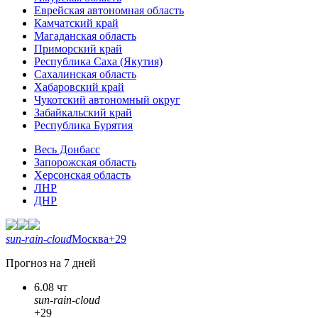
Еврейская автономная область
Камчатский край
Магаданская область
Приморский край
Республика Саха (Якутия)
Сахалинская область
Хабаровский край
Чукотский автономный округ
Забайкальский край
Республика Бурятия
Весь Донбасс
Запорожская область
Херсонская область
ЛНР
ДНР
sun-rain-cloud
Москва
+29
Прогноз на 7 дней
6.08 чт
sun-rain-cloud
+29