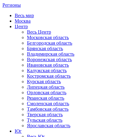
Регионы
Весь мир
Москва
Центр
Весь Центр
Московская область
Белгородская область
Брянская область
Владимирская область
Воронежская область
Ивановская область
Калужская область
Костромская область
Курская область
Липецкая область
Орловская область
Рязанская область
Смоленская область
Тамбовская область
Тверская область
Тульская область
Ярославская область
Юг
Весь Юг