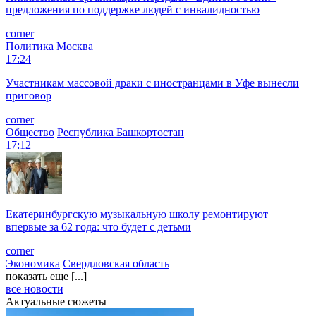
предложения по поддержке людей с инвалидностью
corner
Политика
Москва
17:24
Участникам массовой драки с иностранцами в Уфе вынесли
приговор
corner
Общество
Республика Башкортостан
17:12
Екатеринбургскую музыкальную школу ремонтируют
впервые за 62 года: что будет с детьми
corner
Экономика
Свердловская область
показать еще [...]
все новости
Актуальные сюжеты