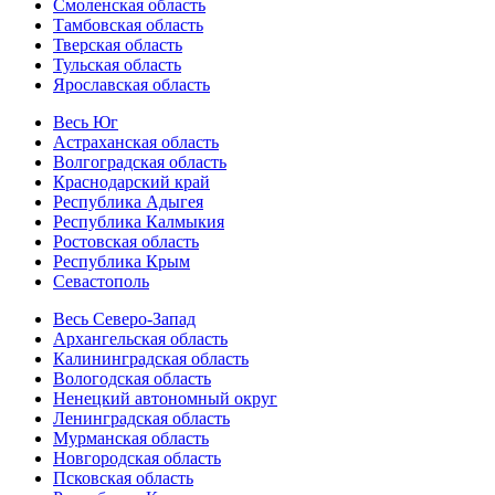
Смоленская область
Тамбовская область
Тверская область
Тульская область
Ярославская область
Весь Юг
Астраханская область
Волгоградская область
Краснодарский край
Республика Адыгея
Республика Калмыкия
Ростовская область
Республика Крым
Севастополь
Весь Северо-Запад
Архангельская область
Калининградская область
Вологодская область
Ненецкий автономный округ
Ленинградская область
Мурманская область
Новгородская область
Псковская область