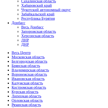
Сахалинская область
Хабаровский край
Чукотский автономный округ
Забайкальский край
Республика Бурятия
Донбасс
Весь Донбасс
Запорожская область
Херсонская область
ЛНР
ДНР
Весь Центр
Московская область
Белгородская область
Брянская область
Владимирская область
Воронежская область
Ивановская область
Калужская область
Костромская область
Курская область
Липецкая область
Орловская область
Рязанская область