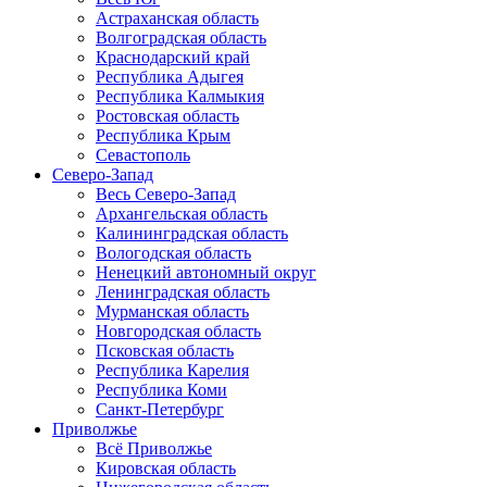
Астраханская область
Волгоградская область
Краснодарский край
Республика Адыгея
Республика Калмыкия
Ростовская область
Республика Крым
Севастополь
Северо-Запад
Весь Северо-Запад
Архангельская область
Калининградская область
Вологодская область
Ненецкий автономный округ
Ленинградская область
Мурманская область
Новгородская область
Псковская область
Республика Карелия
Республика Коми
Санкт-Петербург
Приволжье
Всё Приволжье
Кировская область