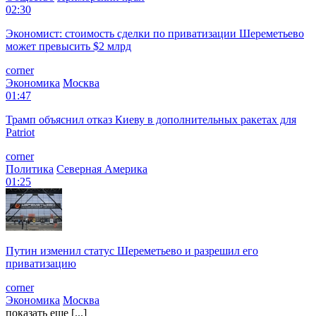
02:30
Экономист: стоимость сделки по приватизации Шереметьево
может превысить $2 млрд
corner
Экономика
Москва
01:47
Трамп объяснил отказ Киеву в дополнительных ракетах для
Patriot
corner
Политика
Северная Америка
01:25
Путин изменил статус Шереметьево и разрешил его
приватизацию
corner
Экономика
Москва
показать еще [...]