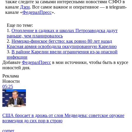
также следите за самыми интересными новостями СЗФО в
канале
Дзен
. Все самое важное и оперативное — в telegram-
канале «
ФедералПресс
».
Еще по теме:
1.
Отопление в садиках и школах Петрозаводска дадут
раньше, чем планировалось
2.
Немецко-финское бегство: как ровно 80 лет назад
Красная армия освободила оккупированную Карелию
3.
В районе Карелии ввели ограничения из-за опасной
инфекции
Добавьте
ФедералПресс
в мои источники, чтобы быть в курсе
новостей дня.
Реклама
Новости
05:25
США бросает в дрожь от слов Медведева: советское оружие
возмездия до сих пор в строю
corner