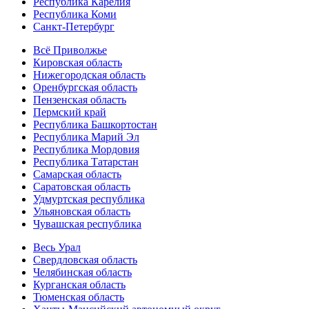
Республика Карелия
Республика Коми
Санкт-Петербург
Всё Приволжье
Кировская область
Нижегородская область
Оренбургская область
Пензенская область
Пермский край
Республика Башкортостан
Республика Марий Эл
Республика Мордовия
Республика Татарстан
Самарская область
Саратовская область
Удмуртская республика
Ульяновская область
Чувашская республика
Весь Урал
Свердловская область
Челябинская область
Курганская область
Тюменская область