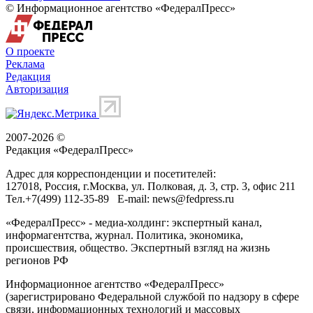
© Информационное агентство «ФедералПресс»
О проекте
Реклама
Редакция
Авторизация
2007-2026 ©
Редакция «
ФедералПресс
»
Адрес для корреспонденции и посетителей:
127018
, Россия, г.
Москва
,
ул. Полковая, д. 3, стр. 3
, офис 211
Тел.
+7(499) 112-35-89
E-mail:
news@fedpress.ru
«ФедералПресс» - медиа-холдинг: экспертный канал,
информагентства, журнал. Политика, экономика,
происшествия, общество. Экспертный взгляд на жизнь
регионов РФ
Информационное агентство «ФедералПресс»
(зарегистрировано Федеральной службой по надзору в сфере
связи, информационных технологий и массовых