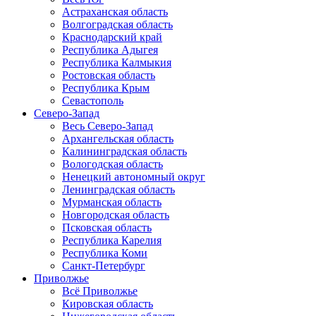
Астраханская область
Волгоградская область
Краснодарский край
Республика Адыгея
Республика Калмыкия
Ростовская область
Республика Крым
Севастополь
Северо-Запад
Весь Северо-Запад
Архангельская область
Калининградская область
Вологодская область
Ненецкий автономный округ
Ленинградская область
Мурманская область
Новгородская область
Псковская область
Республика Карелия
Республика Коми
Санкт-Петербург
Приволжье
Всё Приволжье
Кировская область