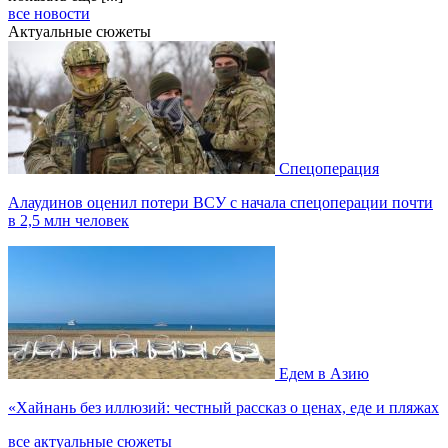
все новости
Актуальные сюжеты
Спецоперация
Алаудинов оценил потери ВСУ с начала спецоперации почти
в 2,5 млн человек
Едем в Азию
«Хайнань без иллюзий: честный рассказ о ценах, еде и пляжах
все актуальные сюжеты