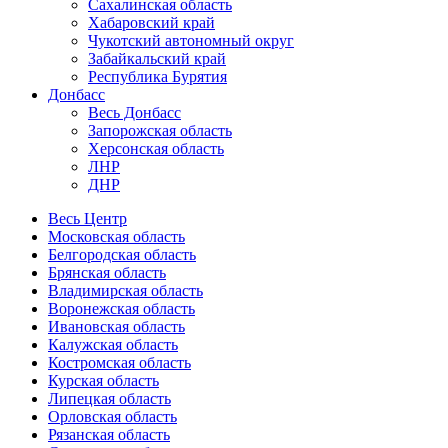
Сахалинская область
Хабаровский край
Чукотский автономный округ
Забайкальский край
Республика Бурятия
Донбасс
Весь Донбасс
Запорожская область
Херсонская область
ЛНР
ДНР
Весь Центр
Московская область
Белгородская область
Брянская область
Владимирская область
Воронежская область
Ивановская область
Калужская область
Костромская область
Курская область
Липецкая область
Орловская область
Рязанская область