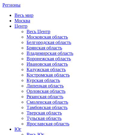
Регионы
Весь мир
Москва
Центр
Весь Центр
Московская область
Белгородская область
Брянская область
Владимирская область
Воронежская область
Ивановская область
Калужская область
Костромская область
Курская область
Липецкая область
Орловская область
Рязанская область
Смоленская область
Тамбовская область
Тверская область
Тульская область
Ярославская область
Юг
Весь Юг