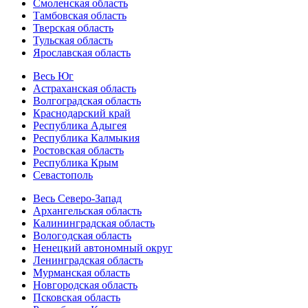
Смоленская область
Тамбовская область
Тверская область
Тульская область
Ярославская область
Весь Юг
Астраханская область
Волгоградская область
Краснодарский край
Республика Адыгея
Республика Калмыкия
Ростовская область
Республика Крым
Севастополь
Весь Северо-Запад
Архангельская область
Калининградская область
Вологодская область
Ненецкий автономный округ
Ленинградская область
Мурманская область
Новгородская область
Псковская область