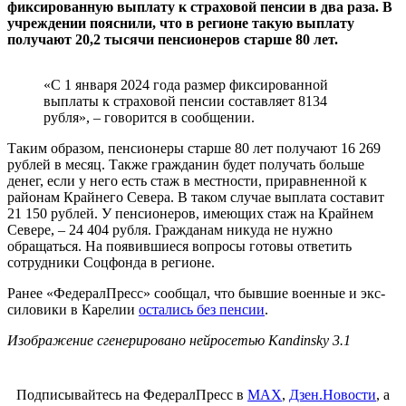
фиксированную выплату к страховой пенсии в два раза. В
учреждении пояснили, что в регионе такую выплату
получают 20,2 тысячи пенсионеров старше 80 лет.
«С 1 января 2024 года размер фиксированной
выплаты к страховой пенсии составляет 8134
рубля», – говорится в сообщении.
Таким образом, пенсионеры старше 80 лет получают 16 269
рублей в месяц. Также гражданин будет получать больше
денег, если у него есть стаж в местности, приравненной к
районам Крайнего Севера. В таком случае выплата составит
21 150 рублей. У пенсионеров, имеющих стаж на Крайнем
Севере, – 24 404 рубля. Гражданам никуда не нужно
обращаться. На появившиеся вопросы готовы ответить
сотрудники Соцфонда в регионе.
Ранее «ФедералПресс» сообщал, что бывшие военные и экс-
силовики в Карелии
остались без пенсии
.
Изображение сгенерировано нейросетью Kandinsky 3.1
Подписывайтесь на ФедералПресс в
МАХ
,
Дзен.Новости
, а