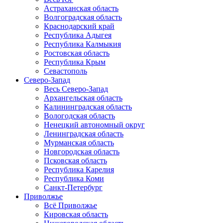
Астраханская область
Волгоградская область
Краснодарский край
Республика Адыгея
Республика Калмыкия
Ростовская область
Республика Крым
Севастополь
Северо-Запад
Весь Северо-Запад
Архангельская область
Калининградская область
Вологодская область
Ненецкий автономный округ
Ленинградская область
Мурманская область
Новгородская область
Псковская область
Республика Карелия
Республика Коми
Санкт-Петербург
Приволжье
Всё Приволжье
Кировская область