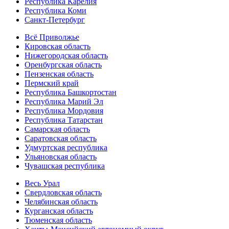
Республика Карелия
Республика Коми
Санкт-Петербург
Всё Приволжье
Кировская область
Нижегородская область
Оренбургская область
Пензенская область
Пермский край
Республика Башкортостан
Республика Марий Эл
Республика Мордовия
Республика Татарстан
Самарская область
Саратовская область
Удмуртская республика
Ульяновская область
Чувашская республика
Весь Урал
Свердловская область
Челябинская область
Курганская область
Тюменская область