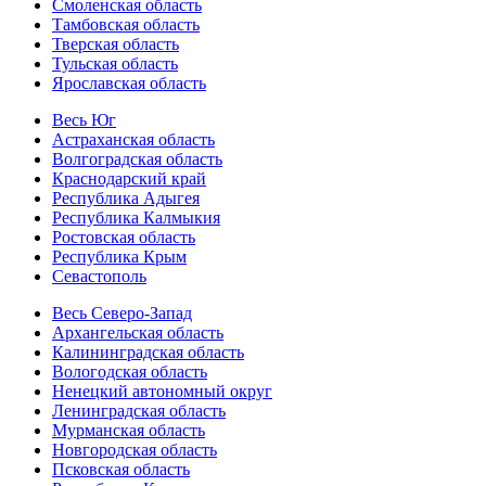
Смоленская область
Тамбовская область
Тверская область
Тульская область
Ярославская область
Весь Юг
Астраханская область
Волгоградская область
Краснодарский край
Республика Адыгея
Республика Калмыкия
Ростовская область
Республика Крым
Севастополь
Весь Северо-Запад
Архангельская область
Калининградская область
Вологодская область
Ненецкий автономный округ
Ленинградская область
Мурманская область
Новгородская область
Псковская область