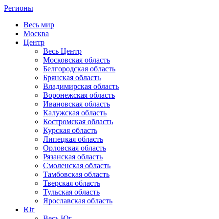
Регионы
Весь мир
Москва
Центр
Весь Центр
Московская область
Белгородская область
Брянская область
Владимирская область
Воронежская область
Ивановская область
Калужская область
Костромская область
Курская область
Липецкая область
Орловская область
Рязанская область
Смоленская область
Тамбовская область
Тверская область
Тульская область
Ярославская область
Юг
Весь Юг