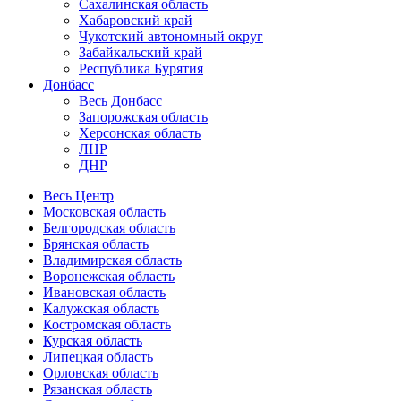
Сахалинская область
Хабаровский край
Чукотский автономный округ
Забайкальский край
Республика Бурятия
Донбасс
Весь Донбасс
Запорожская область
Херсонская область
ЛНР
ДНР
Весь Центр
Московская область
Белгородская область
Брянская область
Владимирская область
Воронежская область
Ивановская область
Калужская область
Костромская область
Курская область
Липецкая область
Орловская область
Рязанская область