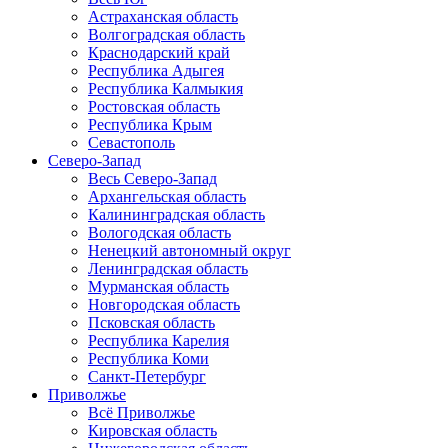
Астраханская область
Волгоградская область
Краснодарский край
Республика Адыгея
Республика Калмыкия
Ростовская область
Республика Крым
Севастополь
Северо-Запад
Весь Северо-Запад
Архангельская область
Калининградская область
Вологодская область
Ненецкий автономный округ
Ленинградская область
Мурманская область
Новгородская область
Псковская область
Республика Карелия
Республика Коми
Санкт-Петербург
Приволжье
Всё Приволжье
Кировская область