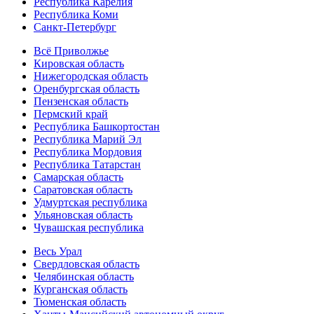
Республика Карелия
Республика Коми
Санкт-Петербург
Всё Приволжье
Кировская область
Нижегородская область
Оренбургская область
Пензенская область
Пермский край
Республика Башкортостан
Республика Марий Эл
Республика Мордовия
Республика Татарстан
Самарская область
Саратовская область
Удмуртская республика
Ульяновская область
Чувашская республика
Весь Урал
Свердловская область
Челябинская область
Курганская область
Тюменская область