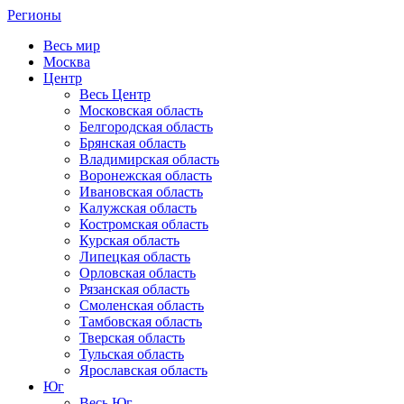
Регионы
Весь мир
Москва
Центр
Весь Центр
Московская область
Белгородская область
Брянская область
Владимирская область
Воронежская область
Ивановская область
Калужская область
Костромская область
Курская область
Липецкая область
Орловская область
Рязанская область
Смоленская область
Тамбовская область
Тверская область
Тульская область
Ярославская область
Юг
Весь Юг