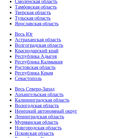
Смоленская область
Тамбовская область
Тверская область
Тульская область
Ярославская область
Весь Юг
Астраханская область
Волгоградская область
Краснодарский край
Республика Адыгея
Республика Калмыкия
Ростовская область
Республика Крым
Севастополь
Весь Северо-Запад
Архангельская область
Калининградская область
Вологодская область
Ненецкий автономный округ
Ленинградская область
Мурманская область
Новгородская область
Псковская область