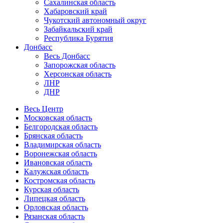
Сахалинская область
Хабаровский край
Чукотский автономный округ
Забайкальский край
Республика Бурятия
Донбасс
Весь Донбасс
Запорожская область
Херсонская область
ЛНР
ДНР
Весь Центр
Московская область
Белгородская область
Брянская область
Владимирская область
Воронежская область
Ивановская область
Калужская область
Костромская область
Курская область
Липецкая область
Орловская область
Рязанская область