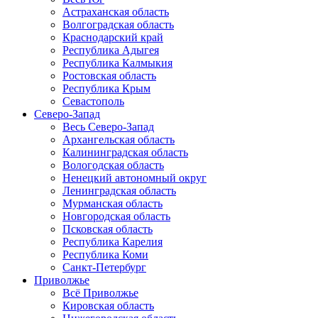
Астраханская область
Волгоградская область
Краснодарский край
Республика Адыгея
Республика Калмыкия
Ростовская область
Республика Крым
Севастополь
Северо-Запад
Весь Северо-Запад
Архангельская область
Калининградская область
Вологодская область
Ненецкий автономный округ
Ленинградская область
Мурманская область
Новгородская область
Псковская область
Республика Карелия
Республика Коми
Санкт-Петербург
Приволжье
Всё Приволжье
Кировская область