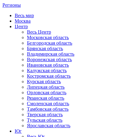
Регионы
Весь мир
Москва
Центр
Весь Центр
Московская область
Белгородская область
Брянская область
Владимирская область
Воронежская область
Ивановская область
Калужская область
Костромская область
Курская область
Липецкая область
Орловская область
Рязанская область
Смоленская область
Тамбовская область
Тверская область
Тульская область
Ярославская область
Юг
Весь Юг