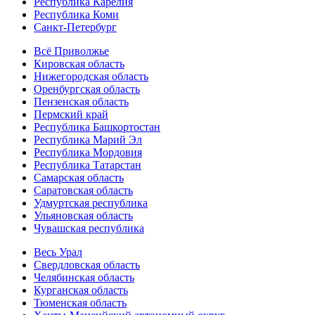
Республика Карелия
Республика Коми
Санкт-Петербург
Всё Приволжье
Кировская область
Нижегородская область
Оренбургская область
Пензенская область
Пермский край
Республика Башкортостан
Республика Марий Эл
Республика Мордовия
Республика Татарстан
Самарская область
Саратовская область
Удмуртская республика
Ульяновская область
Чувашская республика
Весь Урал
Свердловская область
Челябинская область
Курганская область
Тюменская область