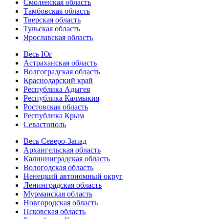
Смоленская область
Тамбовская область
Тверская область
Тульская область
Ярославская область
Весь Юг
Астраханская область
Волгоградская область
Краснодарский край
Республика Адыгея
Республика Калмыкия
Ростовская область
Республика Крым
Севастополь
Весь Северо-Запад
Архангельская область
Калининградская область
Вологодская область
Ненецкий автономный округ
Ленинградская область
Мурманская область
Новгородская область
Псковская область