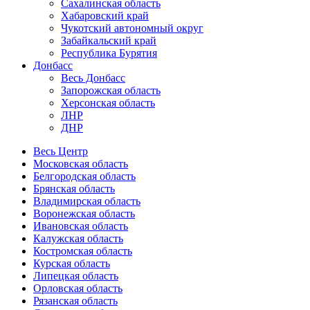
Сахалинская область
Хабаровский край
Чукотский автономный округ
Забайкальский край
Республика Бурятия
Донбасс
Весь Донбасс
Запорожская область
Херсонская область
ЛНР
ДНР
Весь Центр
Московская область
Белгородская область
Брянская область
Владимирская область
Воронежская область
Ивановская область
Калужская область
Костромская область
Курская область
Липецкая область
Орловская область
Рязанская область