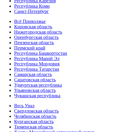
Республика Карелия
Республика Коми
Санкт-Петербург
Всё Приволжье
Кировская область
Нижегородская область
Оренбургская область
Пензенская область
Пермский край
Республика Башкортостан
Республика Марий Эл
Республика Мордовия
Республика Татарстан
Самарская область
Саратовская область
Удмуртская республика
Ульяновская область
Чувашская республика
Весь Урал
Свердловская область
Челябинская область
Курганская область
Тюменская область