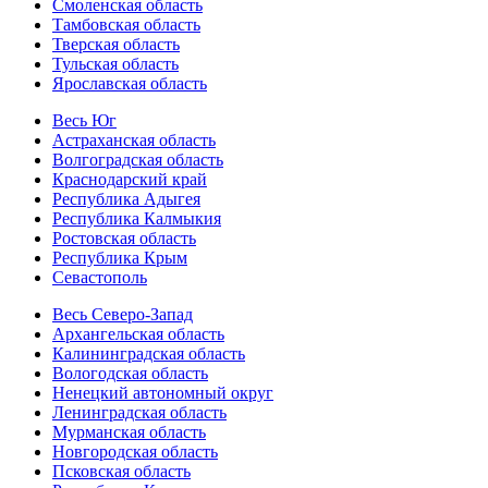
Смоленская область
Тамбовская область
Тверская область
Тульская область
Ярославская область
Весь Юг
Астраханская область
Волгоградская область
Краснодарский край
Республика Адыгея
Республика Калмыкия
Ростовская область
Республика Крым
Севастополь
Весь Северо-Запад
Архангельская область
Калининградская область
Вологодская область
Ненецкий автономный округ
Ленинградская область
Мурманская область
Новгородская область
Псковская область