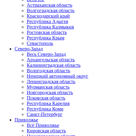
Астраханская область
Волгоградская область
Краснодарский край
Республика Адыгея
Республика Калмыкия
Ростовская область
Республика Крым
Севастополь
Северо-Запад
Весь Северо-Запад
Архангельская область
Калининградская область
Вологодская область
Ненецкий автономный округ
Ленинградская область
Мурманская область
Новгородская область
Псковская область
Республика Карелия
Республика Коми
Санкт-Петербург
Приволжье
Всё Приволжье
Кировская область