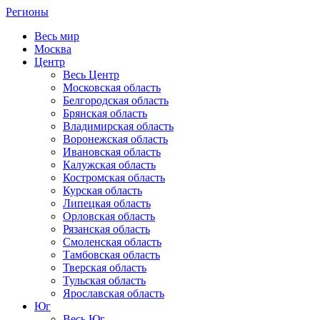
Регионы
Весь мир
Москва
Центр
Весь Центр
Московская область
Белгородская область
Брянская область
Владимирская область
Воронежская область
Ивановская область
Калужская область
Костромская область
Курская область
Липецкая область
Орловская область
Рязанская область
Смоленская область
Тамбовская область
Тверская область
Тульская область
Ярославская область
Юг
Весь Юг