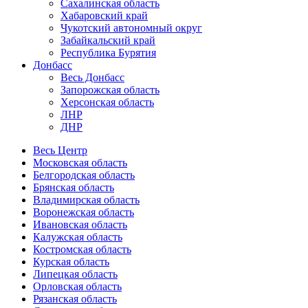
Сахалинская область
Хабаровский край
Чукотский автономный округ
Забайкальский край
Республика Бурятия
Донбасс
Весь Донбасс
Запорожская область
Херсонская область
ЛНР
ДНР
Весь Центр
Московская область
Белгородская область
Брянская область
Владимирская область
Воронежская область
Ивановская область
Калужская область
Костромская область
Курская область
Липецкая область
Орловская область
Рязанская область