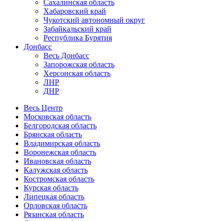
Сахалинская область
Хабаровский край
Чукотский автономный округ
Забайкальский край
Республика Бурятия
Донбасс
Весь Донбасс
Запорожская область
Херсонская область
ЛНР
ДНР
Весь Центр
Московская область
Белгородская область
Брянская область
Владимирская область
Воронежская область
Ивановская область
Калужская область
Костромская область
Курская область
Липецкая область
Орловская область
Рязанская область