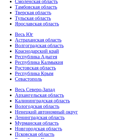
Смоленская область
Тамбовская область
Тверская область
Тульская область
Ярославская область
Весь Юг
Астраханская область
Волгоградская область
Краснодарский край
Республика Адыгея
Республика Калмыкия
Ростовская область
Республика Крым
Севастополь
Весь Северо-Запад
Архангельская область
Калининградская область
Вологодская область
Ненецкий автономный округ
Ленинградская область
Мурманская область
Новгородская область
Псковская область