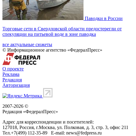
Паводки в России
Торговые сети в Свердловской области предостерегли от
спекуляции на питьевой воде в зоне паводка
все актуальные сюжеты
© Информационное агентство «ФедералПресс»
О проекте
Реклама
Редакция
Авторизация
2007-2026 ©
Редакция «
ФедералПресс
»
Адрес для корреспонденции и посетителей:
127018
, Россия, г.
Москва
,
ул. Полковая, д. 3, стр. 3
, офис 211
Тел.
+7(499) 112-35-89
E-mail:
news@fedpress.ru