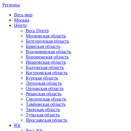
Регионы
Весь мир
Москва
Центр
Весь Центр
Московская область
Белгородская область
Брянская область
Владимирская область
Воронежская область
Ивановская область
Калужская область
Костромская область
Курская область
Липецкая область
Орловская область
Рязанская область
Смоленская область
Тамбовская область
Тверская область
Тульская область
Ярославская область
Юг
Весь Юг