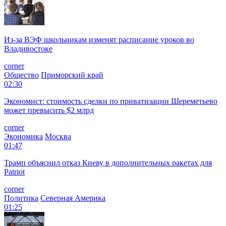
Из-за ВЭФ школьникам изменят расписание уроков во
Владивостоке
corner
Общество
Приморский край
02:30
Экономист: стоимость сделки по приватизации Шереметьево
может превысить $2 млрд
corner
Экономика
Москва
01:47
Трамп объяснил отказ Киеву в дополнительных ракетах для
Patriot
corner
Политика
Северная Америка
01:25