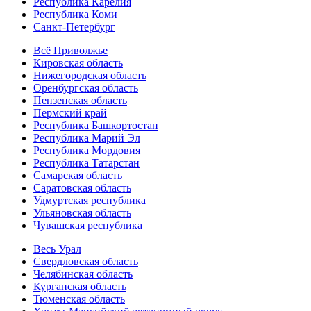
Республика Карелия
Республика Коми
Санкт-Петербург
Всё Приволжье
Кировская область
Нижегородская область
Оренбургская область
Пензенская область
Пермский край
Республика Башкортостан
Республика Марий Эл
Республика Мордовия
Республика Татарстан
Самарская область
Саратовская область
Удмуртская республика
Ульяновская область
Чувашская республика
Весь Урал
Свердловская область
Челябинская область
Курганская область
Тюменская область