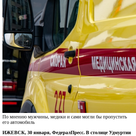
По мнению мужчины, медики и сами могли бы пропустить
его автомобиль
ИЖЕВСК, 30 января, ФедералПресс. В столице Удмуртии