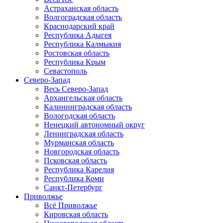
Астраханская область
Волгоградская область
Краснодарский край
Республика Адыгея
Республика Калмыкия
Ростовская область
Республика Крым
Севастополь
Северо-Запад
Весь Северо-Запад
Архангельская область
Калининградская область
Вологодская область
Ненецкий автономный округ
Ленинградская область
Мурманская область
Новгородская область
Псковская область
Республика Карелия
Республика Коми
Санкт-Петербург
Приволжье
Всё Приволжье
Кировская область