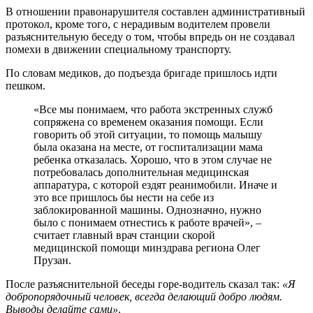
В отношении правонарушителя составлен административный
протокол, кроме того, с нерадивым водителем провели
разъяснительную беседу о том, чтобы впредь он не создавал
помехи в движении специальному транспорту.
По словам медиков, до подъезда бригаде пришлось идти
пешком.
«Все мы понимаем, что работа экстренных служб
сопряжена со временем оказания помощи. Если
говорить об этой ситуации, то помощь малышу
была оказана на месте, от госпитализации мама
ребенка отказалась. Хорошо, что в этом случае не
потребовалась дополнительная медицинская
аппаратура, с которой ездят реанимобили. Иначе и
это все пришлось бы нести на себе из
заблокированной машины. Однозначно, нужно
было с понимаем отнестись к работе врачей», –
считает главный врач станции скорой
медицинской помощи минздрава региона Олег
Прузан.
После разъяснительной беседы горе-водитель сказал так:
«Я
добропорядочный человек, всегда делающий добро людям.
Выводы делайте сами»
.