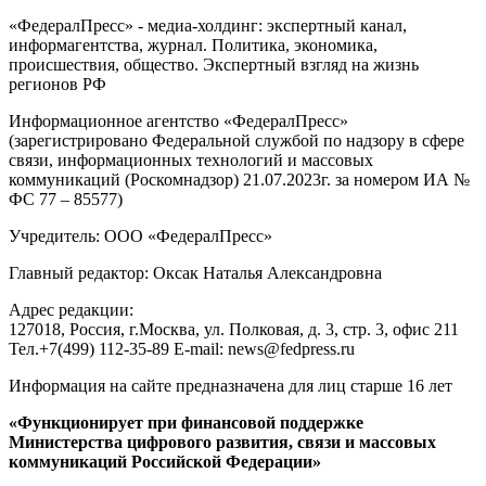
«ФедералПресс» - медиа-холдинг: экспертный канал,
информагентства, журнал. Политика, экономика,
происшествия, общество. Экспертный взгляд на жизнь
регионов РФ
Информационное агентство «ФедералПресс»
(зарегистрировано Федеральной службой по надзору в сфере
связи, информационных технологий и массовых
коммуникаций (Роскомнадзор) 21.07.2023г. за номером ИА №
ФС 77 – 85577)
Учредитель: ООО «ФедералПресс»
Главный редактор: Оксак Наталья Александровна
Адрес редакции:
127018, Россия, г.Москва, ул. Полковая, д. 3, стр. 3, офис 211
Тел.+7(499) 112-35-89 E-mail: news@fedpress.ru
Информация на сайте предназначена для лиц старше 16 лет
«Функционирует при финансовой поддержке
Министерства цифрового развития, связи и массовых
коммуникаций Российской Федерации»