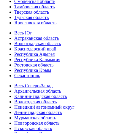
Смоленская область
Тамбовская область
Тверская область
Тульская область
Ярославская область
Весь Юг
Астраханская область
Волгоградская область
Краснодарский край
Республика Адыгея
Республика Калмыкия
Ростовская область
Республика Крым
Севастополь
Весь Северо-Запад
Архангельская область
Калининградская область
Вологодская область
Ненецкий автономный округ
Ленинградская область
Мурманская область
Новгородская область
Псковская область