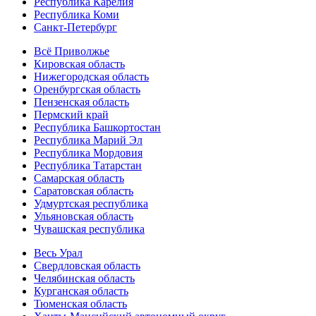
Республика Карелия
Республика Коми
Санкт-Петербург
Всё Приволжье
Кировская область
Нижегородская область
Оренбургская область
Пензенская область
Пермский край
Республика Башкортостан
Республика Марий Эл
Республика Мордовия
Республика Татарстан
Самарская область
Саратовская область
Удмуртская республика
Ульяновская область
Чувашская республика
Весь Урал
Свердловская область
Челябинская область
Курганская область
Тюменская область