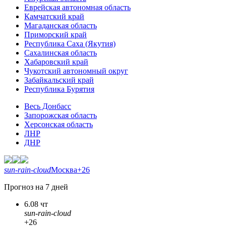
Еврейская автономная область
Камчатский край
Магаданская область
Приморский край
Республика Саха (Якутия)
Сахалинская область
Хабаровский край
Чукотский автономный округ
Забайкальский край
Республика Бурятия
Весь Донбасс
Запорожская область
Херсонская область
ЛНР
ДНР
sun-rain-cloud
Москва
+26
Прогноз на 7 дней
6.08 чт
sun-rain-cloud
+26