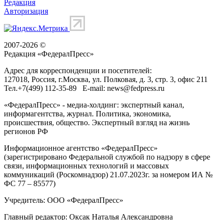
Редакция
Авторизация
2007-2026 ©
Редакция «
ФедералПресс
»
Адрес для корреспонденции и посетителей:
127018
, Россия, г.
Москва
,
ул. Полковая, д. 3, стр. 3
, офис 211
Тел.
+7(499) 112-35-89
E-mail:
news@fedpress.ru
«ФедералПресс» - медиа-холдинг: экспертный канал,
информагентства, журнал. Политика, экономика,
происшествия, общество. Экспертный взгляд на жизнь
регионов РФ
Информационное агентство «ФедералПресс»
(зарегистрировано Федеральной службой по надзору в сфере
связи, информационных технологий и массовых
коммуникаций (Роскомнадзор) 21.07.2023г. за номером ИА №
ФС 77 – 85577)
Учредитель: ООО «ФедералПресс»
Главный редактор: Оксак Наталья Александровна