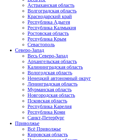
Астраханская область
Волгоградская область
Краснодарский край
Республика Адыгея
Республика Калмыкия
Ростовская область
Республика Крым
Севастополь
Северо-Запад
Весь Северо-Запад
Архангельская область
Калининградская область
Вологодская область
Ненецкий автономный округ
Ленинградская область
Мурманская область
Новгородская область
Псковская область
Республика Карелия
Республика Коми
Санкт-Петербург
Приволжье
Всё Приволжье
Кировская область