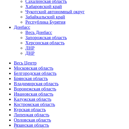
Сахалинская область
Хабаровский край
Чукотский автономный округ
Забайкальский край
Республика Бурятия
Донбасс
Весь Донбасс
Запорожская область
Херсонская область
ЛНР
ДНР
Весь Центр
Московская область
Белгородская область
Брянская область
Владимирская область
Воронежская область
Ивановская область
Калужская область
Костромская область
Курская область
Липецкая область
Орловская область
Рязанская область