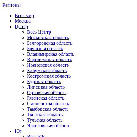
Регионы
Весь мир
Москва
Центр
Весь Центр
Московская область
Белгородская область
Брянская область
Владимирская область
Воронежская область
Ивановская область
Калужская область
Костромская область
Курская область
Липецкая область
Орловская область
Рязанская область
Смоленская область
Тамбовская область
Тверская область
Тульская область
Ярославская область
Юг
Весь Юг