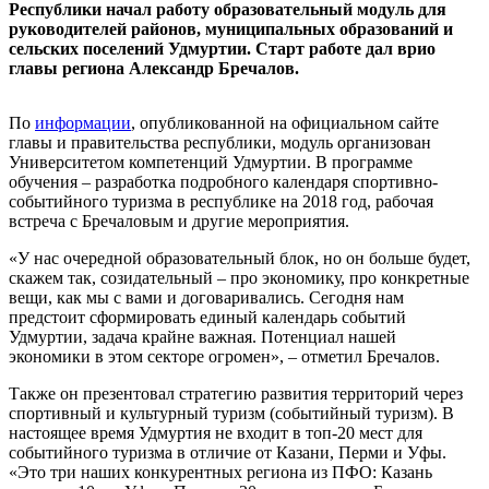
Республики начал работу образовательный модуль для
руководителей районов, муниципальных образований и
сельских поселений Удмуртии. Старт работе дал врио
главы региона Александр Бречалов.
По
информации
, опубликованной на официальном сайте
главы и правительства республики, модуль организован
Университетом компетенций Удмуртии. В программе
обучения – разработка подробного календаря спортивно-
событийного туризма в республике на 2018 год, рабочая
встреча с Бречаловым и другие мероприятия.
«У нас очередной образовательный блок, но он больше будет,
скажем так, созидательный – про экономику, про конкретные
вещи, как мы с вами и договаривались. Сегодня нам
предстоит сформировать единый календарь событий
Удмуртии, задача крайне важная. Потенциал нашей
экономики в этом секторе огромен», – отметил Бречалов.
Также он презентовал стратегию развития территорий через
спортивный и культурный туризм (событийный туризм). В
настоящее время Удмуртия не входит в топ-20 мест для
событийного туризма в отличие от Казани, Перми и Уфы.
«Это три наших конкурентных региона из ПФО: Казань