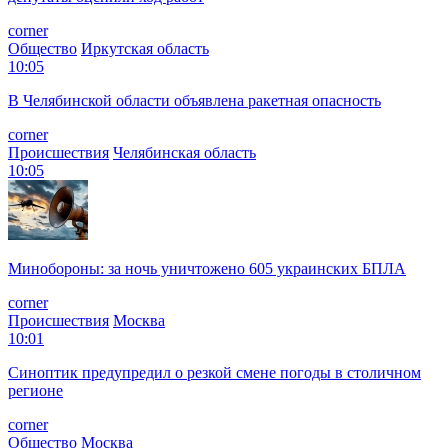
corner
Общество
Иркутская область
10:05
В Челябинской области объявлена ракетная опасность
corner
Происшествия
Челябинская область
10:05
Минобороны: за ночь уничтожено 605 украинских БПЛА
corner
Происшествия
Москва
10:01
Синоптик предупредил о резкой смене погоды в столичном
регионе
corner
Общество
Москва