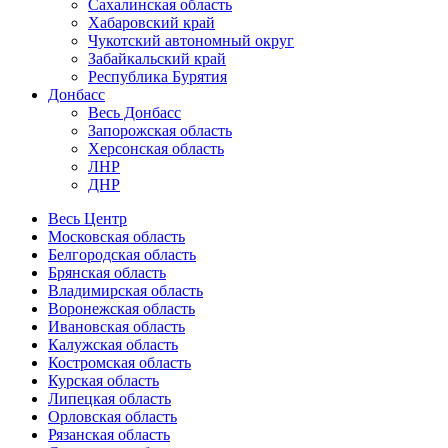
Сахалинская область
Хабаровский край
Чукотский автономный округ
Забайкальский край
Республика Бурятия
Донбасс
Весь Донбасс
Запорожская область
Херсонская область
ЛНР
ДНР
Весь Центр
Московская область
Белгородская область
Брянская область
Владимирская область
Воронежская область
Ивановская область
Калужская область
Костромская область
Курская область
Липецкая область
Орловская область
Рязанская область