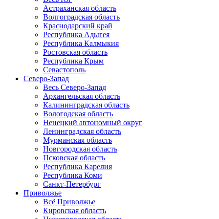
Астраханская область
Волгоградская область
Краснодарский край
Республика Адыгея
Республика Калмыкия
Ростовская область
Республика Крым
Севастополь
Северо-Запад
Весь Северо-Запад
Архангельская область
Калининградская область
Вологодская область
Ненецкий автономный округ
Ленинградская область
Мурманская область
Новгородская область
Псковская область
Республика Карелия
Республика Коми
Санкт-Петербург
Приволжье
Всё Приволжье
Кировская область