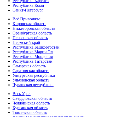
Республика Карелия
Республика Коми
Санкт-Петербург
Всё Приволжье
Кировская область
Нижегородская область
Оренбургская область
Пензенская область
Пермский край
Республика Башкортостан
Республика Марий Эл
Республика Мордовия
Республика Татарстан
Самарская область
Саратовская область
Удмуртская республика
Ульяновская область
Чувашская республика
Весь Урал
Свердловская область
Челябинская область
Курганская область
Тюменская область