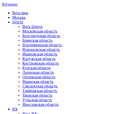
Регионы
Весь мир
Москва
Центр
Весь Центр
Московская область
Белгородская область
Брянская область
Владимирская область
Воронежская область
Ивановская область
Калужская область
Костромская область
Курская область
Липецкая область
Орловская область
Рязанская область
Смоленская область
Тамбовская область
Тверская область
Тульская область
Ярославская область
Юг
Весь Юг