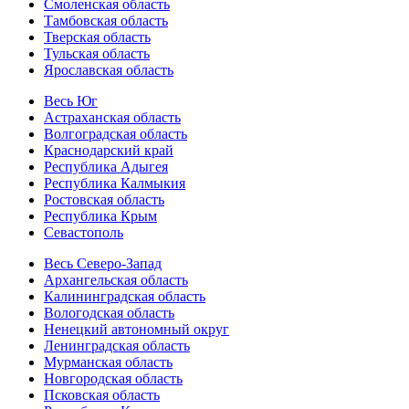
Смоленская область
Тамбовская область
Тверская область
Тульская область
Ярославская область
Весь Юг
Астраханская область
Волгоградская область
Краснодарский край
Республика Адыгея
Республика Калмыкия
Ростовская область
Республика Крым
Севастополь
Весь Северо-Запад
Архангельская область
Калининградская область
Вологодская область
Ненецкий автономный округ
Ленинградская область
Мурманская область
Новгородская область
Псковская область