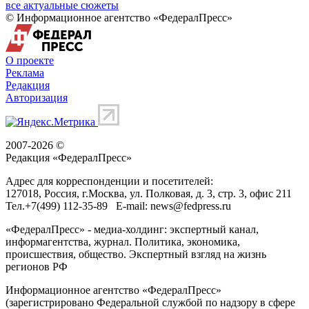
все актуальные сюжеты
© Информационное агентство «ФедералПресс»
О проекте
Реклама
Редакция
Авторизация
2007-2026 ©
Редакция «
ФедералПресс
»
Адрес для корреспонденции и посетителей:
127018
, Россия, г.
Москва
,
ул. Полковая, д. 3, стр. 3
, офис 211
Тел.
+7(499) 112-35-89
E-mail:
news@fedpress.ru
«ФедералПресс» - медиа-холдинг: экспертный канал,
информагентства, журнал. Политика, экономика,
происшествия, общество. Экспертный взгляд на жизнь
регионов РФ
Информационное агентство «ФедералПресс»
(зарегистрировано Федеральной службой по надзору в сфере