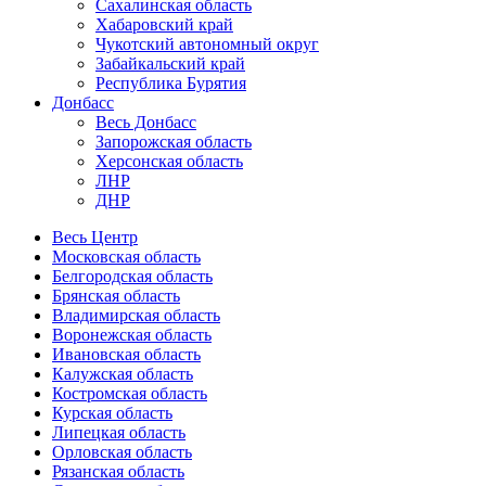
Сахалинская область
Хабаровский край
Чукотский автономный округ
Забайкальский край
Республика Бурятия
Донбасс
Весь Донбасс
Запорожская область
Херсонская область
ЛНР
ДНР
Весь Центр
Московская область
Белгородская область
Брянская область
Владимирская область
Воронежская область
Ивановская область
Калужская область
Костромская область
Курская область
Липецкая область
Орловская область
Рязанская область