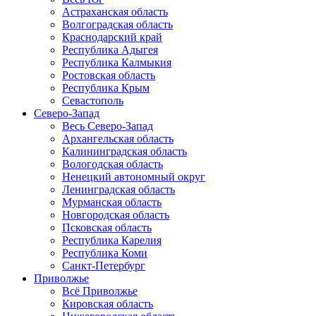
Астраханская область
Волгоградская область
Краснодарский край
Республика Адыгея
Республика Калмыкия
Ростовская область
Республика Крым
Севастополь
Северо-Запад
Весь Северо-Запад
Архангельская область
Калининградская область
Вологодская область
Ненецкий автономный округ
Ленинградская область
Мурманская область
Новгородская область
Псковская область
Республика Карелия
Республика Коми
Санкт-Петербург
Приволжье
Всё Приволжье
Кировская область