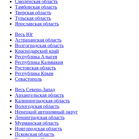
Смоленская область
Тамбовская область
Тверская область
Тульская область
Ярославская область
Весь Юг
Астраханская область
Волгоградская область
Краснодарский край
Республика Адыгея
Республика Калмыкия
Ростовская область
Республика Крым
Севастополь
Весь Северо-Запад
Архангельская область
Калининградская область
Вологодская область
Ненецкий автономный округ
Ленинградская область
Мурманская область
Новгородская область
Псковская область