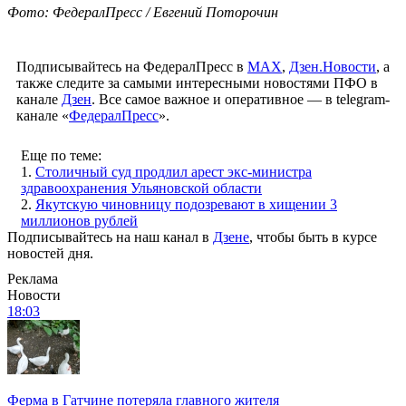
Фото: ФедералПресс / Евгений Поторочин
Подписывайтесь на ФедералПресс в
МАХ
,
Дзен.Новости
, а
также следите за самыми интересными новостями ПФО в
канале
Дзен
. Все самое важное и оперативное — в telegram-
канале «
ФедералПресс
».
Еще по теме:
1.
Столичный суд продлил арест экс-министра
здравоохранения Ульяновской области
2.
Якутскую чиновницу подозревают в хищении 3
миллионов рублей
Подписывайтесь на наш канал в
Дзене
, чтобы быть в курсе
новостей дня.
Реклама
Новости
18:03
Ферма в Гатчине потеряла главного жителя