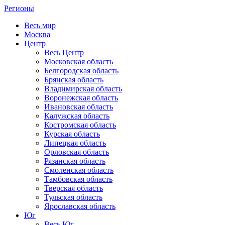
Регионы
Весь мир
Москва
Центр
Весь Центр
Московская область
Белгородская область
Брянская область
Владимирская область
Воронежская область
Ивановская область
Калужская область
Костромская область
Курская область
Липецкая область
Орловская область
Рязанская область
Смоленская область
Тамбовская область
Тверская область
Тульская область
Ярославская область
Юг
Весь Юг