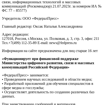
связи, информационных технологий и массовых
коммуникаций (Роскомнадзор) 21.07.2023г. за номером ИА №
ФС 77 – 85577)
Учредитель: ООО «ФедералПресс»
Главный редактор: Оксак Наталья Александровна
Адрес редакции:
127018, Россия, г.Москва, ул. Полковая, д. 3, стр. 3, офис 211
Тел.+7(499) 112-35-89 E-mail: news@fedpress.ru
Информация на сайте предназначена для лиц старше 16 лет
«Функционирует при финансовой поддержке
Министерства цифрового развития, связи и массовых
коммуникаций Российской Федерации»
«ФедералПресс» занимается:
• Проведением научных исследований в области медиа;
• Разработкой приложений для обучения специалистов в
сфере медиа и госслужбы;
• Осуществляет деятельность по созданию различных баз
данных.
При заимствовании сообщений и материалов