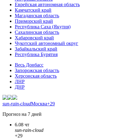
Еврейская автономная область
Камчатский край
Магаданская область
Приморский край
Республика Саха (Якутия)
Сахалинская область
Хабаровский край
Чукотский автономный округ
Забайкальский край
Республика Бурятия
Весь Донбасс
Запорожская область
Херсонская область
ЛНР
ДНР
sun-rain-cloud
Москва
+29
Прогноз на 7 дней
6.08 чт
sun-rain-cloud
+29