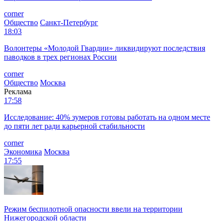
corner
Общество
Санкт-Петербург
18:03
Волонтеры «Молодой Гвардии» ликвидируют последствия
паводков в трех регионах России
corner
Общество
Москва
Реклама
17:58
Исследование: 40% зумеров готовы работать на одном месте
до пяти лет ради карьерной стабильности
corner
Экономика
Москва
17:55
Режим беспилотной опасности ввели на территории
Нижегородской области