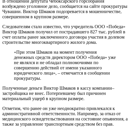
В отношении депутата Чебоксарского горсобрания
возбуждено уголовное дело, сообщается на сайте прокуратуры
Чувашии. Виктор Шмаков подозревается в мошенничестве,
совершенном в крупном размере.
Следователям стало известно, что учредитель ООО «Победа»
Виктор Шмаков получил от пострадавшего 827 тыс. рублей в
счет оплаты ранее заключенного договора участия в долевом
строительстве многоквартирного жилого дома.
«При этом Шмаков на момент получения
денежных средств директором ООО «Победа» уже
не являлся и не обладал полномочиями по
совершению действий от имени указанного
юридического лица», – отмечается в сообщении
прокуратуры.
Полученные деньги Виктор Шмаков в кассу компании–
застройщика не внес. Потерпевшему был причинен
материальный ущерб в крупном размере.
Отметим, что ранее он уже неоднократно привлекался к
административной ответственности. Например, за отказ от
медицинского освидетельствования на состояние опьянения, а
также за управление транспортным средством без прав.