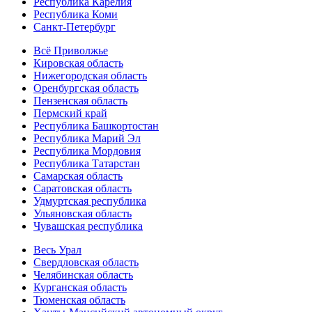
Республика Карелия
Республика Коми
Санкт-Петербург
Всё Приволжье
Кировская область
Нижегородская область
Оренбургская область
Пензенская область
Пермский край
Республика Башкортостан
Республика Марий Эл
Республика Мордовия
Республика Татарстан
Самарская область
Саратовская область
Удмуртская республика
Ульяновская область
Чувашская республика
Весь Урал
Свердловская область
Челябинская область
Курганская область
Тюменская область