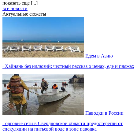
показать еще [...]
все новости
Актуальные сюжеты
Едем в Азию
«Хайнань без иллюзий: честный рассказ о ценах, еде и пляжах
Паводки в России
Торговые сети в Свердловской области предостерегли от
спекуляции на питьевой воде в зоне паводка