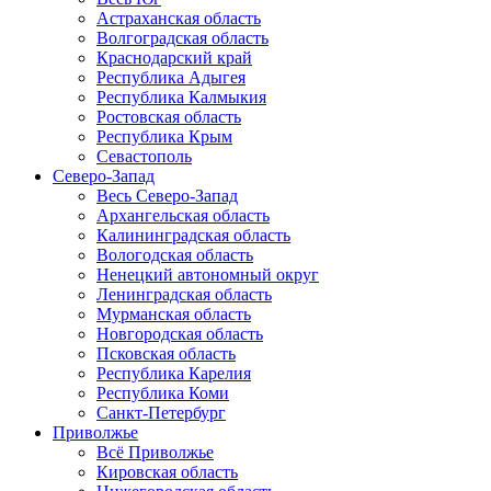
Астраханская область
Волгоградская область
Краснодарский край
Республика Адыгея
Республика Калмыкия
Ростовская область
Республика Крым
Севастополь
Северо-Запад
Весь Северо-Запад
Архангельская область
Калининградская область
Вологодская область
Ненецкий автономный округ
Ленинградская область
Мурманская область
Новгородская область
Псковская область
Республика Карелия
Республика Коми
Санкт-Петербург
Приволжье
Всё Приволжье
Кировская область