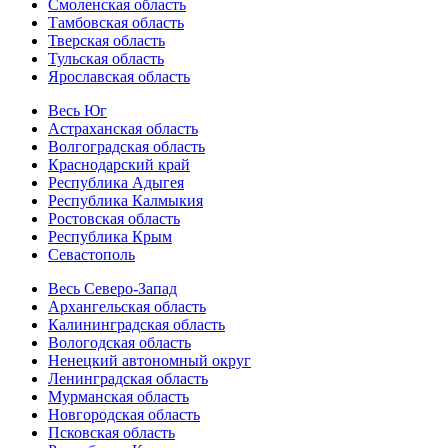
Смоленская область
Тамбовская область
Тверская область
Тульская область
Ярославская область
Весь Юг
Астраханская область
Волгоградская область
Краснодарский край
Республика Адыгея
Республика Калмыкия
Ростовская область
Республика Крым
Севастополь
Весь Северо-Запад
Архангельская область
Калининградская область
Вологодская область
Ненецкий автономный округ
Ленинградская область
Мурманская область
Новгородская область
Псковская область