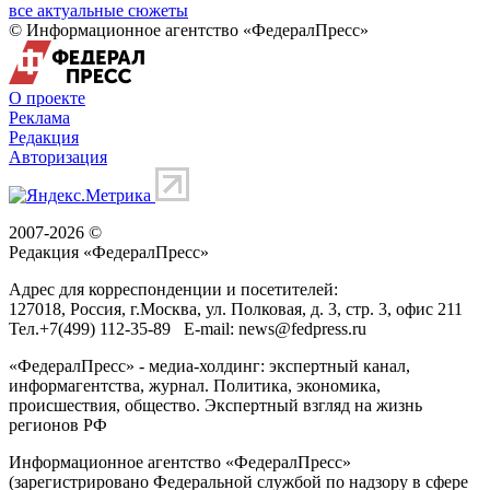
все актуальные сюжеты
© Информационное агентство «ФедералПресс»
О проекте
Реклама
Редакция
Авторизация
2007-2026 ©
Редакция «
ФедералПресс
»
Адрес для корреспонденции и посетителей:
127018
, Россия, г.
Москва
,
ул. Полковая, д. 3, стр. 3
, офис 211
Тел.
+7(499) 112-35-89
E-mail:
news@fedpress.ru
«ФедералПресс» - медиа-холдинг: экспертный канал,
информагентства, журнал. Политика, экономика,
происшествия, общество. Экспертный взгляд на жизнь
регионов РФ
Информационное агентство «ФедералПресс»
(зарегистрировано Федеральной службой по надзору в сфере