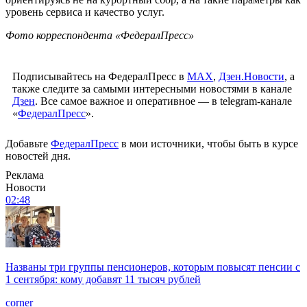
уровень сервиса и качество услуг.
Фото корреспондента «ФедералПресс»
Подписывайтесь на ФедералПресс в
МАХ
,
Дзен.Новости
, а
также следите за самыми интересными новостями в канале
Дзен
. Все самое важное и оперативное — в telegram-канале
«
ФедералПресс
».
Добавьте
ФедералПресс
в мои источники, чтобы быть в курсе
новостей дня.
Реклама
Новости
02:48
Названы три группы пенсионеров, которым повысят пенсии с
1 сентября: кому добавят 11 тысяч рублей
corner