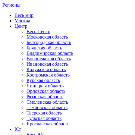
Регионы
Весь мир
Москва
Центр
Весь Центр
Московская область
Белгородская область
Брянская область
Владимирская область
Воронежская область
Ивановская область
Калужская область
Костромская область
Курская область
Липецкая область
Орловская область
Рязанская область
Смоленская область
Тамбовская область
Тверская область
Тульская область
Ярославская область
Юг
Весь Юг