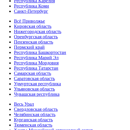
Республика Карелия
Республика Коми
Санкт-Петербург
Всё Приволжье
Кировская область
Нижегородская область
Оренбургская область
Пензенская область
Пермский край
Республика Башкортостан
Республика Марий Эл
Республика Мордовия
Республика Татарстан
Самарская область
Саратовская область
Удмуртская республика
Ульяновская область
Чувашская республика
Весь Урал
Свердловская область
Челябинская область
Курганская область
Тюменская область