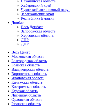
Сахалинская область
Хабаровский край
Чукотский автономный округ
Забайкальский край
Республика Бурятия
Донбасс
Весь Донбасс
Запорожская область
Херсонская область
ЛНР
ДНР
Весь Центр
Московская область
Белгородская область
Брянская область
Владимирская область
Воронежская область
Ивановская область
Калужская область
Костромская область
Курская область
Липецкая область
Орловская область
Рязанская область