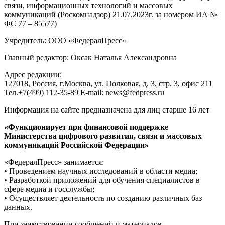
связи, информационных технологий и массовых
коммуникаций (Роскомнадзор) 21.07.2023г. за номером ИА №
ФС 77 – 85577)
Учредитель: ООО «ФедералПресс»
Главный редактор: Оксак Наталья Александровна
Адрес редакции:
127018, Россия, г.Москва, ул. Полковая, д. 3, стр. 3, офис 211
Тел.+7(499) 112-35-89 E-mail: news@fedpress.ru
Информация на сайте предназначена для лиц старше 16 лет
«Функционирует при финансовой поддержке
Министерства цифрового развития, связи и массовых
коммуникаций Российской Федерации»
«ФедералПресс» занимается:
• Проведением научных исследований в области медиа;
• Разработкой приложений для обучения специалистов в
сфере медиа и госслужбы;
• Осуществляет деятельность по созданию различных баз
данных.
При заимствовании сообщений и материалов