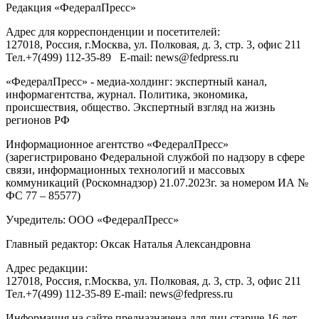
Редакция «
ФедералПресс
»
Адрес для корреспонденции и посетителей:
127018
, Россия, г.
Москва
,
ул. Полковая, д. 3, стр. 3
, офис 211
Тел.
+7(499) 112-35-89
E-mail:
news@fedpress.ru
«ФедералПресс» - медиа-холдинг: экспертный канал,
информагентства, журнал. Политика, экономика,
происшествия, общество. Экспертный взгляд на жизнь
регионов РФ
Информационное агентство «ФедералПресс»
(зарегистрировано Федеральной службой по надзору в сфере
связи, информационных технологий и массовых
коммуникаций (Роскомнадзор) 21.07.2023г. за номером ИА №
ФС 77 – 85577)
Учредитель: ООО «ФедералПресс»
Главный редактор: Оксак Наталья Александровна
Адрес редакции:
127018, Россия, г.Москва, ул. Полковая, д. 3, стр. 3, офис 211
Тел.+7(499) 112-35-89 E-mail: news@fedpress.ru
Информация на сайте предназначена для лиц старше 16 лет