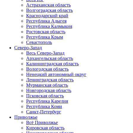
Астраханская область
Волгоградская область
Краснодарский край
Республика Адыгея
Республика Калмыкия
Ростовская область
Республика Крым
Севастополь
Северо-Запад
Весь Северо-Запад
Архангельская область
Калининградская область
Вологодская область
Ненецкий автономный округ
Ленинградская область
Мурманская область
Новгородская область
Псковская область
Республика Карелия
Республика Коми
Санкт-Петербург
Приволжье
Всё Приволжье
Кировская область