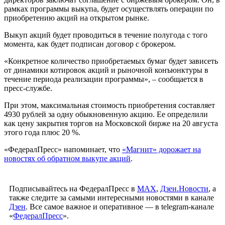
рамках программы выкупа, будет осуществлять операции по
приобретению акций на открытом рынке.
Выкуп акций будет проводиться в течение полугода с того
момента, как будет подписан договор с брокером.
«Конкретное количество приобретаемых бумаг будет зависеть
от динамики котировок акций и рыночной конъюнктуры в
течение периода реализации программы», – сообщается в
пресс-службе.
При этом, максимальная стоимость приобретения составляет
4930 рублей за одну обыкновенную акцию. Ее определили
как цену закрытия торгов на Московской бирже на 20 августа
этого года плюс 20 %.
«ФедералПресс» напоминает, что
«Магнит» дорожает на
новостях об обратном выкупе акций
.
Подписывайтесь на ФедералПресс в
МАХ
,
Дзен.Новости
, а
также следите за самыми интересными новостями в канале
Дзен
. Все самое важное и оперативное — в telegram-канале
«
ФедералПресс
».