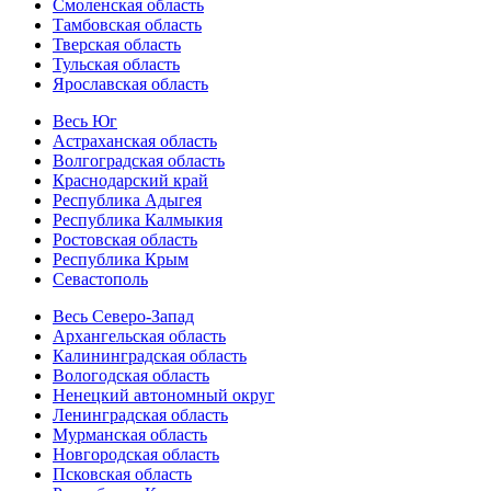
Смоленская область
Тамбовская область
Тверская область
Тульская область
Ярославская область
Весь Юг
Астраханская область
Волгоградская область
Краснодарский край
Республика Адыгея
Республика Калмыкия
Ростовская область
Республика Крым
Севастополь
Весь Северо-Запад
Архангельская область
Калининградская область
Вологодская область
Ненецкий автономный округ
Ленинградская область
Мурманская область
Новгородская область
Псковская область