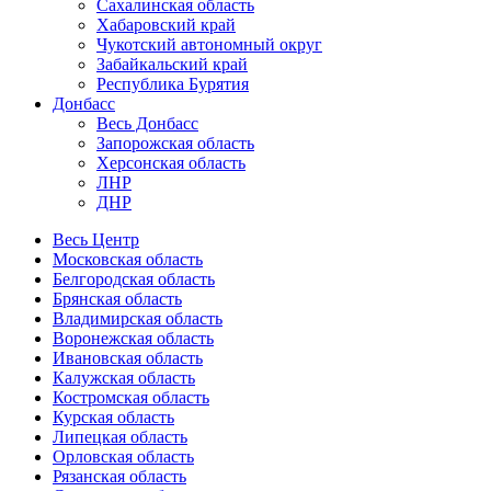
Сахалинская область
Хабаровский край
Чукотский автономный округ
Забайкальский край
Республика Бурятия
Донбасс
Весь Донбасс
Запорожская область
Херсонская область
ЛНР
ДНР
Весь Центр
Московская область
Белгородская область
Брянская область
Владимирская область
Воронежская область
Ивановская область
Калужская область
Костромская область
Курская область
Липецкая область
Орловская область
Рязанская область