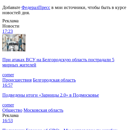
Добавьте
ФедералПресс
в мои источники, чтобы быть в курсе
новостей дня.
Реклама
Новости
17:23
При атаках ВСУ на Белгородскую область пострадали 5
мирных жителей
corner
Происшествия
Белгородская область
16:57
Подведены итоги «Зарницы 2.0» в Подмосковье
corner
Общество
Московская область
Реклама
16:53