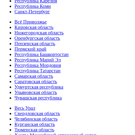
Республика Карелия
Республика Коми
Санкт-Петербург
Всё Приволжье
Кировская область
Нижегородская область
Оренбургская область
Пензенская область
Пермский край
Республика Башкортостан
Республика Марий Эл
Республика Мордовия
Республика Татарстан
Самарская область
Саратовская область
Удмуртская республика
Ульяновская область
Чувашская республика
Весь Урал
Свердловская область
Челябинская область
Курганская область
Тюменская область