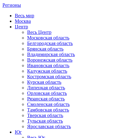
Регионы
Весь мир
Москва
Центр
Весь Центр
Московская область
Белгородская область
Брянская область
Владимирская область
Воронежская область
Ивановская область
Калужская область
Костромская область
Курская область
Липецкая область
Орловская область
Рязанская область
Смоленская область
Тамбовская область
Тверская область
Тульская область
Ярославская область
Юг
Весь Юг