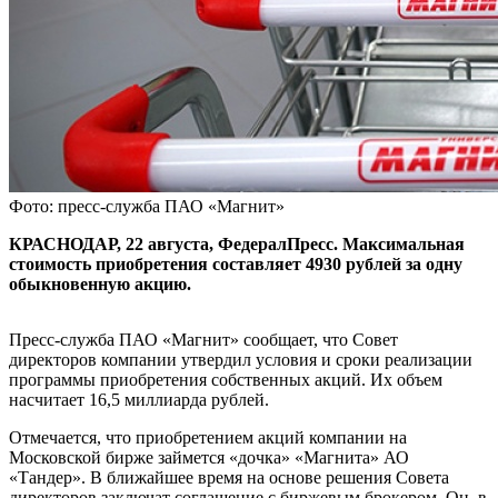
Фото: пресс-служба ПАО «Магнит»
КРАСНОДАР, 22 августа, ФедералПресс. Максимальная
стоимость приобретения составляет 4930 рублей за одну
обыкновенную акцию.
Пресс-служба ПАО «Магнит» сообщает, что Совет
директоров компании утвердил условия и сроки реализации
программы приобретения собственных акций. Их объем
насчитает 16,5 миллиарда рублей.
Отмечается, что приобретением акций компании на
Московской бирже займется «дочка» «Магнита» АО
«Тандер». В ближайшее время на основе решения Совета
директоров заключат соглашение с биржевым брокером. Он, в