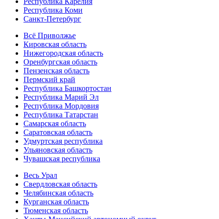
Республика Карелия
Республика Коми
Санкт-Петербург
Всё Приволжье
Кировская область
Нижегородская область
Оренбургская область
Пензенская область
Пермский край
Республика Башкортостан
Республика Марий Эл
Республика Мордовия
Республика Татарстан
Самарская область
Саратовская область
Удмуртская республика
Ульяновская область
Чувашская республика
Весь Урал
Свердловская область
Челябинская область
Курганская область
Тюменская область