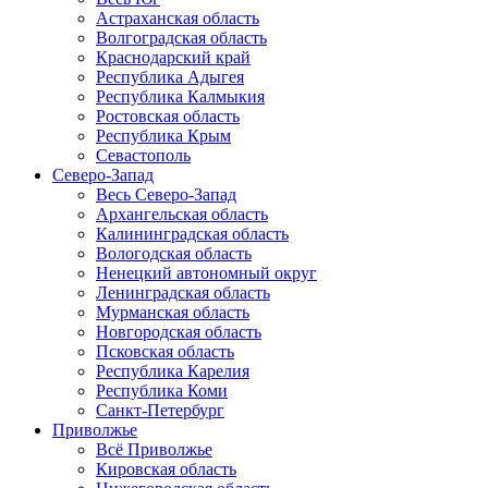
Астраханская область
Волгоградская область
Краснодарский край
Республика Адыгея
Республика Калмыкия
Ростовская область
Республика Крым
Севастополь
Северо-Запад
Весь Северо-Запад
Архангельская область
Калининградская область
Вологодская область
Ненецкий автономный округ
Ленинградская область
Мурманская область
Новгородская область
Псковская область
Республика Карелия
Республика Коми
Санкт-Петербург
Приволжье
Всё Приволжье
Кировская область