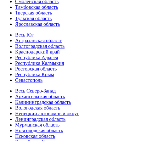
Смоленская область
Тамбовская область
Тверская область
Тульская область
Ярославская область
Весь Юг
Астраханская область
Волгоградская область
Краснодарский край
Республика Адыгея
Республика Калмыкия
Ростовская область
Республика Крым
Севастополь
Весь Северо-Запад
Архангельская область
Калининградская область
Вологодская область
Ненецкий автономный округ
Ленинградская область
Мурманская область
Новгородская область
Псковская область